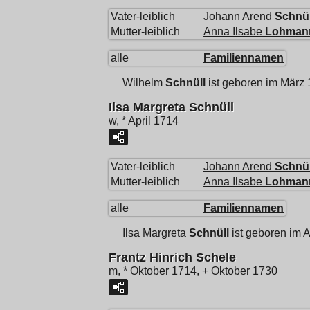
Vater-leiblich
Johann Arend
Schnül
Mutter-leiblich
Anna Ilsabe
Lohman
alle
Familiennamen
Wilhelm
Schnüll
ist geboren im März
Ilsa Margreta Schnüll
w, * April 1714
Vater-leiblich
Johann Arend
Schnül
Mutter-leiblich
Anna Ilsabe
Lohman
alle
Familiennamen
Ilsa Margreta
Schnüll
ist geboren im A
Frantz Hinrich Schele
m, * Oktober 1714, + Oktober 1730