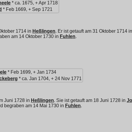
heele
* ca. 1675, + Apr 1718
d
* Feb 1669, + Sep 1721
Oktober 1714 in
Heßlingen
. Er ist getauft am 31 Oktober 1714 i
graben am 14 Oktober 1730 in
Fuhlen
.
ele
* Feb 1699, + Jan 1734
ckeberg
* ca. Jan 1704, + 24 Nov 1771
im Juni 1728 in
Heßlingen
. Sie ist getauft am 18 Juni 1728 in
Jo
ird begraben am 14 Mai 1730 in
Fuhlen
.