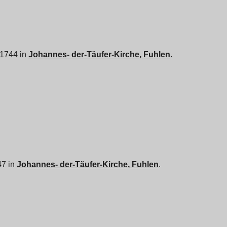
r 1744 in
Johannes- der-Täufer-Kirche, Fuhlen
.
47 in
Johannes- der-Täufer-Kirche, Fuhlen
.