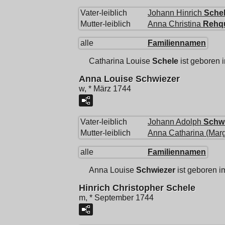
Vater-leiblich
Johann Hinrich
Sche
Mutter-leiblich
Anna Christina
Rehq
alle
Familiennamen
Catharina Louise
Schele
ist geboren 
Anna Louise Schwiezer
w, * März 1744
Vater-leiblich
Johann Adolph
Schw
Mutter-leiblich
Anna Catharina (Marg
alle
Familiennamen
Anna Louise
Schwiezer
ist geboren i
Hinrich Christopher Schele
m, * September 1744