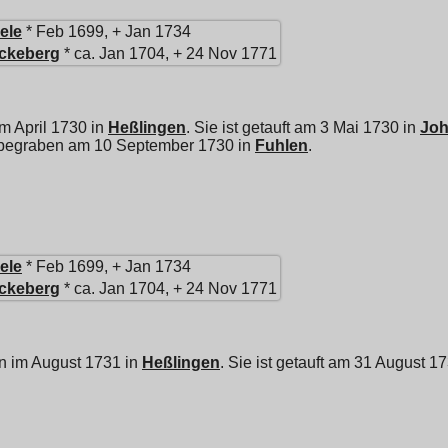
ele
* Feb 1699, + Jan 1734
ckeberg
* ca. Jan 1704, + 24 Nov 1771
im April 1730 in
Heßlingen
. Sie ist getauft am 3 Mai 1730 in
Joh
d begraben am 10 September 1730 in
Fuhlen
.
ele
* Feb 1699, + Jan 1734
ckeberg
* ca. Jan 1704, + 24 Nov 1771
n im August 1731 in
Heßlingen
. Sie ist getauft am 31 August 1