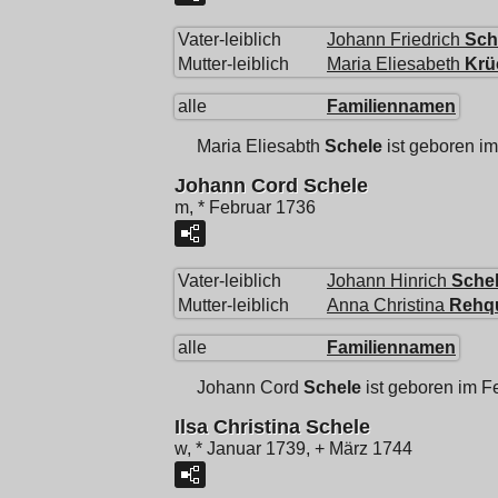
Vater-leiblich
Johann Friedrich
Sch
Mutter-leiblich
Maria Eliesabeth
Krü
alle
Familiennamen
Maria Eliesabth
Schele
ist geboren im
Johann Cord Schele
m, * Februar 1736
Vater-leiblich
Johann Hinrich
Sche
Mutter-leiblich
Anna Christina
Rehq
alle
Familiennamen
Johann Cord
Schele
ist geboren im F
Ilsa Christina Schele
w, * Januar 1739, + März 1744