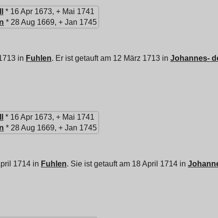
l
* 16 Apr 1673, + Mai 1741
n
* 28 Aug 1669, + Jan 1745
 1713 in
Fuhlen
. Er ist getauft am 12 März 1713 in
Johannes- de
l
* 16 Apr 1673, + Mai 1741
n
* 28 Aug 1669, + Jan 1745
pril 1714 in
Fuhlen
. Sie ist getauft am 18 April 1714 in
Johanne