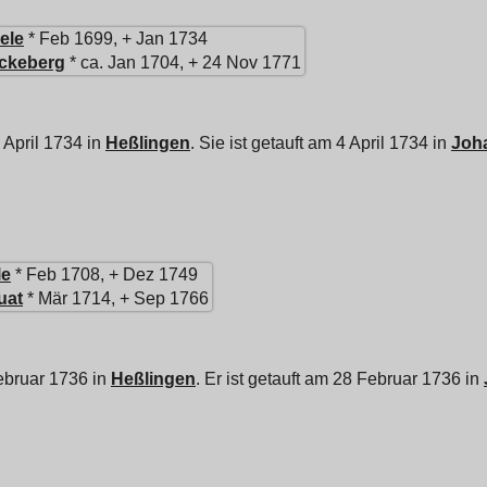
ele
* Feb 1699, + Jan 1734
ckeberg
* ca. Jan 1704, + 24 Nov 1771
 April 1734 in
Heßlingen
. Sie ist getauft am 4 April 1734 in
Joha
le
* Feb 1708, + Dez 1749
uat
* Mär 1714, + Sep 1766
ebruar 1736 in
Heßlingen
. Er ist getauft am 28 Februar 1736 in