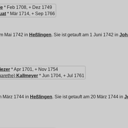
le
* Feb 1708, + Dez 1749
uat
* Mär 1714, + Sep 1766
im Mai 1742 in
Heßlingen
. Sie ist getauft am 1 Juni 1742 in
Joh
iezer
* Apr 1701, + Nov 1754
arethe)
Kallmeyer
* Jun 1704, + Jul 1761
m März 1744 in
Heßlingen
. Sie ist getauft am 20 März 1744 in
J