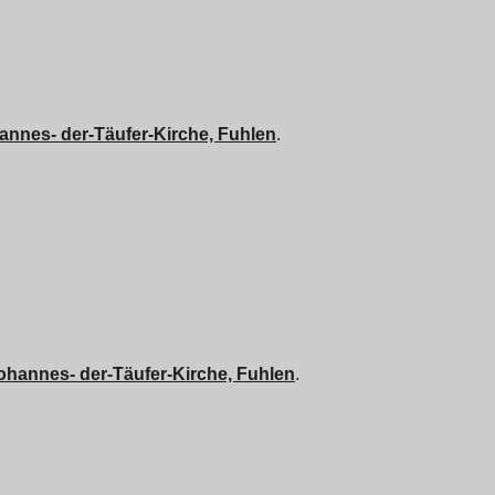
annes- der-Täufer-Kirche, Fuhlen
.
ohannes- der-Täufer-Kirche, Fuhlen
.