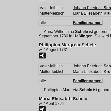
Vater-leiblich
Johann Friedrich
Sch
Mutter-leiblich
Maria Eliesabeth
Krü
alle
Familiennamen
Anna Wilhelmina
Schele
ist geboren 
September 1730 in
Heßlingen
. Sie wir
Philippina Margreta Schele
w, * August 1731
Vater-leiblich
Johann Friedrich
Sch
Mutter-leiblich
Maria Eliesabeth
Krü
alle
Familiennamen
Philippina Margreta
Schele
ist gebore
Maria Eliesabth Schele
w, * April 1734