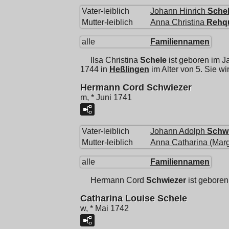
Vater-leiblich
Johann Hinrich
Sche
Mutter-leiblich
Anna Christina
Rehq
alle
Familiennamen
Ilsa Christina
Schele
ist geboren im J
1744 in
Heßlingen
im Alter von 5. Sie w
Hermann Cord Schwiezer
m, * Juni 1741
Vater-leiblich
Johann Adolph
Schw
Mutter-leiblich
Anna Catharina (Marg
alle
Familiennamen
Hermann Cord
Schwiezer
ist geboren
Catharina Louise Schele
w, * Mai 1742