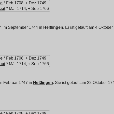
le
* Feb 1708, + Dez 1749
uat
* Mär 1714, + Sep 1766
en im September 1744 in
Heßlingen
. Er ist getauft am 4 Oktobe
le
* Feb 1708, + Dez 1749
uat
* Mär 1714, + Sep 1766
im Februar 1747 in
Heßlingen
. Sie ist getauft am 22 Oktober 17
le
* Feb 1708, + Dez 1749