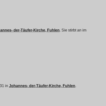
annes- der-Täufer-Kirche, Fuhlen
. Sie stirbt an im
731 in
Johannes- der-Täufer-Kirche, Fuhlen
.