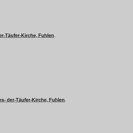
r-Täufer-Kirche, Fuhlen
.
s- der-Täufer-Kirche, Fuhlen
.