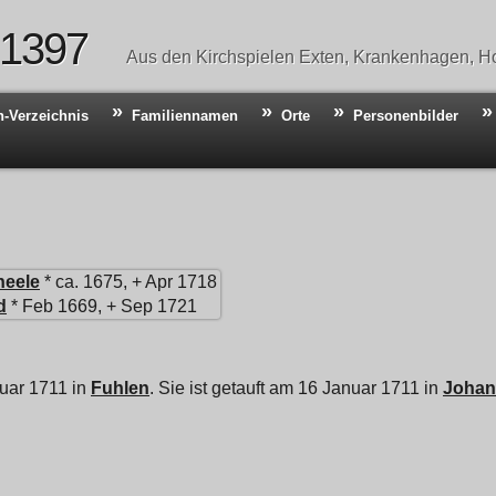
 1397
Aus den Kirchspielen Exten, Krankenhagen, Ho
n-Verzeichnis
Familiennamen
Orte
Personenbilder
heele
* ca. 1675, + Apr 1718
d
* Feb 1669, + Sep 1721
uar 1711 in
Fuhlen
. Sie ist getauft am 16 Januar 1711 in
Johann