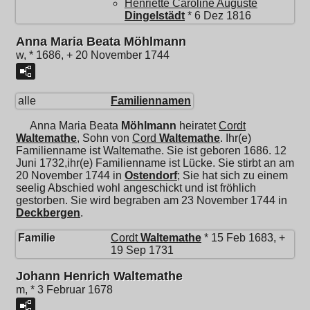
Henriette Caroline Auguste
Dingelstädt
* 6 Dez 1816
Anna Maria Beata Möhlmann
w, * 1686, + 20 November 1744
alle
Familiennamen
Anna Maria Beata
Möhlmann
heiratet
Cordt
Waltemathe
, Sohn von
Cord
Waltemathe
. Ihr(e)
Familienname ist Waltemathe. Sie ist geboren 1686. 12
Juni 1732,ihr(e) Familienname ist Lücke. Sie stirbt an am
20 November 1744 in
Ostendorf
; Sie hat sich zu einem
seelig Abschied wohl angeschickt und ist fröhlich
gestorben. Sie wird begraben am 23 November 1744 in
Deckbergen
.
Familie
Cordt
Waltemathe
* 15 Feb 1683, +
19 Sep 1731
Johann Henrich Waltemathe
m, * 3 Februar 1678