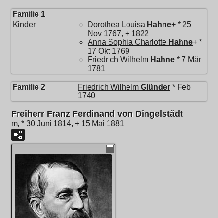
Familie 1
Kinder
Dorothea Louisa
Hahne
+ * 25
Nov 1767, + 1822
Anna Sophia Charlotte
Hahne
+ *
17 Okt 1769
Friedrich Wilhelm
Hahne
* 7 Mär
1781
Familie 2
Friedrich Wilhelm
Glünder
* Feb
1740
Freiherr Franz Ferdinand von Dingelstädt
m, * 30 Juni 1814, + 15 Mai 1881