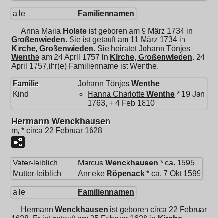
alle
Familiennamen
Anna Maria
Holste
ist geboren am 9 März 1734 in
Großenwieden
. Sie ist getauft am 11 März 1734 in
Kirche, Großenwieden
. Sie heiratet
Johann Tönjes
Wenthe
am 24 April 1757 in
Kirche, Großenwieden
. 24
April 1757,ihr(e) Familienname ist Wenthe.
Familie
Johann Tönjes
Wenthe
Kind
Hanna Charlotte
Wenthe
* 19 Jan
1763, + 4 Feb 1810
Hermann Wenckhausen
m, * circa 22 Februar 1628
Vater-leiblich
Marcus
Wenckhausen
* ca. 1595
Mutter-leiblich
Anneke
Röpenack
* ca. 7 Okt 1599
alle
Familiennamen
Hermann
Wenckhausen
ist geboren circa 22 Februar