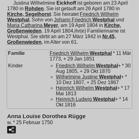
Justina Wilhelmine
Eickhoff
ist geboren am 23 April
1780 in
Rohden
. Sie ist getauft am 26 April 1780 in
Kirche, Segelhorst
. Sie heiratet
Friedrich Wilhelm
Westphal
, Sohn von
Johann Friedrich
Westphal
und
Maria Catharina
Meyer
, am 19 April 1804 in
Kirche,
Großenwieden
. 19 April 1804,ihr(e) Familienname ist
Westphal. Sie stirbt an am 27 März 1842 in
Nr.45,
Großenwieden
, im Alter von 61.
Familie
Friedrich Wilhelm
Westphal
* 11 Mär
1773, + 29 Jan 1851
Kinder
Friedrich Wilhelm
Westphal
+ * 30
Aug 1805, + 29 Okt 1870
Wilhelmine Justine
Westphal
+ *
10 Dez 1807, + 25 Dez 1867
Heinrich Wilhelm
Westphal
+ * 17
Mai 1813
Heinrich Ludwig
Westphal
+ * 14
Okt 1816
Anna Louise Dorothea Rügge
w, * 25 Februar 1750