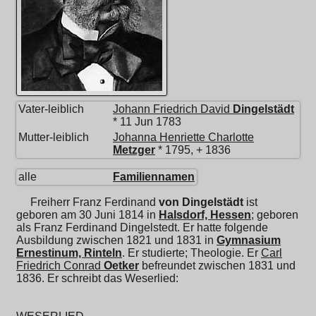
Vater-leiblich
Johann Friedrich David
Dingelstädt
* 11 Jun 1783
Mutter-leiblich
Johanna Henriette Charlotte
Metzger
* 1795, + 1836
alle
Familiennamen
Freiherr
Franz Ferdinand
von Dingelstädt
ist
geboren am 30 Juni 1814 in
Halsdorf, Hessen
; geboren
als Franz Ferdinand Dingelstedt. Er hatte folgende
Ausbildung zwischen 1821 und 1831 in
Gymnasium
Ernestinum, Rinteln
. Er studierte; Theologie. Er
Carl
Friedrich Conrad
Oetker
befreundet zwischen 1831 und
1836. Er schreibt das Weserlied: