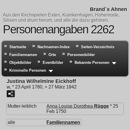
Brand`s Ahnen
Aus den Kirchspielen Exten, Krankenhagen, Hohenrode,
Silixen und drum herum, und alle die dazu gehören.
Personenangaben 2262
Startseite
Nachnamen-Index
Seiten-Verzeichnis
Familiennamen
Orte
Personenbilder
Objektbilder
Eventbilder
Bekannte Personen
Kriminelle Personen
Justina Wilhelmine Eickhoff
w, * 23 April 1780, + 27 März 1842
Mutter-leiblich
Anna Louise Dorothea
Rügge
* 25
Feb 1750
alle
Familiennamen