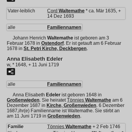
Vater-leiblich
Cord
Waltemathe
* ca. Mär 1635, +
14 Dez 1693
alle
Familiennamen
Johann Henrich
Waltemathe
ist geboren am 3
Februar 1678 in
Ostendorf
. Er ist getauft am 6 Februar
1678 in
St. Petri Kirche, Deckbergen
.
Anna Elisabeth Edeler
w, * 1648, + 11 Juni 1719
alle
Familiennamen
Anna Elisabeth
Edeler
ist geboren 1648 in
Großenwieden
. Sie heiratet
Tönnies
Waltemathe
am 6
Dezember 1687 in
Kirche, Großenwieden
. 6 Dezember
1687,ihr(e) Familienname ist Waltemathe. Sie stirbt an
am 11 Juni 1719 in
Großenwieden
.
Familie
Tönnies
Waltemathe
+ 2 Feb 1746