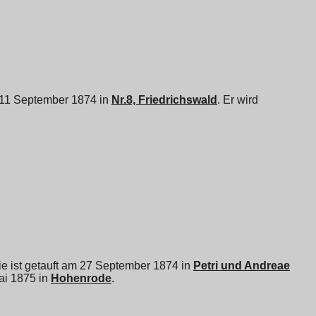
m 11 September 1874 in
Nr.8, Friedrichswald
. Er wird
Sie ist getauft am 27 September 1874 in
Petri und Andreae
ai 1875 in
Hohenrode
.