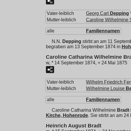
Vater-leiblich
Georg Carl
Depping
Mutter-leiblich
Caroline Wilhelmine 
alle
Familiennamen
N.N.
Depping
stirbt an am 11 Septem
begraben am 13 September 1874 in
Hoh
Caroline Catharina Wilhelmine Br
w, * 14 September 1874, + 24 Mai 1875
Vater-leiblich
Wilhelm Friedrich Fe
Mutter-leiblich
Wilhelmine Louise
Be
alle
Familiennamen
Caroline Catharina Wilhelmine
Bradt
Kirche, Hohenrode
. Sie stirbt an am 24
Heinrich August Bradt