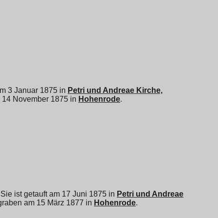
t am 3 Januar 1875 in
Petri und Andreae Kirche,
m 14 November 1875 in
Hohenrode
.
 Sie ist getauft am 17 Juni 1875 in
Petri und Andreae
begraben am 15 März 1877 in
Hohenrode
.