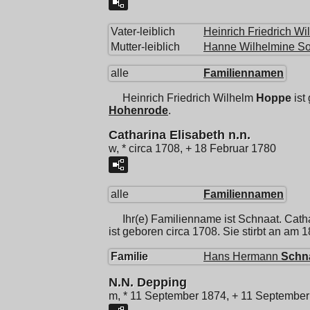
Vater-leiblich
Heinrich Friedrich Wi
Mutter-leiblich
Hanne Wilhelmine So
alle
Familiennamen
Heinrich Friedrich Wilhelm
Hoppe
ist
Hohenrode
.
Catharina Elisabeth n.n.
w, * circa 1708, + 18 Februar 1780
alle
Familiennamen
Ihr(e) Familienname ist Schnaat.
Cath
ist geboren circa 1708. Sie stirbt an am 
Familie
Hans Hermann
Schn
N.N. Depping
m, * 11 September 1874, + 11 Septembe