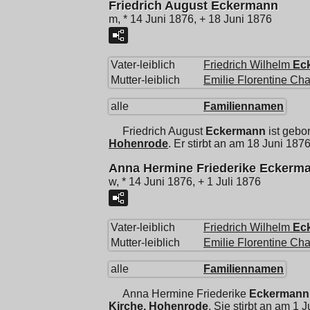
Friedrich August Eckermann
m, * 14 Juni 1876, + 18 Juni 1876
Vater-leiblich
Friedrich Wilhelm
Ec
Mutter-leiblich
Emilie Florentine Cha
alle
Familiennamen
Friedrich August
Eckermann
ist gebo
Hohenrode
. Er stirbt an am 18 Juni 187
Anna Hermine Friederike Eckerm
w, * 14 Juni 1876, + 1 Juli 1876
Vater-leiblich
Friedrich Wilhelm
Ec
Mutter-leiblich
Emilie Florentine Cha
alle
Familiennamen
Anna Hermine Friederike
Eckermann
Kirche, Hohenrode
. Sie stirbt an am 1 