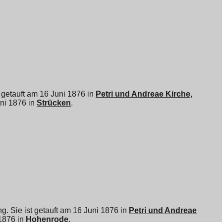
st getauft am 16 Juni 1876 in
Petri und Andreae Kirche,
ni 1876 in
Strücken
.
ing. Sie ist getauft am 16 Juni 1876 in
Petri und Andreae
 1876 in
Hohenrode
.