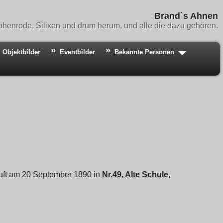
Brand`s Ahnen
henrode, Silixen und drum herum, und alle die dazu gehören.
Objektbilder
Eventbilder
Bekannte Personen
tauft am 20 September 1890 in
Nr.49, Alte Schule,