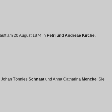
etauft am 20 August 1874 in
Petri und Andreae Kirche,
n
Johan Tönnies
Schnaat
und
Anna Catharina
Mencke
. Sie