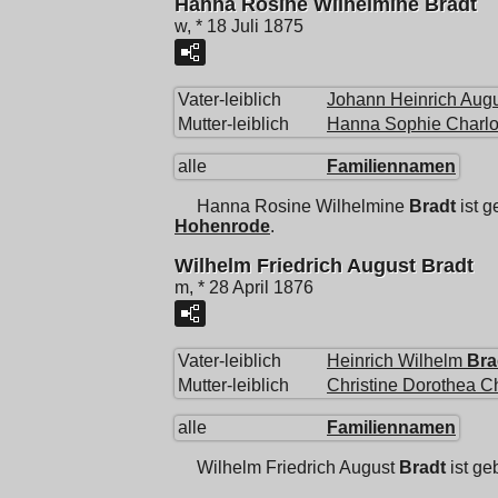
Hanna Rosine Wilhelmine Bradt
w, * 18 Juli 1875
Vater-leiblich
Johann Heinrich Aug
Mutter-leiblich
Hanna Sophie Charlo
alle
Familiennamen
Hanna Rosine Wilhelmine
Bradt
ist g
Hohenrode
.
Wilhelm Friedrich August Bradt
m, * 28 April 1876
Vater-leiblich
Heinrich Wilhelm
Bra
Mutter-leiblich
Christine Dorothea Ch
alle
Familiennamen
Wilhelm Friedrich August
Bradt
ist ge