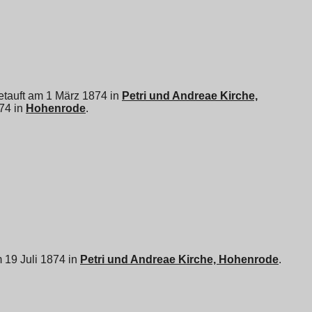
 getauft am 1 März 1874 in
Petri und Andreae Kirche,
874 in
Hohenrode
.
am 19 Juli 1874 in
Petri und Andreae Kirche, Hohenrode
.