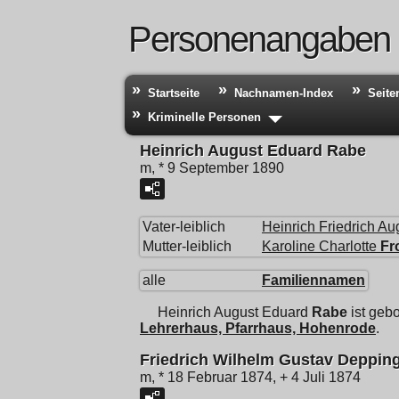
Personenangaben
Startseite
Nachnamen-Index
Seite
Kriminelle Personen
Heinrich August Eduard Rabe
m, * 9 September 1890
Vater-leiblich
Heinrich Friedrich Au
Mutter-leiblich
Karoline Charlotte
Fr
alle
Familiennamen
Heinrich August Eduard
Rabe
ist geb
Lehrerhaus, Pfarrhaus, Hohenrode
.
Friedrich Wilhelm Gustav Deppin
m, * 18 Februar 1874, + 4 Juli 1874