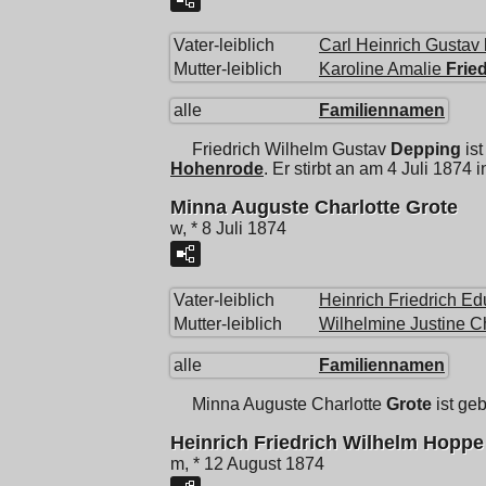
Vater-leiblich
Carl Heinrich Gustav
Mutter-leiblich
Karoline Amalie
Frie
alle
Familiennamen
Friedrich Wilhelm Gustav
Depping
ist
Hohenrode
. Er stirbt an am 4 Juli 1874 
Minna Auguste Charlotte Grote
w, * 8 Juli 1874
Vater-leiblich
Heinrich Friedrich Ed
Mutter-leiblich
Wilhelmine Justine Ch
alle
Familiennamen
Minna Auguste Charlotte
Grote
ist ge
Heinrich Friedrich Wilhelm Hoppe
m, * 12 August 1874