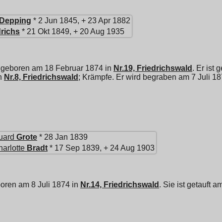
Depping
* 2 Jun 1845, + 23 Apr 1882
drichs
* 21 Okt 1849, + 20 Aug 1935
 geboren am 18 Februar 1874 in
Nr.19, Friedrichswald
. Er ist
in
Nr.8, Friedrichswald
; Krämpfe. Er wird begraben am 7 Juli 1
uard
Grote
* 28 Jan 1839
arlotte
Bradt
* 17 Sep 1839, + 24 Aug 1903
boren am 8 Juli 1874 in
Nr.14, Friedrichswald
. Sie ist getauft 