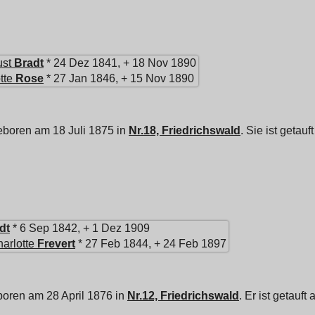
ust
Bradt
* 24 Dez 1841, + 18 Nov 1890
tte
Rose
* 27 Jan 1846, + 15 Nov 1890
eboren am 18 Juli 1875 in
Nr.18, Friedrichswald
. Sie ist getau
dt
* 6 Sep 1842, + 1 Dez 1909
arlotte
Frevert
* 27 Feb 1844, + 24 Feb 1897
boren am 28 April 1876 in
Nr.12, Friedrichswald
. Er ist getauf