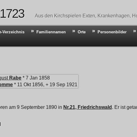
 1723
Aus den Kirchspielen Exten, Krankenhagen, Ho
n-Verzeichnis
Familiennamen
Orte
Personenbilder
gust
Rabe
* 7 Jan 1858
omme
* 11 Okt 1856, + 19 Sep 1921
oren am 9 September 1890 in
Nr.21, Friedrichswald
. Er ist ge
g