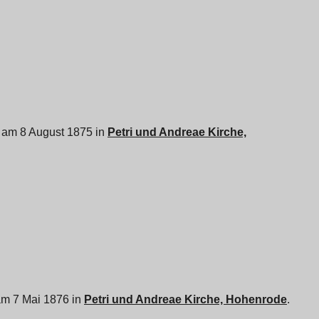
ft am 8 August 1875 in
Petri und Andreae Kirche,
t am 7 Mai 1876 in
Petri und Andreae Kirche, Hohenrode
.