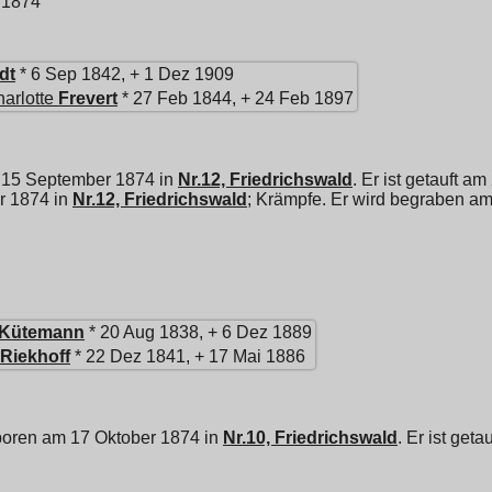
 1874
dt
* 6 Sep 1842, + 1 Dez 1909
arlotte
Frevert
* 27 Feb 1844, + 24 Feb 1897
 15 September 1874 in
Nr.12, Friedrichswald
. Er ist getauft 
er 1874 in
Nr.12, Friedrichswald
; Krämpfe. Er wird begraben 
Kütemann
* 20 Aug 1838, + 6 Dez 1889
Riekhoff
* 22 Dez 1841, + 17 Mai 1886
boren am 17 Oktober 1874 in
Nr.10, Friedrichswald
. Er ist ge