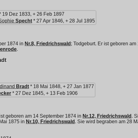
* 19 Dez 1833, + 26 Feb 1897
Sophie
Specht
* 27 Apr 1846, + 28 Jul 1895
ber 1874 in
Nr.8, Friedrichswald
; Todgeburt. Er ist geboren a
enrode
.
adt
rdinand
Bradt
* 18 Mai 1848, + 27 Jan 1877
cker
* 27 Dez 1845, + 13 Feb 1906
ist geboren am 14 September 1874 in
Nr.12, Friedrichswald
. 
 Mai 1875 in
Nr.10, Friedrichswald
. Sie wird begraben am 28 M