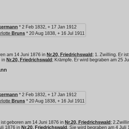
kermann
* 2 Feb 1832, + 17 Jan 1912
rlotte
Bruns
* 20 Aug 1838, + 16 Jul 1911
ren am 14 Juni 1876 in
Nr.20, Friedrichswald
; 1. Zwilling. Er i
6 in
Nr.20, Friedrichswald
; Krämpfe. Er wird begraben am 25 Ju
ann
kermann
* 2 Feb 1832, + 17 Jan 1912
rlotte
Bruns
* 20 Aug 1838, + 16 Jul 1911
ist geboren am 14 Juni 1876 in
Nr.20, Friedrichswald
; 2.Zwill
Juli 1876 in
Nr.20, Friedrichswald
. Sie wird begraben am 4 Juli