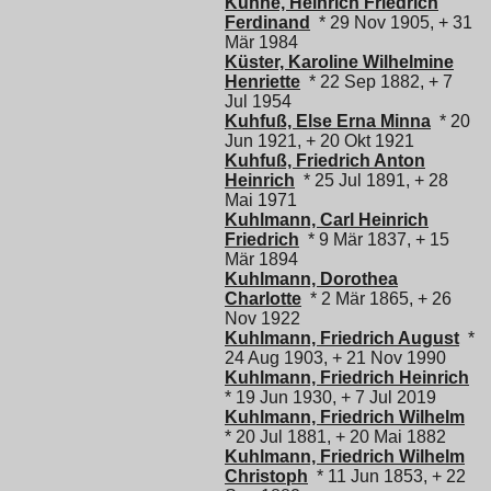
Künne, Heinrich Friedrich
Ferdinand
* 29 Nov 1905, + 31
Mär 1984
Küster, Karoline Wilhelmine
Henriette
* 22 Sep 1882, + 7
Jul 1954
Kuhfuß, Else Erna Minna
* 20
Jun 1921, + 20 Okt 1921
Kuhfuß, Friedrich Anton
Heinrich
* 25 Jul 1891, + 28
Mai 1971
Kuhlmann, Carl Heinrich
Friedrich
* 9 Mär 1837, + 15
Mär 1894
Kuhlmann, Dorothea
Charlotte
* 2 Mär 1865, + 26
Nov 1922
Kuhlmann, Friedrich August
*
24 Aug 1903, + 21 Nov 1990
Kuhlmann, Friedrich Heinrich
* 19 Jun 1930, + 7 Jul 2019
Kuhlmann, Friedrich Wilhelm
* 20 Jul 1881, + 20 Mai 1882
Kuhlmann, Friedrich Wilhelm
Christoph
* 11 Jun 1853, + 22