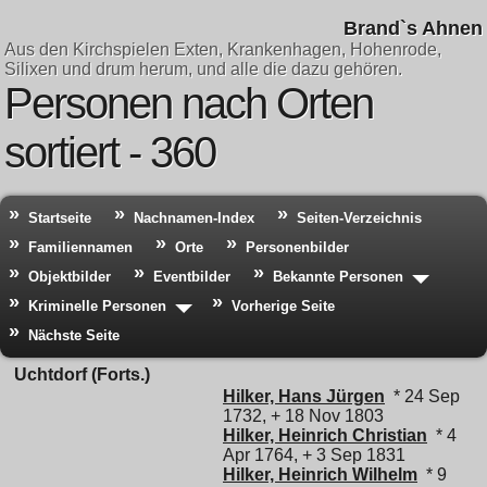
Brand`s Ahnen
Aus den Kirchspielen Exten, Krankenhagen, Hohenrode,
Silixen und drum herum, und alle die dazu gehören.
Personen nach Orten
sortiert - 360
Startseite
Nachnamen-Index
Seiten-Verzeichnis
Familiennamen
Orte
Personenbilder
Objektbilder
Eventbilder
Bekannte Personen
Kriminelle Personen
Vorherige Seite
Nächste Seite
Uchtdorf (Forts.)
Hilker, Hans Jürgen
* 24 Sep
1732, + 18 Nov 1803
Hilker, Heinrich Christian
* 4
Apr 1764, + 3 Sep 1831
Hilker, Heinrich Wilhelm
* 9