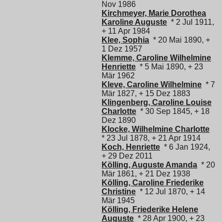
Nov 1986
Kirchmeyer, Marie Dorothea
Karoline Auguste
* 2 Jul 1911,
+ 11 Apr 1984
Klee, Sophia
* 20 Mai 1890, +
1 Dez 1957
Klemme, Caroline Wilhelmine
Henriette
* 5 Mai 1890, + 23
Mär 1962
Kleve, Caroline Wilhelmine
* 7
Mär 1827, + 15 Dez 1883
Klingenberg, Caroline Louise
Charlotte
* 30 Sep 1845, + 18
Dez 1890
Klocke, Wilhelmine Charlotte
* 23 Jul 1878, + 21 Apr 1914
Koch, Henriette
* 6 Jan 1924,
+ 29 Dez 2011
Kölling, Auguste Amanda
* 20
Mär 1861, + 21 Dez 1938
Kölling, Caroline Friederike
Christine
* 12 Jul 1870, + 14
Mär 1945
Kölling, Friederike Helene
Auguste
* 28 Apr 1900, + 23