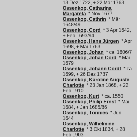
13 Dez 1722, + 22 Mär 1763
Ossenkop, Catharina
Margareta
* Nov 1677
Ossenkop, Cathrin
* Mär
1648/49
Ossenkop, Cord
* 3 Apr 1642,
+ Feb 1693/94
Ossenkop, Hans Jürgen
* Apr
1698, + Mai 1763
Ossenkop, Johan
* ca. 1606/7
Ossenkop, Johan Cord
* Mai
1679
Ossenkop, Johann Cordt
* ca.
1699, + 26 Dez 1737
Ossenkop, Karoline Auguste
Charlotte
* 23 Jan 1868, + 22
Feb 1910
Ossenkop, Kurt
* ca. 1550
Ossenkop, Philip Ernst
* Mai
1684, + Jan 1685/86
Ossenkop, Tönnies
* Jun
1644
Ossenkop, Wilhelmine
Charlotte
* 3 Okt 1834, + 28
Feb 1903