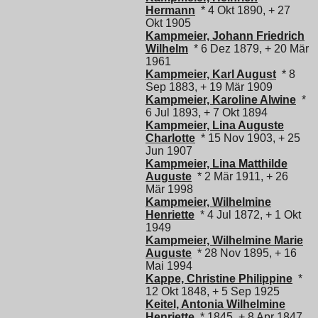
Hermann
* 4 Okt 1890, + 27
Okt 1905
Kampmeier, Johann Friedrich
Wilhelm
* 6 Dez 1879, + 20 Mär
1961
Kampmeier, Karl August
* 8
Sep 1883, + 19 Mär 1909
Kampmeier, Karoline Alwine
*
6 Jul 1893, + 7 Okt 1894
Kampmeier, Lina Auguste
Charlotte
* 15 Nov 1903, + 25
Jun 1907
Kampmeier, Lina Matthilde
Auguste
* 2 Mär 1911, + 26
Mär 1998
Kampmeier, Wilhelmine
Henriette
* 4 Jul 1872, + 1 Okt
1949
Kampmeier, Wilhelmine Marie
Auguste
* 28 Nov 1895, + 16
Mai 1994
Kappe, Christine Philippine
*
12 Okt 1848, + 5 Sep 1925
Keitel, Antonia Wilhelmine
Henriette
* 1845, + 8 Apr 1847