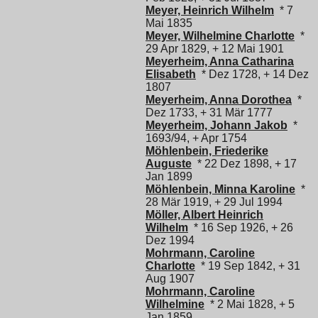
Meyer, Heinrich Wilhelm
* 7
Mai 1835
Meyer, Wilhelmine Charlotte
*
29 Apr 1829, + 12 Mai 1901
Meyerheim, Anna Catharina
Elisabeth
* Dez 1728, + 14 Dez
1807
Meyerheim, Anna Dorothea
*
Dez 1733, + 31 Mär 1777
Meyerheim, Johann Jakob
*
1693/94, + Apr 1754
Möhlenbein, Friederike
Auguste
* 22 Dez 1898, + 17
Jan 1899
Möhlenbein, Minna Karoline
*
28 Mär 1919, + 29 Jul 1994
Möller, Albert Heinrich
Wilhelm
* 16 Sep 1926, + 26
Dez 1994
Mohrmann, Caroline
Charlotte
* 19 Sep 1842, + 31
Aug 1907
Mohrmann, Caroline
Wilhelmine
* 2 Mai 1828, + 5
Jan 1859