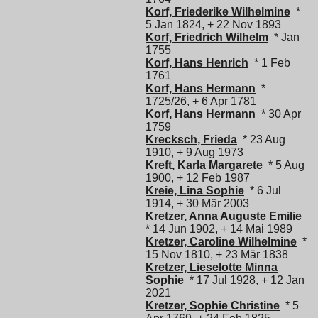
Korf, Friederike Wilhelmine
*
5 Jan 1824, + 22 Nov 1893
Korf, Friedrich Wilhelm
* Jan
1755
Korf, Hans Henrich
* 1 Feb
1761
Korf, Hans Hermann
*
1725/26, + 6 Apr 1781
Korf, Hans Hermann
* 30 Apr
1759
Krecksch, Frieda
* 23 Aug
1910, + 9 Aug 1973
Kreft, Karla Margarete
* 5 Aug
1900, + 12 Feb 1987
Kreie, Lina Sophie
* 6 Jul
1914, + 30 Mär 2003
Kretzer, Anna Auguste Emilie
* 14 Jun 1902, + 14 Mai 1989
Kretzer, Caroline Wilhelmine
*
15 Nov 1810, + 23 Mär 1838
Kretzer, Lieselotte Minna
Sophie
* 17 Jul 1928, + 12 Jan
2021
Kretzer, Sophie Christine
* 5