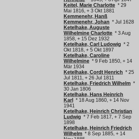
Keitel, Marie Charlotte
* 29
Mai 1816, + 3 Okt 1881
Kemmenehr, Hanß
Kemmenehr, Johan
* Jul 1628
Ketelhake, Auguste
Wilhelmine Charlotte
* 3 Aug
1858, + 15 Dez 1932
Ketelhake, Carl Ludowig
* 2
Okt 1818, + 5 Okt 1897
Ketelhake, Caroline
Wilhelmine
* 9 Feb 1850, + 14
Mär 1934
Ketelhake, Cordt Henrich
* 25
Jul 1811, + 26 Jul 1811
Ketelhake, Friedrich Wilhelm
*
30 Jan 1806
Ketelhake, Hans Heinrich
Karl
* 18 Aug 1860, + 14 Nov
1941
Ketelhake, Heinrich Christian
Ludwig
* 7 Feb 1817, + 7 Sep
1898
Ketelhake, Heinrich Friedrich
Wilhelm
* 8 Sep 1885, + 14