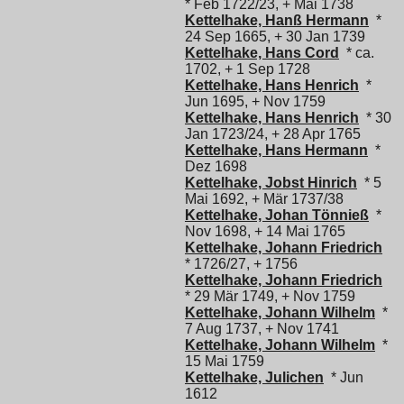
* Feb 1722/23, + Mai 1738
Kettelhake, Hanß Hermann
*
24 Sep 1665, + 30 Jan 1739
Kettelhake, Hans Cord
* ca.
1702, + 1 Sep 1728
Kettelhake, Hans Henrich
*
Jun 1695, + Nov 1759
Kettelhake, Hans Henrich
* 30
Jan 1723/24, + 28 Apr 1765
Kettelhake, Hans Hermann
*
Dez 1698
Kettelhake, Jobst Hinrich
* 5
Mai 1692, + Mär 1737/38
Kettelhake, Johan Tönnieß
*
Nov 1698, + 14 Mai 1765
Kettelhake, Johann Friedrich
* 1726/27, + 1756
Kettelhake, Johann Friedrich
* 29 Mär 1749, + Nov 1759
Kettelhake, Johann Wilhelm
*
7 Aug 1737, + Nov 1741
Kettelhake, Johann Wilhelm
*
15 Mai 1759
Kettelhake, Julichen
* Jun
1612