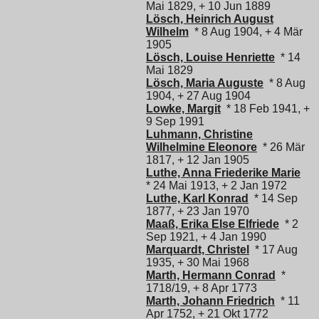
Mai 1829, + 10 Jun 1889
Lösch, Heinrich August
Wilhelm
* 8 Aug 1904, + 4 Mär
1905
Lösch, Louise Henriette
* 14
Mai 1829
Lösch, Maria Auguste
* 8 Aug
1904, + 27 Aug 1904
Lowke, Margit
* 18 Feb 1941, +
9 Sep 1991
Luhmann, Christine
Wilhelmine Eleonore
* 26 Mär
1817, + 12 Jan 1905
Luthe, Anna Friederike Marie
* 24 Mai 1913, + 2 Jan 1972
Luthe, Karl Konrad
* 14 Sep
1877, + 23 Jan 1970
Maaß, Erika Else Elfriede
* 2
Sep 1921, + 4 Jan 1990
Marquardt, Christel
* 17 Aug
1935, + 30 Mai 1968
Marth, Hermann Conrad
*
1718/19, + 8 Apr 1773
Marth, Johann Friedrich
* 11
Apr 1752, + 21 Okt 1772