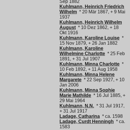
Sep 1882
Kuhlmann, Heinrich Friedrich
Wilhelm
* 20 Mär 1867, + 9 Mai
1937
Kuhlmann, Heinrich Wilhelm
August
* 10 Dez 1862, + 18
Okt 1916
Kuhlmann, Karoline Louise
*
15 Nov 1879, + 26 Jan 1882
Kuhlmann, Karoline
Wilhelmine Charlotte
* 25 Feb
1891, + 31 Jul 1907
Kuhlmann, Minna Charlotte
*
10 Feb 1892, + 11 Aug 1958
Kuhlmann, Minna Helene
Margarete
* 22 Sep 1927, + 10
Jan 2006
Kuhlmann, Minna Sophie
Marie Mathilde
* 16 Jul 1885, +
29 Mai 1964
Kuhlmann, N.N.
* 31 Jul 1917,
+ 31 Jul 1917
Ladage, Catharina
* ca. 1598
Ladage, Curdt Henningh
* ca.
1583