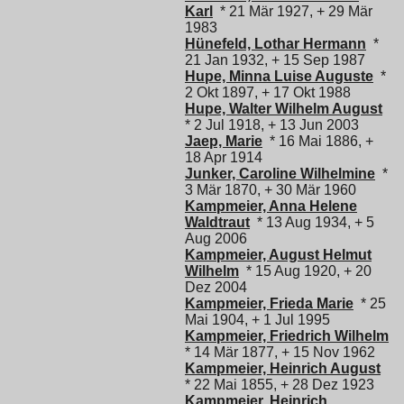
Karl
* 21 Mär 1927, + 29 Mär
1983
Hünefeld, Lothar Hermann
*
21 Jan 1932, + 15 Sep 1987
Hupe, Minna Luise Auguste
*
2 Okt 1897, + 17 Okt 1988
Hupe, Walter Wilhelm August
* 2 Jul 1918, + 13 Jun 2003
Jaep, Marie
* 16 Mai 1886, +
18 Apr 1914
Junker, Caroline Wilhelmine
*
3 Mär 1870, + 30 Mär 1960
Kampmeier, Anna Helene
Waldtraut
* 13 Aug 1934, + 5
Aug 2006
Kampmeier, August Helmut
Wilhelm
* 15 Aug 1920, + 20
Dez 2004
Kampmeier, Frieda Marie
* 25
Mai 1904, + 1 Jul 1995
Kampmeier, Friedrich Wilhelm
* 14 Mär 1877, + 15 Nov 1962
Kampmeier, Heinrich August
* 22 Mai 1855, + 28 Dez 1923
Kampmeier, Heinrich