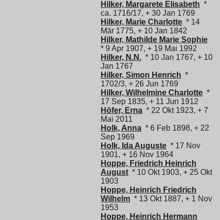
Hilker, Margarete Elisabeth
*
ca. 1716/17, + 30 Jan 1769
Hilker, Marie Charlotte
* 14
Mär 1775, + 10 Jan 1842
Hilker, Mathilde Marie Sophie
* 9 Apr 1907, + 19 Mai 1992
Hilker, N.N.
* 10 Jan 1767, + 10
Jan 1767
Hilker, Simon Henrich
*
1702/3, + 26 Jun 1769
Hilker, Wilhelmine Charlotte
*
17 Sep 1835, + 11 Jun 1912
Höfer, Erna
* 22 Okt 1923, + 7
Mai 2011
Holk, Anna
* 6 Feb 1898, + 22
Sep 1969
Holk, Ida Auguste
* 17 Nov
1901, + 16 Nov 1964
Hoppe, Friedrich Heinrich
August
* 10 Okt 1903, + 25 Okt
1903
Hoppe, Heinrich Friedrich
Wilhelm
* 13 Okt 1887, + 1 Nov
1953
Hoppe, Heinrich Hermann