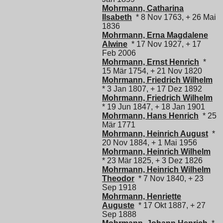
Mohrmann, Catharina
Ilsabeth
* 8 Nov 1763, + 26 Mai
1836
Mohrmann, Erna Magdalene
Alwine
* 17 Nov 1927, + 17
Feb 2006
Mohrmann, Ernst Henrich
*
15 Mär 1754, + 21 Nov 1820
Mohrmann, Friedrich Wilhelm
* 3 Jan 1807, + 17 Dez 1892
Mohrmann, Friedrich Wilhelm
* 19 Jun 1847, + 18 Jan 1901
Mohrmann, Hans Henrich
* 25
Mär 1771
Mohrmann, Heinrich August
*
20 Nov 1884, + 1 Mai 1956
Mohrmann, Heinrich Wilhelm
* 23 Mär 1825, + 3 Dez 1826
Mohrmann, Heinrich Wilhelm
Theodor
* 7 Nov 1840, + 23
Sep 1918
Mohrmann, Henriette
Auguste
* 17 Okt 1887, + 27
Sep 1888