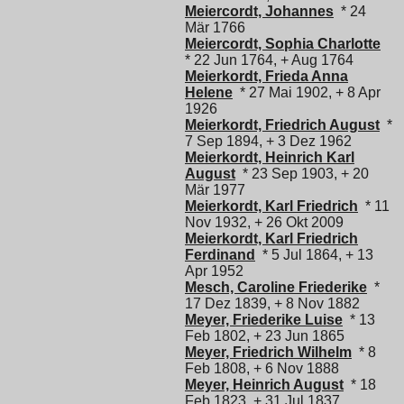
Meiercordt, Johannes
* 24
Mär 1766
Meiercordt, Sophia Charlotte
* 22 Jun 1764, + Aug 1764
Meierkordt, Frieda Anna
Helene
* 27 Mai 1902, + 8 Apr
1926
Meierkordt, Friedrich August
*
7 Sep 1894, + 3 Dez 1962
Meierkordt, Heinrich Karl
August
* 23 Sep 1903, + 20
Mär 1977
Meierkordt, Karl Friedrich
* 11
Nov 1932, + 26 Okt 2009
Meierkordt, Karl Friedrich
Ferdinand
* 5 Jul 1864, + 13
Apr 1952
Mesch, Caroline Friederike
*
17 Dez 1839, + 8 Nov 1882
Meyer, Friederike Luise
* 13
Feb 1802, + 23 Jun 1865
Meyer, Friedrich Wilhelm
* 8
Feb 1808, + 6 Nov 1888
Meyer, Heinrich August
* 18
Feb 1823, + 31 Jul 1837