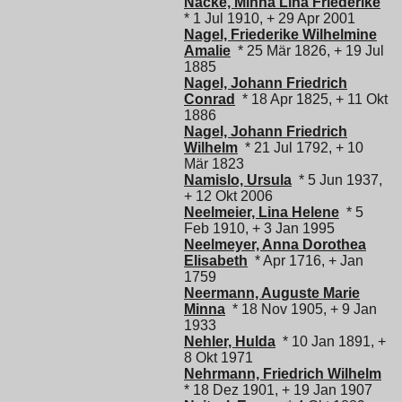
Nacke, Minna Lina Friederike
* 1 Jul 1910, + 29 Apr 2001
Nagel, Friederike Wilhelmine
Amalie
* 25 Mär 1826, + 19 Jul
1885
Nagel, Johann Friedrich
Conrad
* 18 Apr 1825, + 11 Okt
1886
Nagel, Johann Friedrich
Wilhelm
* 21 Jul 1792, + 10
Mär 1823
Namislo, Ursula
* 5 Jun 1937,
+ 12 Okt 2006
Neelmeier, Lina Helene
* 5
Feb 1910, + 3 Jan 1995
Neelmeyer, Anna Dorothea
Elisabeth
* Apr 1716, + Jan
1759
Neermann, Auguste Marie
Minna
* 18 Nov 1905, + 9 Jan
1933
Nehler, Hulda
* 10 Jan 1891, +
8 Okt 1971
Nehrmann, Friedrich Wilhelm
* 18 Dez 1901, + 19 Jan 1907