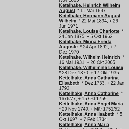
Nov 1885
Ketelhake, Heinrich Wilhelm
August
* 11 Mär 1887
Ketelhake, Hermann August
Wilhelm
* 22 Mai 1894, + 26
Jun 1971
Ketelhake, Louise Charlotte
*
24 Jan 1875, + 5 Okt 1962
Ketelhake, Minna Frieda
Auguste
* 24 Apr 1892, + 7
Dez 1970
Ketelhake, Wilhelm Heinrich
*
16 Mai 1931, + 26 Okt 2005
Ketelhake, Wilhelmine Louise
* 28 Dez 1870, + 17 Okt 1935
Kettelhake, Anna Catharina
Elisabeth
* Dez 1733, + 22 Jan
1792
Kettelhake, Anna Catharine
*
1676/77, + 15 Okt 1759
Kettelhake, Anna Engel Maria
* 29 Nov 1749, + Mär 1751/52
Kettelhake, Anna Ilsabeth
* 5
Okt 1697, + 7 Feb 1734
Kettelhake, Anna Maria