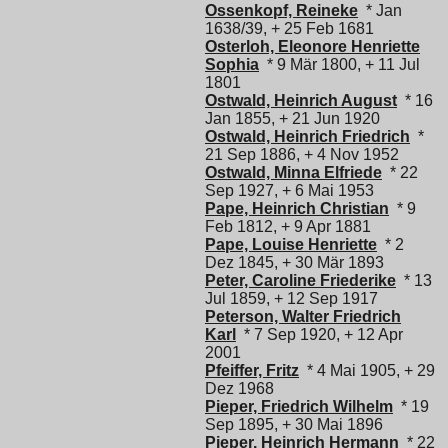
Ossenkopf, Reineke
* Jan
1638/39, + 25 Feb 1681
Osterloh, Eleonore Henriette
Sophia
* 9 Mär 1800, + 11 Jul
1801
Ostwald, Heinrich August
* 16
Jan 1855, + 21 Jun 1920
Ostwald, Heinrich Friedrich
*
21 Sep 1886, + 4 Nov 1952
Ostwald, Minna Elfriede
* 22
Sep 1927, + 6 Mai 1953
Pape, Heinrich Christian
* 9
Feb 1812, + 9 Apr 1881
Pape, Louise Henriette
* 2
Dez 1845, + 30 Mär 1893
Peter, Caroline Friederike
* 13
Jul 1859, + 12 Sep 1917
Peterson, Walter Friedrich
Karl
* 7 Sep 1920, + 12 Apr
2001
Pfeiffer, Fritz
* 4 Mai 1905, + 29
Dez 1968
Pieper, Friedrich Wilhelm
* 19
Sep 1895, + 30 Mai 1896
Pieper, Heinrich Hermann
* 22