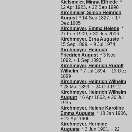
Kielsmeier, Minna Elfriede
*
12 Apr 1923, + 22 Sep 1998
Kirchmeier, Simon Heinrich
August
* 14 Sep 1827, + 17
Dez 1905
Kirchmeyer, Emma Helene
*
27 Feb 1909, + 30 Jun 2006
Kirchmeyer, Erna Auguste
*
15 Sep 1899, + 9 Jul 1974
Kirchmeyer, Heinrich
Friedrich August
* 3 Nov
1892, + 1 Sep 1893
Kirchmeyer, Heinrich Rudolf
Wilhelm
* 7 Jul 1894, + 13 Dez
1899
Kirchmeyer, Heinrich Wilhelm
* 28 Mai 1859, + 24 Okt 1912
Kirchmeyer, Heinrich Wilhelm
August
* 6 Apr 1862, + 26 Jul
1935
Kirchmeyer, Helene Karoline
Emma Auguste
* 18 Jan 1906,
+ 23 Apr 1906
Kirchmeyer, Hermine
Auguste
* 3 Jun 1901, + 22