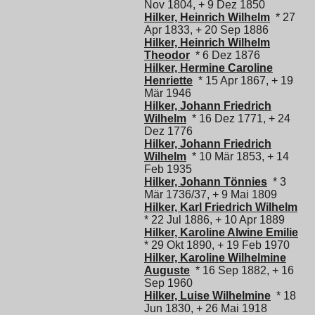
Nov 1804, + 9 Dez 1850
Hilker, Heinrich Wilhelm
* 27
Apr 1833, + 20 Sep 1886
Hilker, Heinrich Wilhelm
Theodor
* 6 Dez 1876
Hilker, Hermine Caroline
Henriette
* 15 Apr 1867, + 19
Mär 1946
Hilker, Johann Friedrich
Wilhelm
* 16 Dez 1771, + 24
Dez 1776
Hilker, Johann Friedrich
Wilhelm
* 10 Mär 1853, + 14
Feb 1935
Hilker, Johann Tönnies
* 3
Mär 1736/37, + 9 Mai 1809
Hilker, Karl Friedrich Wilhelm
* 22 Jul 1886, + 10 Apr 1889
Hilker, Karoline Alwine Emilie
* 29 Okt 1890, + 19 Feb 1970
Hilker, Karoline Wilhelmine
Auguste
* 16 Sep 1882, + 16
Sep 1960
Hilker, Luise Wilhelmine
* 18
Jun 1830, + 26 Mai 1918