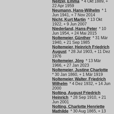
Neitzel, Emma
* 4 Okt 1889, +
22 Apr 1959
Neumann, Hans-Wilhelm
* 1
Jun 1941, + 7 Nov 2014
Nicht, Kurt Martin
* 13 Okt
1922, + 9 Jun 2007
Niederland, Hans-Peter
* 10
Jun 1954, + 24 Mai 2015
Noltemeier, Günther
* 31 Mär
1940, + 21 Sep 1985
Noltemeier, Heinrich Friedrich
August
* 28 Jul 1903, + 11 Dez
1976
Noltemeier, Jörg
* 13 Mär
1966, + 27 Jan 2023
Noltemeier, Justine Charlotte
* 30 Jan 1860, + 1 Mär 1919
Noltemeier, Walter, Friedrich
Wilhelm
* 4 Dez 1932, + 14 Jun
2000
Nolting, August Friedrich
Heinrich
* 28 Sep 1910, + 21
Jun 2001
Nolting, Charlotte Henriette
Mathilde
* 30 Aug 1865, + 13