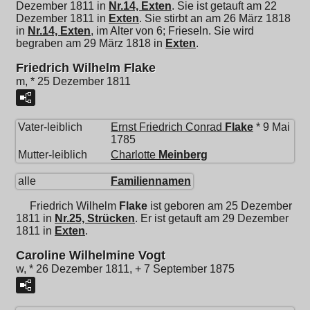
Dezember 1811 in
Nr.14, Exten
. Sie ist getauft am 22
Dezember 1811 in
Exten
. Sie stirbt an am 26 März 1818
in
Nr.14, Exten
, im Alter von 6; Frieseln. Sie wird
begraben am 29 März 1818 in
Exten
.
Friedrich Wilhelm Flake
m, * 25 Dezember 1811
Vater-leiblich
Ernst Friedrich Conrad
Flake
* 9 Mai
1785
Mutter-leiblich
Charlotte
Meinberg
alle
Familiennamen
Friedrich Wilhelm
Flake
ist geboren am 25 Dezember
1811 in
Nr.25, Strücken
. Er ist getauft am 29 Dezember
1811 in
Exten
.
Caroline Wilhelmine Vogt
w, * 26 Dezember 1811, + 7 September 1875