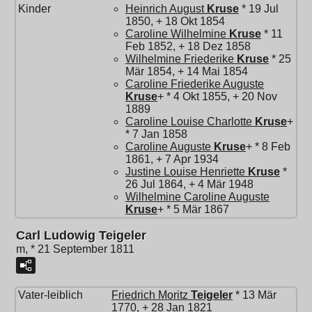
Kinder
Heinrich August
Kruse
* 19 Jul
1850, + 18 Okt 1854
Caroline Wilhelmine
Kruse
* 11
Feb 1852, + 18 Dez 1858
Wilhelmine Friederike
Kruse
* 25
Mär 1854, + 14 Mai 1854
Caroline Friederike Auguste
Kruse
+ * 4 Okt 1855, + 20 Nov
1889
Caroline Louise Charlotte
Kruse
+
* 7 Jan 1858
Caroline Auguste
Kruse
+ * 8 Feb
1861, + 7 Apr 1934
Justine Louise Henriette
Kruse
*
26 Jul 1864, + 4 Mär 1948
Wilhelmine Caroline Auguste
Kruse
+ * 5 Mär 1867
Carl Ludowig Teigeler
m, * 21 September 1811
Vater-leiblich
Friedrich Moritz
Teigeler
* 13 Mär
1770, + 28 Jan 1821