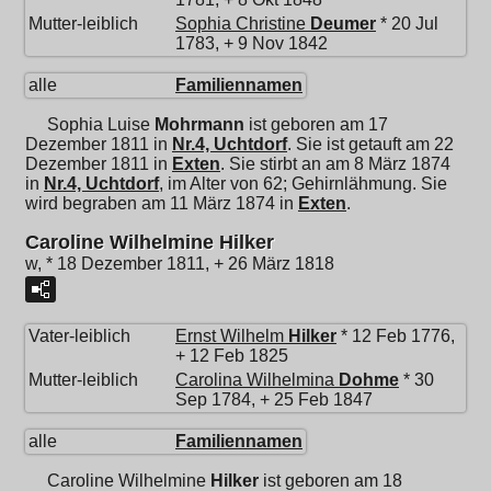
Mutter-leiblich
Sophia Christine
Deumer
* 20 Jul
1783, + 9 Nov 1842
alle
Familiennamen
Sophia Luise
Mohrmann
ist geboren am 17
Dezember 1811 in
Nr.4, Uchtdorf
. Sie ist getauft am 22
Dezember 1811 in
Exten
. Sie stirbt an am 8 März 1874
in
Nr.4, Uchtdorf
, im Alter von 62; Gehirnlähmung. Sie
wird begraben am 11 März 1874 in
Exten
.
Caroline Wilhelmine Hilker
w, * 18 Dezember 1811, + 26 März 1818
Vater-leiblich
Ernst Wilhelm
Hilker
* 12 Feb 1776,
+ 12 Feb 1825
Mutter-leiblich
Carolina Wilhelmina
Dohme
* 30
Sep 1784, + 25 Feb 1847
alle
Familiennamen
Caroline Wilhelmine
Hilker
ist geboren am 18