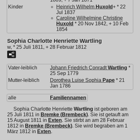
Kinder
Heinrich Wilhelm
Huxold
+ * 22
Jul 1837
Caroline Wilhelmine Christine
Huxold
* 20 Nov 1842, + 10 Feb
1854
Sophia Charlotte Henriette Wartling
w, * 25 Juli 1811, + 28 Februar 1812
Vater-leiblich
Johann Friedrich Conradt
Wartling
*
25 Sep 1779
Mutter-leiblich
Dorothea Luise Sophia
Pape
* 21
Jan 1786
alle
Familiennamen
Sophia Charlotte Henriette
Wartling
ist geboren am
25 Juli 1811 in
Bremke (Brembeck)
. Sie ist getauft am
15 August 1811 in
Exten
. Sie stirbt an am 28 Februar
1812 in
Bremke (Brembeck)
. Sie wird begraben am 1
März 1812 in
Exten
.