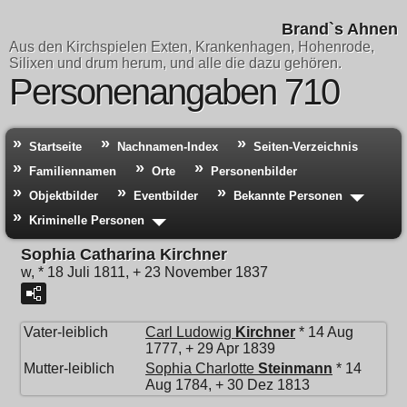
Brand`s Ahnen
Aus den Kirchspielen Exten, Krankenhagen, Hohenrode,
Silixen und drum herum, und alle die dazu gehören.
Personenangaben 710
Startseite
Nachnamen-Index
Seiten-Verzeichnis
Familiennamen
Orte
Personenbilder
Objektbilder
Eventbilder
Bekannte Personen
Kriminelle Personen
Sophia Catharina Kirchner
w, * 18 Juli 1811, + 23 November 1837
Vater-leiblich
Carl Ludowig
Kirchner
* 14 Aug
1777, + 29 Apr 1839
Mutter-leiblich
Sophia Charlotte
Steinmann
* 14
Aug 1784, + 30 Dez 1813