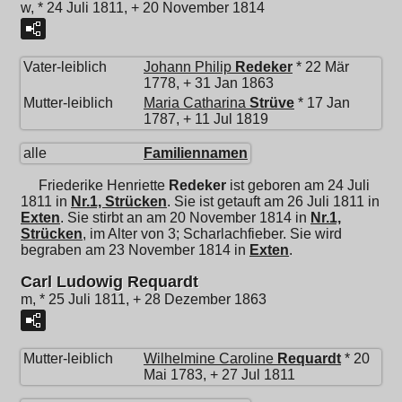
w, * 24 Juli 1811, + 20 November 1814
Vater-leiblich
Johann Philip
Redeker
* 22 Mär
1778, + 31 Jan 1863
Mutter-leiblich
Maria Catharina
Strüve
* 17 Jan
1787, + 11 Jul 1819
alle
Familiennamen
Friederike Henriette
Redeker
ist geboren am 24 Juli
1811 in
Nr.1, Strücken
. Sie ist getauft am 26 Juli 1811 in
Exten
. Sie stirbt an am 20 November 1814 in
Nr.1,
Strücken
, im Alter von 3; Scharlachfieber. Sie wird
begraben am 23 November 1814 in
Exten
.
Carl Ludowig Requardt
m, * 25 Juli 1811, + 28 Dezember 1863
Mutter-leiblich
Wilhelmine Caroline
Requardt
* 20
Mai 1783, + 27 Jul 1811