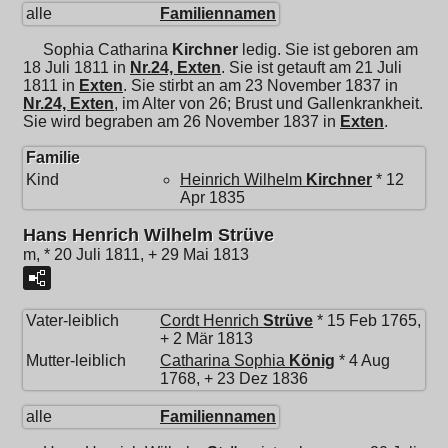
alle
Familiennamen
Sophia Catharina
Kirchner
ledig. Sie ist geboren am
18 Juli 1811 in
Nr.24, Exten
. Sie ist getauft am 21 Juli
1811 in
Exten
. Sie stirbt an am 23 November 1837 in
Nr.24, Exten
, im Alter von 26; Brust und Gallenkrankheit.
Sie wird begraben am 26 November 1837 in
Exten
.
Familie
Kind
Heinrich Wilhelm
Kirchner
* 12
Apr 1835
Hans Henrich Wilhelm Strüve
m, * 20 Juli 1811, + 29 Mai 1813
Vater-leiblich
Cordt Henrich
Strüve
* 15 Feb 1765,
+ 2 Mär 1813
Mutter-leiblich
Catharina Sophia
König
* 4 Aug
1768, + 23 Dez 1836
alle
Familiennamen