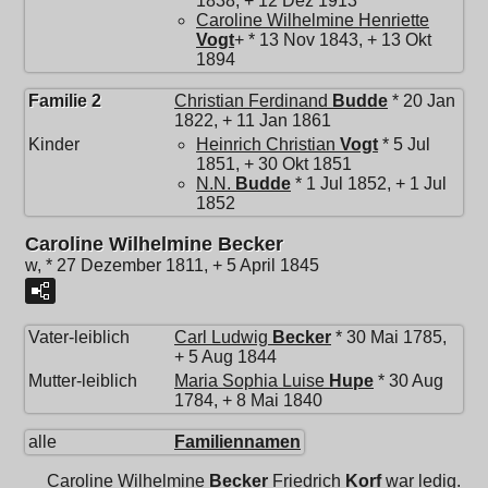
1838, + 12 Dez 1913
Caroline Wilhelmine Henriette
Vogt
+ * 13 Nov 1843, + 13 Okt
1894
Familie 2
Christian Ferdinand
Budde
* 20 Jan
1822, + 11 Jan 1861
Kinder
Heinrich Christian
Vogt
* 5 Jul
1851, + 30 Okt 1851
N.N.
Budde
* 1 Jul 1852, + 1 Jul
1852
Caroline Wilhelmine Becker
w, * 27 Dezember 1811, + 5 April 1845
Vater-leiblich
Carl Ludwig
Becker
* 30 Mai 1785,
+ 5 Aug 1844
Mutter-leiblich
Maria Sophia Luise
Hupe
* 30 Aug
1784, + 8 Mai 1840
alle
Familiennamen
Caroline Wilhelmine
Becker
Friedrich
Korf
war ledig.