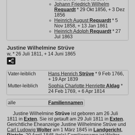
Johann Friedrich Wilhelm
Requardt
* 29 Okt 1856, + 3 Dez
1856
Heinrich August
Requardt
* 5
Nov 1858, + 13 Jan 1861
Heinrich Adolph
Requardt
* 27
Jul 1863
Justine Wilhelmine Strüve
w, * 26 Juli 1811, + 14 Juni 1865
Vater-leiblich
Hans Henrich
Strüve
* 9 Feb 1766,
+ 19 Apr 1839
Mutter-leiblich
Sophia Charlotte Henriette
Aldag
*
24 Feb 1769, + 6 Apr 1814
alle
Familiennamen
Justine Wilhelmine
Strüve
ist geboren am 26 Juli
1811 in
Exten
. Sie ist getauft am 29 Juli 1811 in
Exten
.
Gerichtliche Eheanzeige Justine Wilhelmine Strüve und
Carl Ludowig
Wolter
am 1 März 1845 in
Landgericht,