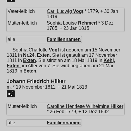
Vater-leiblich
Carl Ludwig
Vogt
* 1779, + 30 Jan
1819
Mutter-leiblich
Sophia Louise
Rehmert
* 3 Dez
1785, + 23 Jan 1815
alle
Familiennamen
Sophia Charlotte
Vogt
ist geboren am 15 November
1811 in
Nr.24, Exten
. Sie ist getauft am 17 November
1811 in
Exten
. Sie stirbt an am 18 Mai 1819 in
Kehl,
Exten
, im Alter von 7. Sie wird begraben am 21 Mai
1819 in
Exten
.
Johann Friedrich Hilker
m, * 19 November 1811, + 21 Mai 1813
Mutter-leiblich
Caroline Henriette Wilhelmine
Hilker
* 26 Feb 1779, + 12 Dez 1832
alle
Familiennamen