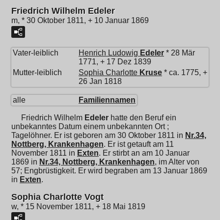
Friedrich Wilhelm Edeler
m, * 30 Oktober 1811, + 10 Januar 1869
Vater-leiblich
Henrich Ludowig
Edeler
* 28 Mär
1771, + 17 Dez 1839
Mutter-leiblich
Sophia Charlotte
Kruse
* ca. 1775, +
26 Jan 1818
alle
Familiennamen
Friedrich Wilhelm
Edeler
hatte den Beruf ein
unbekanntes Datum einem unbekannten Ort ;
Tagelöhner. Er ist geboren am 30 Oktober 1811 in
Nr.34,
Nottberg, Krankenhagen
. Er ist getauft am 11
November 1811 in
Exten
. Er stirbt an am 10 Januar
1869 in
Nr.34, Nottberg, Krankenhagen
, im Alter von
57; Engbrüstigkeit. Er wird begraben am 13 Januar 1869
in
Exten
.
Sophia Charlotte Vogt
w, * 15 November 1811, + 18 Mai 1819