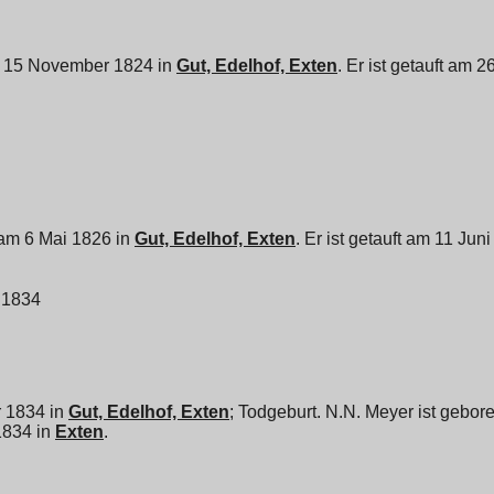
m 15 November 1824 in
Gut, Edelhof, Exten
. Er ist getauft am
 am 6 Mai 1826 in
Gut, Edelhof, Exten
. Er ist getauft am 11 Jun
 1834
r 1834 in
Gut, Edelhof, Exten
; Todgeburt. N.N. Meyer ist gebo
1834 in
Exten
.