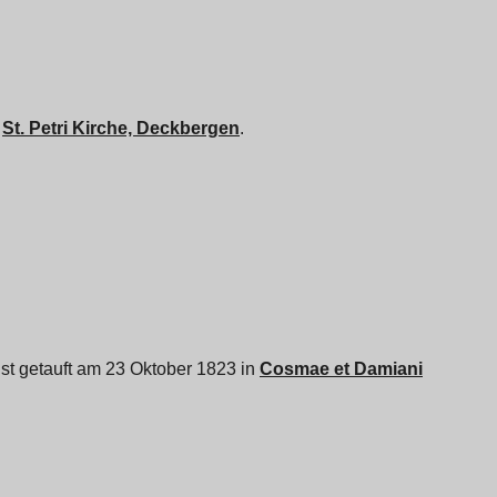
n
St. Petri Kirche, Deckbergen
.
 ist getauft am 23 Oktober 1823 in
Cosmae et Damiani