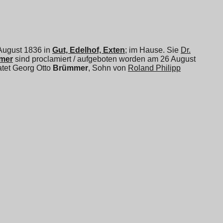
 August 1836 in
Gut, Edelhof, Exten
; im Hause. Sie
Dr.
mer
sind proclamiert / aufgeboten worden am 26 August
atet
Georg Otto
Brümmer
, Sohn von
Roland Philipp