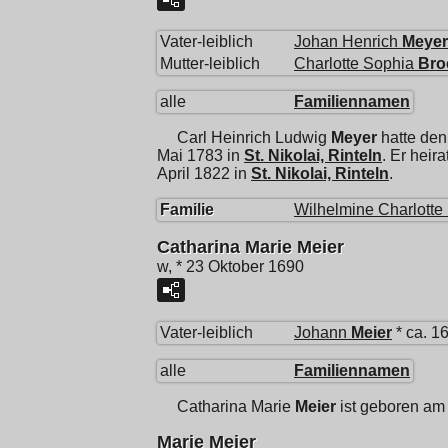
Vater-leiblich
Johan Henrich
Meyer
Mutter-leiblich
Charlotte Sophia
Bro
alle
Familiennamen
Carl Heinrich Ludwig
Meyer
hatte den
Mai 1783 in
St. Nikolai, Rinteln
. Er heira
April 1822 in
St. Nikolai, Rinteln
.
Familie
Wilhelmine Charlotte
Catharina Marie Meier
w, * 23 Oktober 1690
Vater-leiblich
Johann
Meier
* ca. 1
alle
Familiennamen
Catharina Marie
Meier
ist geboren am
Marie Meier