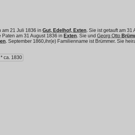
n am 21 Juli 1836 in
Gut, Edelhof, Exten
. Sie ist getauft am 31
e Paten am 31 August 1836 in
Exten
. Sie und
Georg Otto
Brüm
ten
. September 1860,ihr(e) Familienname ist Brümmer. Sie heir
* ca. 1830