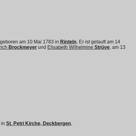
st geboren am 10 Mai 1783 in
Rinteln
. Er ist getauft am 14
ich
Brockmeyer
und
Elisabeth Wilhelmine
Strüve
, am 13
 in
St. Petri Kirche, Deckbergen
.