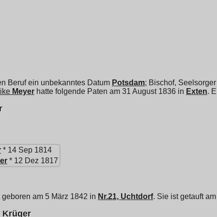
en Beruf ein unbekanntes Datum
Potsdam
; Bischof, Seelsorger
ike
Meyer
hatte folgende Paten am 31 August 1836 in
Exten
. 
r
r
* 14 Sep 1814
er
* 12 Dez 1817
t geboren am 5 März 1842 in
Nr.21, Uchtdorf
. Sie ist getauft 
e Krüger