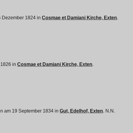
 26 Dezember 1824 in
Cosmae et Damiani Kirche, Exten
.
i 1826 in
Cosmae et Damiani Kirche, Exten
.
ren am 19 September 1834 in
Gut, Edelhof, Exten
. N.N.