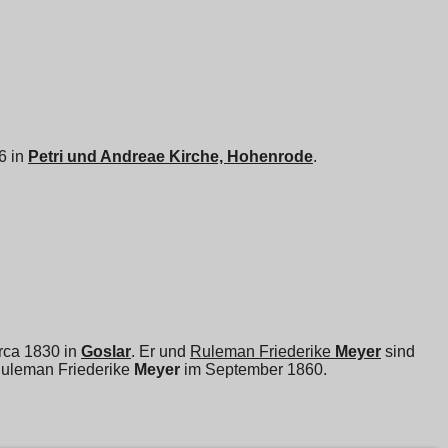
96 in
Petri und Andreae Kirche, Hohenrode
.
irca 1830 in
Goslar
. Er und
Ruleman Friederike
Meyer
sind
uleman Friederike
Meyer
im September 1860.