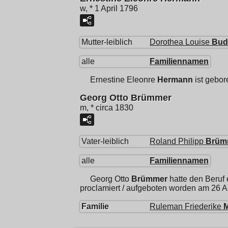
w, * 1 April 1796
Mutter-leiblich
Dorothea Louise
Bud
alle
Familiennamen
Ernestine Eleonre
Hermann
ist gebor
Georg Otto Brümmer
m, * circa 1830
Vater-leiblich
Roland Philipp
Brüm
alle
Familiennamen
Georg Otto
Brümmer
hatte den Beruf
proclamiert / aufgeboten worden am 26 
Familie
Ruleman Friederike