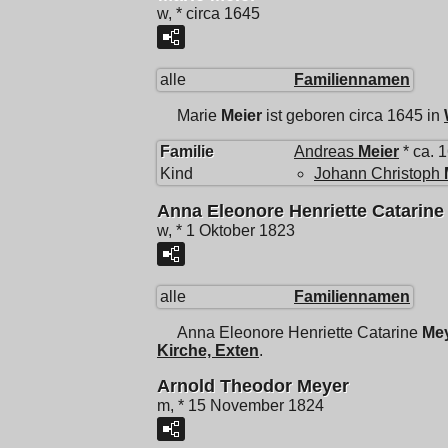
w, * circa 1645
alle
Familiennamen
Marie
Meier
ist geboren circa 1645 in
Familie
Andreas
Meier
* ca. 
Kind
Johann Christoph
Anna Eleonore Henriette Catarine
w, * 1 Oktober 1823
alle
Familiennamen
Anna Eleonore Henriette Catarine
Me
Kirche, Exten
.
Arnold Theodor Meyer
m, * 15 November 1824