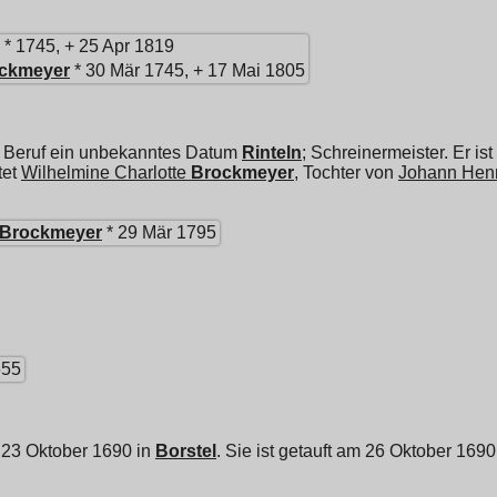
* 1745, + 25 Apr 1819
ckmeyer
* 30 Mär 1745, + 17 Mai 1805
 Beruf ein unbekanntes Datum
Rinteln
; Schreinermeister. Er i
tet
Wilhelmine Charlotte
Brockmeyer
, Tochter von
Johann Henr
Brockmeyer
* 29 Mär 1795
655
 23 Oktober 1690 in
Borstel
. Sie ist getauft am 26 Oktober 1690