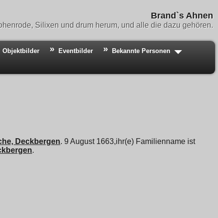
Brand`s Ahnen
henrode, Silixen und drum herum, und alle die dazu gehören.
Objektbilder
Eventbilder
Bekannte Personen
irche, Deckbergen
. 9 August 1663,ihr(e) Familienname ist
ckbergen
.