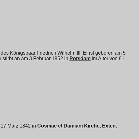
 des Königspaar Friedrich Wilhelm III. Er ist geboren am 5
Er stirbt an am 3 Februar 1852 in
Potsdam
im Alter von 81.
am 17 März 1842 in
Cosmae et Damiani Kirche, Exten
.