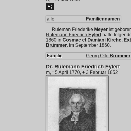
alle
Familiennamen
Ruleman Friederike
Meyer
ist gebore
Rulemann Friedrich
Eylert
hatte folgend
1860 in
Cosmae et Damiani Kirche, Ex
Brümmer
, im September 1860.
Familie
Georg Otto
Brümmer
Dr. Rulemann Friedrich Eylert
m, * 5 April 1770, + 3 Februar 1852