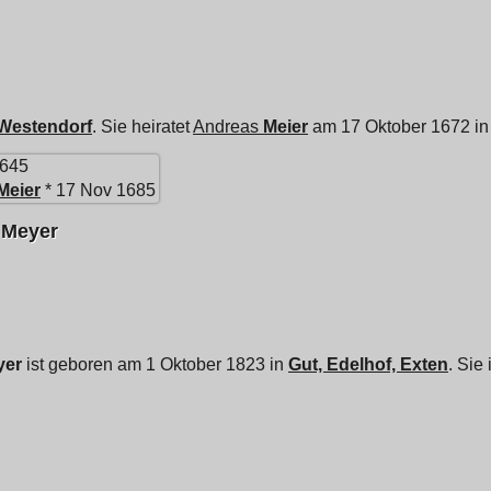
Westendorf
. Sie heiratet
Andreas
Meier
am 17 Oktober 1672 i
1645
Meier
* 17 Nov 1685
 Meyer
yer
ist geboren am 1 Oktober 1823 in
Gut, Edelhof, Exten
. Sie