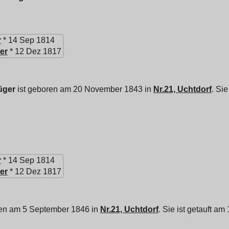
r
* 14 Sep 1814
er
* 12 Dez 1817
üger
ist geboren am 20 November 1843 in
Nr.21, Uchtdorf
. Si
r
* 14 Sep 1814
er
* 12 Dez 1817
ren am 5 September 1846 in
Nr.21, Uchtdorf
. Sie ist getauft a