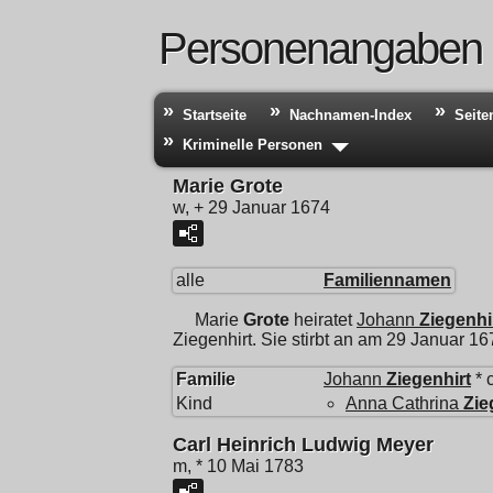
Personenangaben
Startseite
Nachnamen-Index
Seite
Kriminelle Personen
Marie Grote
w, + 29 Januar 1674
alle
Familiennamen
Marie
Grote
heiratet
Johann
Ziegenhi
Ziegenhirt. Sie stirbt an am 29 Januar 16
Familie
Johann
Ziegenhirt
* 
Kind
Anna Cathrina
Zie
Carl Heinrich Ludwig Meyer
m, * 10 Mai 1783