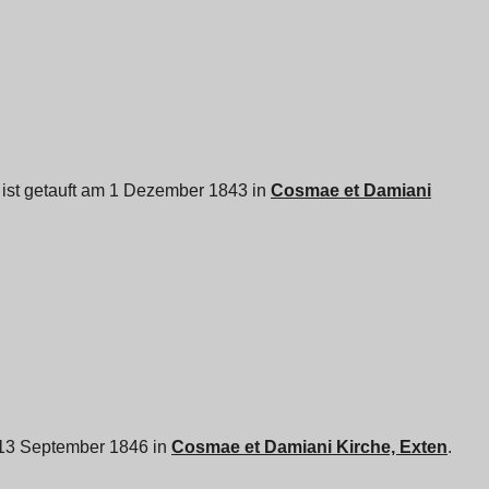
e ist getauft am 1 Dezember 1843 in
Cosmae et Damiani
m 13 September 1846 in
Cosmae et Damiani Kirche, Exten
.