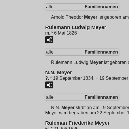
alle
Familiennamen
Arnold Theodor
Meyer
ist geboren a
Rulemann Ludwig Meyer
m, * 6 Mai 1826
alle
Familiennamen
Rulemann Ludwig
Meyer
ist geboren
N.N. Meyer
?, * 19 September 1834, + 19 September
alle
Familiennamen
N.N.
Meyer
stirbt an am 19 Septembe
Meyer wird begraben am 22 September 
Ruleman Friederike Meyer
w, * 21 Juli 1836