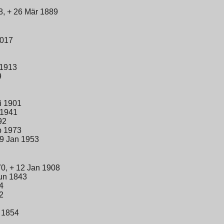
8, + 26 Mär 1889
2017
 1913
9
i 1901
 1941
92
b 1973
29 Jan 1953
0, + 12 Jan 1908
Jun 1843
4
2
 1854