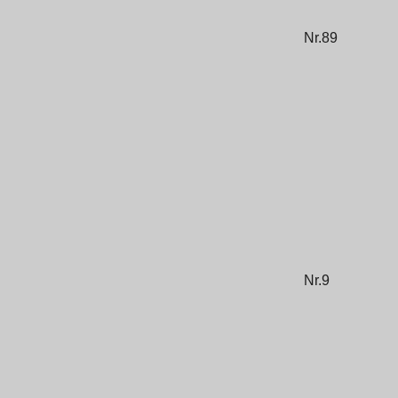
Nr.89
Nr.9