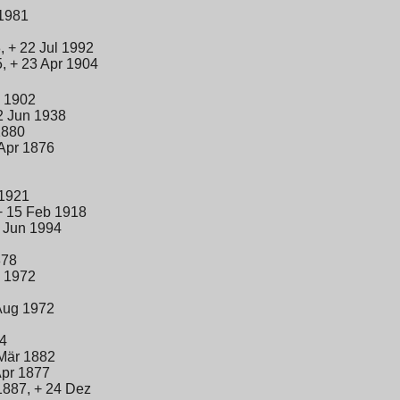
 1981
 + 22 Jul 1992
, + 23 Apr 1904
p 1902
2 Jun 1938
1880
Apr 1876
 1921
+ 15 Feb 1918
5 Jun 1994
878
n 1972
Aug 1972
14
Mär 1882
Apr 1877
1887, + 24 Dez