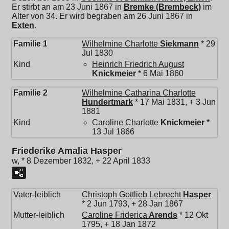
Er stirbt an am 23 Juni 1867 in
Bremke (Brembeck)
im
Alter von 34. Er wird begraben am 26 Juni 1867 in
Exten
.
Familie 1
Wilhelmine Charlotte
Siekmann
* 29
Jul 1830
Kind
Heinrich Friedrich August
Knickmeier
* 6 Mai 1860
Familie 2
Wilhelmine Catharina Charlotte
Hundertmark
* 17 Mai 1831, + 3 Jun
1881
Kind
Caroline Charlotte
Knickmeier
*
13 Jul 1866
Friederike Amalia Hasper
w, * 8 Dezember 1832, + 22 April 1833
Vater-leiblich
Christoph Gottlieb Lebrecht
Hasper
* 2 Jun 1793, + 28 Jan 1867
Mutter-leiblich
Caroline Friderica
Arends
* 12 Okt
1795, + 18 Jan 1872