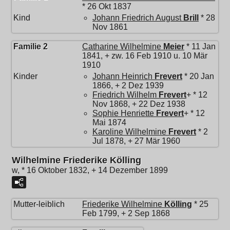
* 26 Okt 1837
Kind
Johann Friedrich August
Brill
* 28
Nov 1861
Familie 2
Catharine Wilhelmine
Meier
* 11 Jan
1841, + zw. 16 Feb 1910 u. 10 Mär
1910
Kinder
Johann Heinrich
Frevert
* 20 Jan
1866, + 2 Dez 1939
Friedrich Wilhelm
Frevert
+ * 12
Nov 1868, + 22 Dez 1938
Sophie Henriette
Frevert
+ * 12
Mai 1874
Karoline Wilhelmine
Frevert
* 2
Jul 1878, + 27 Mär 1960
Wilhelmine Friederike Kölling
w, * 16 Oktober 1832, + 14 Dezember 1899
Mutter-leiblich
Friederike Wilhelmine
Kölling
* 25
Feb 1799, + 2 Sep 1868