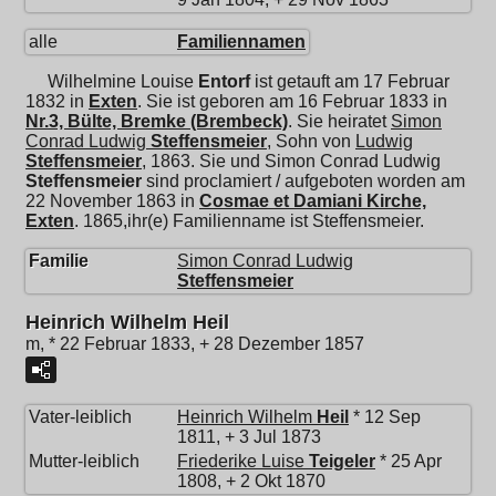
alle
Familiennamen
Wilhelmine Louise
Entorf
ist getauft am 17 Februar
1832 in
Exten
. Sie ist geboren am 16 Februar 1833 in
Nr.3, Bülte, Bremke (Brembeck)
. Sie heiratet
Simon
Conrad Ludwig
Steffensmeier
, Sohn von
Ludwig
Steffensmeier
, 1863. Sie und
Simon Conrad Ludwig
Steffensmeier
sind proclamiert / aufgeboten worden am
22 November 1863 in
Cosmae et Damiani Kirche,
Exten
. 1865,ihr(e) Familienname ist Steffensmeier.
Familie
Simon Conrad Ludwig
Steffensmeier
Heinrich Wilhelm Heil
m, * 22 Februar 1833, + 28 Dezember 1857
Vater-leiblich
Heinrich Wilhelm
Heil
* 12 Sep
1811, + 3 Jul 1873
Mutter-leiblich
Friederike Luise
Teigeler
* 25 Apr
1808, + 2 Okt 1870