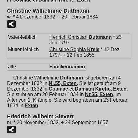
Christine Wilhelmine Duttmann
w, * 4 Dezember 1832, + 20 Februar 1834
Vater-leiblich
Henrich Christian
Duttmann
* 23
Jun 1797
Mutter-leiblich
Christine Sophia
Kreie
* 12 Dez
1797, + 12 Feb 1855
alle
Familiennamen
Christine Wilhelmine
Duttmann
ist geboren am 4
Dezember 1832 in
Nr.55, Exten
. Sie ist getauft am 9
Dezember 1832 in
Cosmae et Damiani Kirche, Exten
.
Sie stirbt an am 20 Februar 1834 in
Nr.55, Exten
, im
Alter von 1; Krämpfe. Sie wird begraben am 23 Februar
1834 in
Exten
.
Friedrich Wilhelm Sievert
m, * 20 November 1832, + 24 September 1857