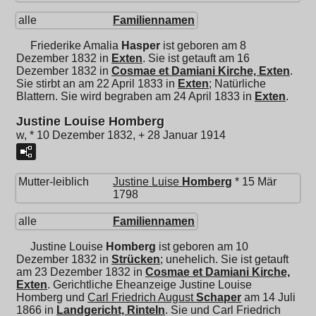
alle
Familiennamen
Friederike Amalia
Hasper
ist geboren am 8
Dezember 1832 in
Exten
. Sie ist getauft am 16
Dezember 1832 in
Cosmae et Damiani Kirche, Exten
.
Sie stirbt an am 22 April 1833 in
Exten
; Natürliche
Blattern. Sie wird begraben am 24 April 1833 in
Exten
.
Justine Louise Homberg
w, * 10 Dezember 1832, + 28 Januar 1914
Mutter-leiblich
Justine Luise
Homberg
* 15 Mär
1798
alle
Familiennamen
Justine Louise
Homberg
ist geboren am 10
Dezember 1832 in
Strücken
; unehelich. Sie ist getauft
am 23 Dezember 1832 in
Cosmae et Damiani Kirche,
Exten
. Gerichtliche Eheanzeige Justine Louise
Homberg und
Carl Friedrich August
Schaper
am 14 Juli
1866 in
Landgericht, Rinteln
. Sie und
Carl Friedrich