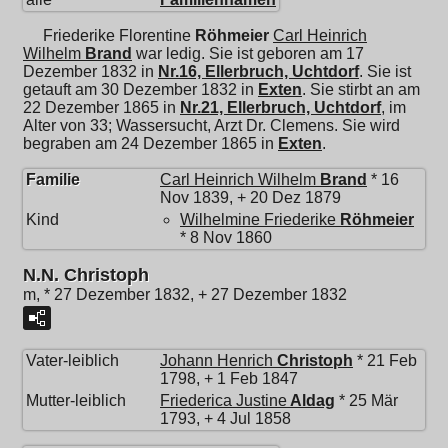
Friederike Florentine
Röhmeier
Carl Heinrich
Wilhelm
Brand
war ledig. Sie ist geboren am 17
Dezember 1832 in
Nr.16, Ellerbruch, Uchtdorf
. Sie ist
getauft am 30 Dezember 1832 in
Exten
. Sie stirbt an am
22 Dezember 1865 in
Nr.21, Ellerbruch, Uchtdorf
, im
Alter von 33; Wassersucht, Arzt Dr. Clemens. Sie wird
begraben am 24 Dezember 1865 in
Exten
.
Familie
Carl Heinrich Wilhelm
Brand
* 16
Nov 1839, + 20 Dez 1879
Kind
Wilhelmine Friederike
Röhmeier
* 8 Nov 1860
N.N. Christoph
m, * 27 Dezember 1832, + 27 Dezember 1832
Vater-leiblich
Johann Henrich
Christoph
* 21 Feb
1798, + 1 Feb 1847
Mutter-leiblich
Friederica Justine
Aldag
* 25 Mär
1793, + 4 Jul 1858