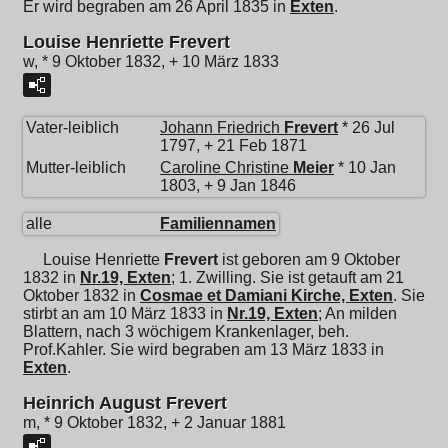
Er wird begraben am 26 April 1835 in
Exten
.
Louise Henriette Frevert
w, * 9 Oktober 1832, + 10 März 1833
Vater-leiblich
Johann Friedrich
Frevert
* 26 Jul
1797, + 21 Feb 1871
Mutter-leiblich
Caroline Christine
Meier
* 10 Jan
1803, + 9 Jan 1846
alle
Familiennamen
Louise Henriette
Frevert
ist geboren am 9 Oktober
1832 in
Nr.19, Exten
; 1. Zwilling. Sie ist getauft am 21
Oktober 1832 in
Cosmae et Damiani Kirche, Exten
. Sie
stirbt an am 10 März 1833 in
Nr.19, Exten
; An milden
Blattern, nach 3 wöchigem Krankenlager, beh.
Prof.Kahler. Sie wird begraben am 13 März 1833 in
Exten
.
Heinrich August Frevert
m, * 9 Oktober 1832, + 2 Januar 1881