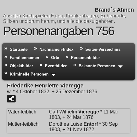
Brand`s Ahnen
Aus den Kirchspielen Exten, Krankenhagen, Hohenrode,
Silixen und drum herum, und alle die dazu gehören.
Personenangaben 756
Startseite
Nachnamen-Index
Seiten-Verzeichnis
Familiennamen
Orte
Personenbilder
Objektbilder
Eventbilder
Bekannte Personen
Kriminelle Personen
Friederike Henriette Vieregge
w, * 4 Oktober 1832, + 25 Dezember 1876
Vater-leiblich
Carl Wilhelm
Vieregge
* 11 Mär
1803, + 24 Mär 1876
Mutter-leiblich
Dorothea Luise
Entorf
* 30 Sep
1803, + 21 Nov 1872