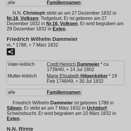
alle
Familiennamen
N.N.
Christoph
stirbt an am 27 Dezember 1832 in
Nr.16, Volksen
; Todgeburt. Er ist geboren am 27
Dezember 1832 in
Nr.16, Volksen
. Er wird begraben am
29 Dezember 1832 in
Exten
.
Friedrich Wilhelm Dammeier
m, * 1788, + 7 März 1832
Vater-leiblich
Cordt Henrich
Dammeier
* ca.
1739/40, + 14 Jul 1802
Mutter-leiblich
Marie Elisabeth
Hilgenböker
* 19
Feb 1748/49, + 30 Jul 1832
alle
Familiennamen
Friedrich Wilhelm
Dammeier
ist geboren 1788 in
Silixen
. Er stirbt an am 7 März 1832 in
Uchtdorf
;
Schwindsucht. Er wird begraben am 10 März 1832 in
Exten
.
N.N. Rinne