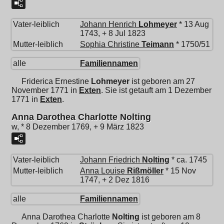
Vater-leiblich
Johann Henrich
Lohmeyer
* 13 Aug
1743, + 8 Jul 1823
Mutter-leiblich
Sophia Christine
Teimann
* 1750/51
alle
Familiennamen
Friderica Ernestine
Lohmeyer
ist geboren am 27
November 1771 in
Exten
. Sie ist getauft am 1 Dezember
1771 in
Exten
.
Anna Darothea Charlotte Nolting
w, * 8 Dezember 1769, + 9 März 1823
Vater-leiblich
Johann Friedrich
Nolting
* ca. 1745
Mutter-leiblich
Anna Louise
Rißmöller
* 15 Nov
1747, + 2 Dez 1816
alle
Familiennamen
Anna Darothea Charlotte
Nolting
ist geboren am 8