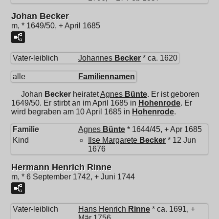
Johan Becker
m, * 1649/50, + April 1685
Vater-leiblich
Johannes
Becker
* ca. 1620
alle
Familiennamen
Johan
Becker
heiratet
Agnes
Bünte
. Er ist geboren
1649/50. Er stirbt an im April 1685 in
Hohenrode
. Er
wird begraben am 10 April 1685 in
Hohenrode
.
Familie
Agnes
Bünte
* 1644/45, + Apr 1685
Kind
Ilse Margarete
Becker
* 12 Jun
1676
Hermann Henrich Rinne
m, * 6 September 1742, + Juni 1744
Vater-leiblich
Hans Henrich
Rinne
* ca. 1691, +
Mär 1756