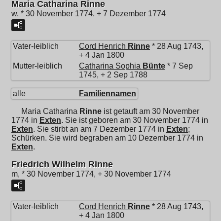
Maria Catharina Rinne
w, * 30 November 1774, + 7 Dezember 1774
Vater-leiblich
Cord Henrich
Rinne
* 28 Aug 1743,
+ 4 Jan 1800
Mutter-leiblich
Catharina Sophia
Bünte
* 7 Sep
1745, + 2 Sep 1788
alle
Familiennamen
Maria Catharina
Rinne
ist getauft am 30 November
1774 in
Exten
. Sie ist geboren am 30 November 1774 in
Exten
. Sie stirbt an am 7 Dezember 1774 in
Exten
;
Schürken. Sie wird begraben am 10 Dezember 1774 in
Exten
.
Friedrich Wilhelm Rinne
m, * 30 November 1774, + 30 November 1774
Vater-leiblich
Cord Henrich
Rinne
* 28 Aug 1743,
+ 4 Jan 1800