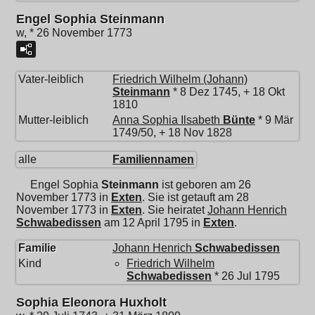
Engel Sophia Steinmann
w, * 26 November 1773
Vater-leiblich
Friedrich Wilhelm (Johann)
Steinmann
* 8 Dez 1745, + 18 Okt
1810
Mutter-leiblich
Anna Sophia Ilsabeth
Bünte
* 9 Mär
1749/50, + 18 Nov 1828
alle
Familiennamen
Engel Sophia
Steinmann
ist geboren am 26
November 1773 in
Exten
. Sie ist getauft am 28
November 1773 in
Exten
. Sie heiratet
Johann Henrich
Schwabedissen
am 12 April 1795 in
Exten
.
Familie
Johann Henrich
Schwabedissen
Kind
Friedrich Wilhelm
Schwabedissen
* 26 Jul 1795
Sophia Eleonora Huxholt