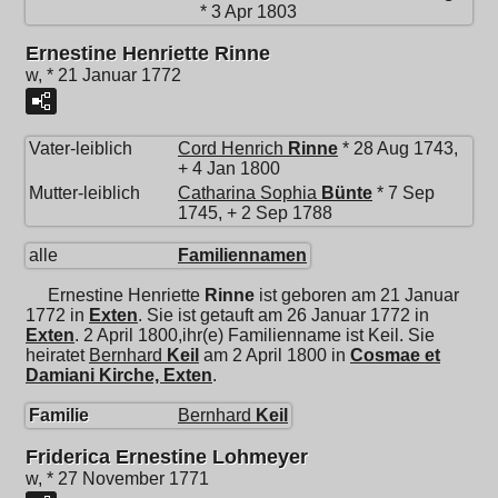
* 3 Apr 1803
Ernestine Henriette Rinne
w, * 21 Januar 1772
Vater-leiblich
Cord Henrich
Rinne
* 28 Aug 1743,
+ 4 Jan 1800
Mutter-leiblich
Catharina Sophia
Bünte
* 7 Sep
1745, + 2 Sep 1788
alle
Familiennamen
Ernestine Henriette
Rinne
ist geboren am 21 Januar
1772 in
Exten
. Sie ist getauft am 26 Januar 1772 in
Exten
. 2 April 1800,ihr(e) Familienname ist Keil. Sie
heiratet
Bernhard
Keil
am 2 April 1800 in
Cosmae et
Damiani Kirche, Exten
.
Familie
Bernhard
Keil
Friderica Ernestine Lohmeyer
w, * 27 November 1771