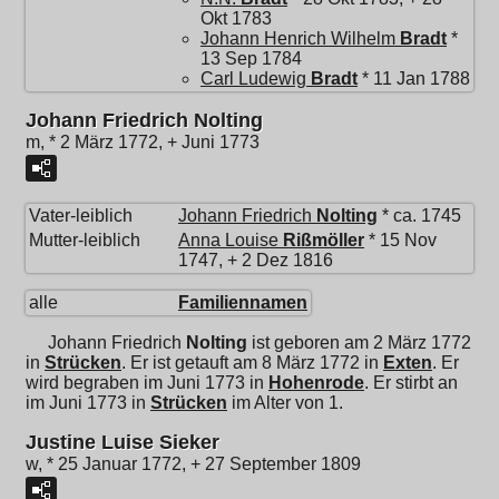
Okt 1783
Johann Henrich Wilhelm
Bradt
*
13 Sep 1784
Carl Ludewig
Bradt
* 11 Jan 1788
Johann Friedrich Nolting
m, * 2 März 1772, + Juni 1773
Vater-leiblich
Johann Friedrich
Nolting
* ca. 1745
Mutter-leiblich
Anna Louise
Rißmöller
* 15 Nov
1747, + 2 Dez 1816
alle
Familiennamen
Johann Friedrich
Nolting
ist geboren am 2 März 1772
in
Strücken
. Er ist getauft am 8 März 1772 in
Exten
. Er
wird begraben im Juni 1773 in
Hohenrode
. Er stirbt an
im Juni 1773 in
Strücken
im Alter von 1.
Justine Luise Sieker
w, * 25 Januar 1772, + 27 September 1809