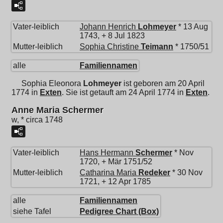
Vater-leiblich
Johann Henrich
Lohmeyer
* 13 Aug
1743, + 8 Jul 1823
Mutter-leiblich
Sophia Christine
Teimann
* 1750/51
alle
Familiennamen
Sophia Eleonora
Lohmeyer
ist geboren am 20 April
1774 in
Exten
. Sie ist getauft am 24 April 1774 in
Exten
.
Anne Maria Schermer
w, * circa 1748
Vater-leiblich
Hans Hermann
Schermer
* Nov
1720, + Mär 1751/52
Mutter-leiblich
Catharina Maria
Redeker
* 30 Nov
1721, + 12 Apr 1785
alle
Familiennamen
siehe Tafel
Pedigree Chart (Box)