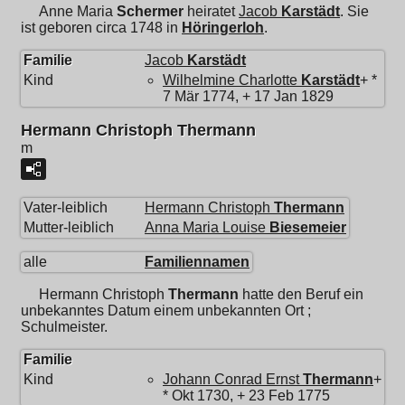
Anne Maria
Schermer
heiratet
Jacob
Karstädt
. Sie
ist geboren circa 1748 in
Höringerloh
.
Familie
Jacob
Karstädt
Kind
Wilhelmine Charlotte
Karstädt
+ *
7 Mär 1774, + 17 Jan 1829
Hermann Christoph Thermann
m
Vater-leiblich
Hermann Christoph
Thermann
Mutter-leiblich
Anna Maria Louise
Biesemeier
alle
Familiennamen
Hermann Christoph
Thermann
hatte den Beruf ein
unbekanntes Datum einem unbekannten Ort ;
Schulmeister.
Familie
Kind
Johann Conrad Ernst
Thermann
+
* Okt 1730, + 23 Feb 1775