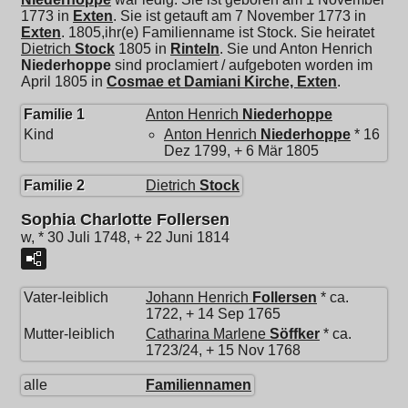
1773 in
Exten
. Sie ist getauft am 7 November 1773 in
Exten
. 1805,ihr(e) Familienname ist Stock. Sie heiratet
Dietrich
Stock
1805 in
Rinteln
. Sie und
Anton Henrich
Niederhoppe
sind proclamiert / aufgeboten worden im
April 1805 in
Cosmae et Damiani Kirche, Exten
.
Familie 1
Anton Henrich
Niederhoppe
Kind
Anton Henrich
Niederhoppe
* 16
Dez 1799, + 6 Mär 1805
Familie 2
Dietrich
Stock
Sophia Charlotte Follersen
w, * 30 Juli 1748, + 22 Juni 1814
Vater-leiblich
Johann Henrich
Follersen
* ca.
1722, + 14 Sep 1765
Mutter-leiblich
Catharina Marlene
Söffker
* ca.
1723/24, + 15 Nov 1768
alle
Familiennamen