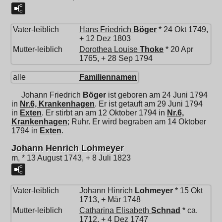
Vater-leiblich
Hans Friedrich
Böger
* 24 Okt 1749,
+ 12 Dez 1803
Mutter-leiblich
Dorothea Louise
Thoke
* 20 Apr
1765, + 28 Sep 1794
alle
Familiennamen
Johann Friedrich
Böger
ist geboren am 24 Juni 1794
in
Nr.6, Krankenhagen
. Er ist getauft am 29 Juni 1794
in
Exten
. Er stirbt an am 12 Oktober 1794 in
Nr.6,
Krankenhagen
; Ruhr. Er wird begraben am 14 Oktober
1794 in
Exten
.
Johann Henrich Lohmeyer
m, * 13 August 1743, + 8 Juli 1823
Vater-leiblich
Johann Hinrich
Lohmeyer
* 15 Okt
1713, + Mär 1748
Mutter-leiblich
Catharina Elisabeth
Schnad
* ca.
1712, + 4 Dez 1747