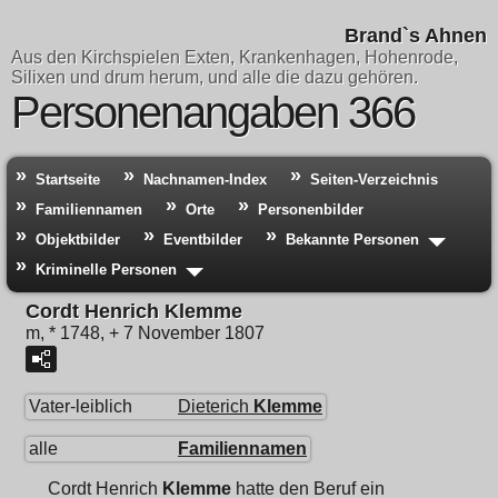
Brand`s Ahnen
Aus den Kirchspielen Exten, Krankenhagen, Hohenrode,
Silixen und drum herum, und alle die dazu gehören.
Personenangaben 366
Startseite
Nachnamen-Index
Seiten-Verzeichnis
Familiennamen
Orte
Personenbilder
Objektbilder
Eventbilder
Bekannte Personen
Kriminelle Personen
Cordt Henrich Klemme
m, * 1748, + 7 November 1807
Vater-leiblich
Dieterich
Klemme
alle
Familiennamen
Cordt Henrich
Klemme
hatte den Beruf ein