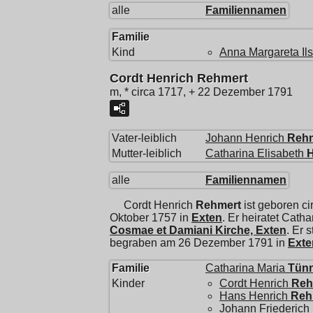
alle
Familiennamen
Familie
Kind
Anna Margareta Il
Cordt Henrich Rehmert
m, * circa 1717, + 22 Dezember 1791
Vater-leiblich
Johann Henrich
Reh
Mutter-leiblich
Catharina Elisabeth
alle
Familiennamen
Cordt Henrich
Rehmert
ist geboren ci
Oktober 1757 in
Exten
. Er heiratet
Catha
Cosmae et Damiani Kirche, Exten
. Er 
begraben am 26 Dezember 1791 in
Exte
Familie
Catharina Maria
Tün
Kinder
Cordt Henrich
Reh
Hans Henrich
Reh
Johann Friederich