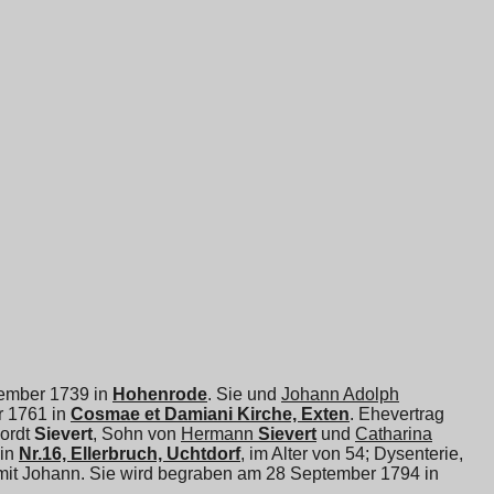
ovember 1739 in
Hohenrode
. Sie und
Johann Adolph
 1761 in
Cosmae et Damiani Kirche, Exten
. Ehevertrag
ordt
Sievert
, Sohn von
Hermann
Sievert
und
Catharina
 in
Nr.16, Ellerbruch, Uchtdorf
, im Alter von 54; Dysenterie,
it Johann. Sie wird begraben am 28 September 1794 in