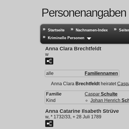
Personenangaben
Startseite
Nachnamen-Index
Seite
Kriminelle Personen
Anna Clara Brechtfeldt
w
alle
Familiennamen
Anna Clara
Brechtfeldt
heiratet
Casp
Familie
Caspar
Schulte
Kind
Johan Henrich
Sch
Anna Catarine Ilsabeth Strüve
w, * 1732/33, + 28 Juli 1789