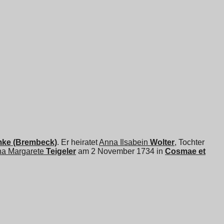
ke (Brembeck)
. Er heiratet
Anna Ilsabein
Wolter
, Tochter
na Margarete
Teigeler
am 2 November 1734 in
Cosmae et