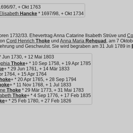
1696/97, + Okt 1763
Elisabeth
Hancke
* 1697/98, + Okt 1734
oren 1732/33. Ehevertrag Anna Catarine Ilsabeth Strüve und
Co
von
Cord Henrich
Thoke
und
Anna Maria
Rehquad
, am 7 Oktob
zehrung und Geschwulst. Sie wird begraben am 31 Juli 1789 in
* Jun 1730, + 12 Mai 1803
ophia
Thoke
+ * 10 Sep 1758, + 19 Apr 1785
ke
+ * 29 Jun 1761, + 14 Mär 1833
pr 1764, + 15 Apr 1764
hoke
+ * 20 Apr 1765, + 28 Sep 1794
hoke
+ * 11 Nov 1768, + 1 Jul 1833
ine
Thoke
* 29 Mär 1773, + 31 Mai 1783
sabeth
Thoke
+ * 4 Sep 1776, + 17 Feb 1835
ke
+ * 25 Feb 1780, + 27 Feb 1826