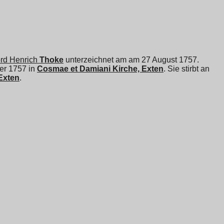
rd Henrich
Thoke
unterzeichnet am am 27 August 1757.
er 1757 in
Cosmae et Damiani Kirche, Exten
. Sie stirbt an
Exten
.