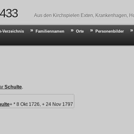
 433
Aus den Kirchspielen Exten, Krankenhagen, Ho
n-Verzeichnis
Familiennamen
Orte
Personenbilder
ar
Schulte
.
ulte
+ * 8 Okt 1726, + 24 Nov 1797