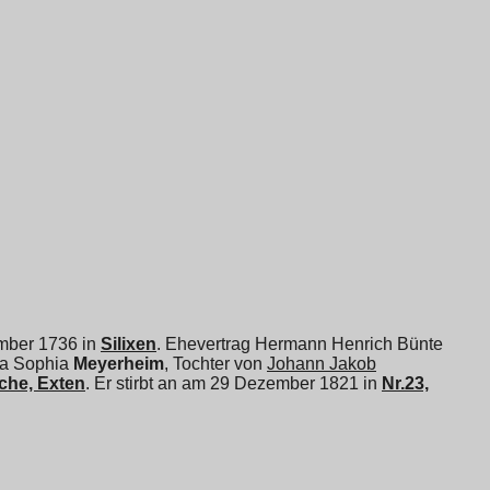
ember 1736 in
Silixen
. Ehevertrag Hermann Henrich Bünte
a Sophia
Meyerheim
, Tochter von
Johann Jakob
che, Exten
. Er stirbt an am 29 Dezember 1821 in
Nr.23,