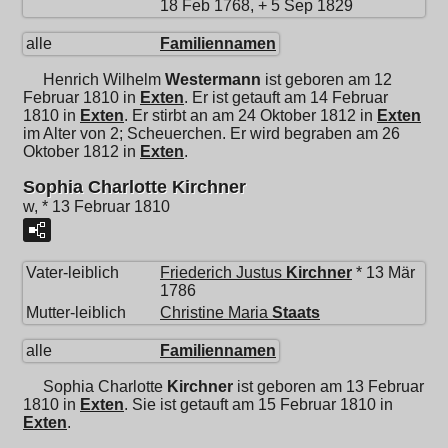
18 Feb 1768, + 5 Sep 1829
alle
Familiennamen
Henrich Wilhelm
Westermann
ist geboren am 12
Februar 1810 in
Exten
. Er ist getauft am 14 Februar
1810 in
Exten
. Er stirbt an am 24 Oktober 1812 in
Exten
im Alter von 2; Scheuerchen. Er wird begraben am 26
Oktober 1812 in
Exten
.
Sophia Charlotte Kirchner
w, * 13 Februar 1810
Vater-leiblich
Friederich Justus
Kirchner
* 13 Mär
1786
Mutter-leiblich
Christine Maria
Staats
alle
Familiennamen
Sophia Charlotte
Kirchner
ist geboren am 13 Februar
1810 in
Exten
. Sie ist getauft am 15 Februar 1810 in
Exten
.