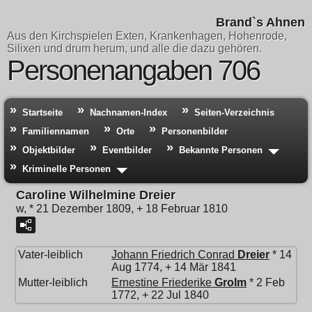
Brand`s Ahnen
Aus den Kirchspielen Exten, Krankenhagen, Hohenrode,
Silixen und drum herum, und alle die dazu gehören.
Personenangaben 706
Startseite
Nachnamen-Index
Seiten-Verzeichnis
Familiennamen
Orte
Personenbilder
Objektbilder
Eventbilder
Bekannte Personen
Kriminelle Personen
Caroline Wilhelmine Dreier
w, * 21 Dezember 1809, + 18 Februar 1810
Vater-leiblich
Johann Friedrich Conrad
Dreier
* 14
Aug 1774, + 14 Mär 1841
Mutter-leiblich
Ernestine Friederike
Grolm
* 2 Feb
1772, + 22 Jul 1840