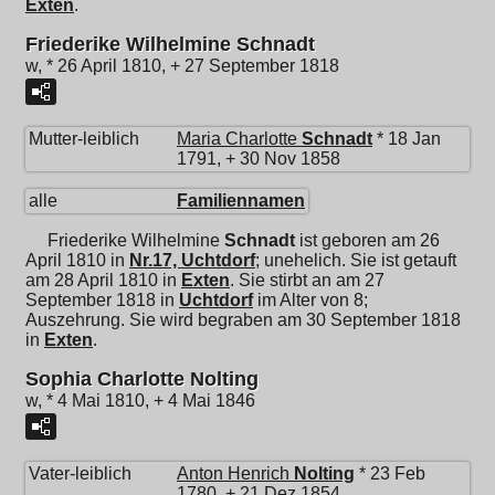
Exten
.
Friederike Wilhelmine Schnadt
w, * 26 April 1810, + 27 September 1818
Mutter-leiblich
Maria Charlotte
Schnadt
* 18 Jan
1791, + 30 Nov 1858
alle
Familiennamen
Friederike Wilhelmine
Schnadt
ist geboren am 26
April 1810 in
Nr.17, Uchtdorf
; unehelich. Sie ist getauft
am 28 April 1810 in
Exten
. Sie stirbt an am 27
September 1818 in
Uchtdorf
im Alter von 8;
Auszehrung. Sie wird begraben am 30 September 1818
in
Exten
.
Sophia Charlotte Nolting
w, * 4 Mai 1810, + 4 Mai 1846
Vater-leiblich
Anton Henrich
Nolting
* 23 Feb
1780, + 21 Dez 1854