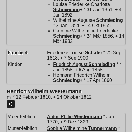
Louise Friederike Charlotta
Schmieding
+ * 31 Jan 1851, + 4
Jan 1892
Wilhelmine Auguste
Schmieding
* 2 Jan 1854, + 14 Okt 1855
Caroline Wilhelmine Friederike
Schmieding
+ * 24 Mär 1856, + 14
Mär 1932
Familie 4
Friederike Louise
Schäfer
* 25 Sep
1818, + 7 Sep 1900
Kinder
Friedrich August
Schmieding
* 4
Jun 1858, + 6 Aug 1858
Hermann Friedrich Wilhelm
Schmieding
+ * 17 Apr 1860
Henrich Wilhelm Westermann
m, * 12 Februar 1810, + 24 Oktober 1812
Vater-leiblich
Anton Philip
Westermann
* Jan
1770, + 9 Dez 1829
Mutter-leiblich
Sophia Wilhelmine
Tünnermann
*