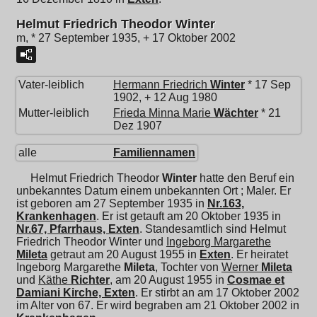
Helmut Friedrich Theodor Winter
m, * 27 September 1935, + 17 Oktober 2002
Vater-leiblich
Hermann Friedrich
Winter
* 17 Sep
1902, + 12 Aug 1980
Mutter-leiblich
Frieda Minna Marie
Wächter
* 21
Dez 1907
alle
Familiennamen
Helmut Friedrich Theodor
Winter
hatte den Beruf ein
unbekanntes Datum einem unbekannten Ort ; Maler. Er
ist geboren am 27 September 1935 in
Nr.163,
Krankenhagen
. Er ist getauft am 20 Oktober 1935 in
Nr.67, Pfarrhaus, Exten
. Standesamtlich sind Helmut
Friedrich Theodor Winter und
Ingeborg Margarethe
Mileta
getraut am 20 August 1955 in
Exten
. Er heiratet
Ingeborg Margarethe
Mileta
, Tochter von
Werner
Mileta
und
Käthe
Richter
, am 20 August 1955 in
Cosmae et
Damiani Kirche, Exten
. Er stirbt an am 17 Oktober 2002
im Alter von 67. Er wird begraben am 21 Oktober 2002 in