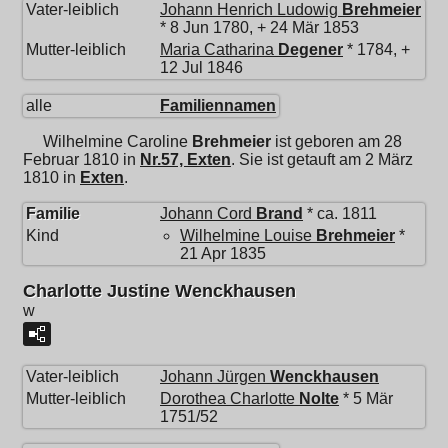
Vater-leiblich
Johann Henrich Ludowig
Brehmeier
* 8 Jun 1780, + 24 Mär 1853
Mutter-leiblich
Maria Catharina
Degener
* 1784, +
12 Jul 1846
alle
Familiennamen
Wilhelmine Caroline
Brehmeier
ist geboren am 28
Februar 1810 in
Nr.57, Exten
. Sie ist getauft am 2 März
1810 in
Exten
.
Familie
Johann Cord
Brand
* ca. 1811
Kind
Wilhelmine Louise
Brehmeier
*
21 Apr 1835
Charlotte Justine Wenckhausen
w
Vater-leiblich
Johann Jürgen
Wenckhausen
Mutter-leiblich
Dorothea Charlotte
Nolte
* 5 Mär
1751/52