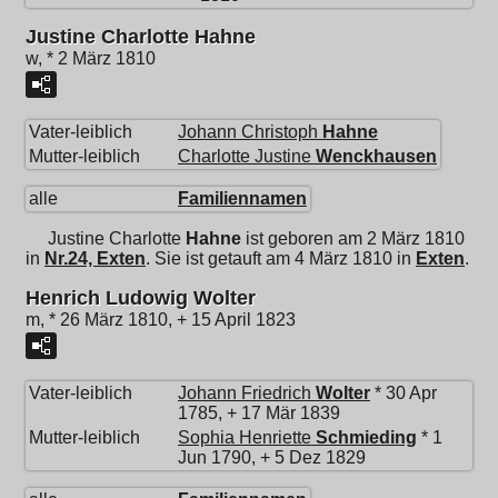
Justine Charlotte Hahne
w, * 2 März 1810
Vater-leiblich
Johann Christoph
Hahne
Mutter-leiblich
Charlotte Justine
Wenckhausen
alle
Familiennamen
Justine Charlotte
Hahne
ist geboren am 2 März 1810
in
Nr.24, Exten
. Sie ist getauft am 4 März 1810 in
Exten
.
Henrich Ludowig Wolter
m, * 26 März 1810, + 15 April 1823
Vater-leiblich
Johann Friedrich
Wolter
* 30 Apr
1785, + 17 Mär 1839
Mutter-leiblich
Sophia Henriette
Schmieding
* 1
Jun 1790, + 5 Dez 1829