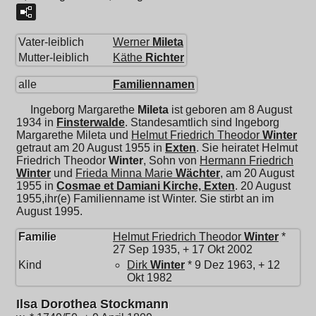
Vater-leiblich
Werner
Mileta
Mutter-leiblich
Käthe
Richter
alle
Familiennamen
Ingeborg Margarethe
Mileta
ist geboren am 8 August
1934 in
Finsterwalde
. Standesamtlich sind Ingeborg
Margarethe Mileta und
Helmut Friedrich Theodor
Winter
getraut am 20 August 1955 in
Exten
. Sie heiratet
Helmut
Friedrich Theodor
Winter
, Sohn von
Hermann Friedrich
Winter
und
Frieda Minna Marie
Wächter
, am 20 August
1955 in
Cosmae et Damiani Kirche, Exten
. 20 August
1955,ihr(e) Familienname ist Winter. Sie stirbt an im
August 1995.
Familie
Helmut Friedrich Theodor
Winter
*
27 Sep 1935, + 17 Okt 2002
Kind
Dirk
Winter
* 9 Dez 1963, + 12
Okt 1982
Ilsa Dorothea Stockmann