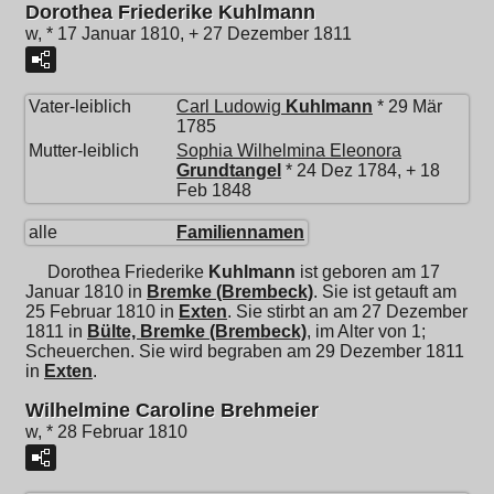
Dorothea Friederike Kuhlmann
w, * 17 Januar 1810, + 27 Dezember 1811
Vater-leiblich
Carl Ludowig
Kuhlmann
* 29 Mär
1785
Mutter-leiblich
Sophia Wilhelmina Eleonora
Grundtangel
* 24 Dez 1784, + 18
Feb 1848
alle
Familiennamen
Dorothea Friederike
Kuhlmann
ist geboren am 17
Januar 1810 in
Bremke (Brembeck)
. Sie ist getauft am
25 Februar 1810 in
Exten
. Sie stirbt an am 27 Dezember
1811 in
Bülte, Bremke (Brembeck)
, im Alter von 1;
Scheuerchen. Sie wird begraben am 29 Dezember 1811
in
Exten
.
Wilhelmine Caroline Brehmeier
w, * 28 Februar 1810