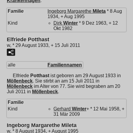
Krankenhagen
.
Familie
Ingeborg Margarethe
Mileta
* 8 Aug
1934, + Aug 1995
Kind
Dirk
Winter
* 9 Dez 1963, + 12
Okt 1982
Elfriede Potthast
w, * 29 August 1933, + 15 Juli 2011
alle
Familiennamen
Elfriede
Potthast
ist geboren am 29 August 1933 in
Möllenbeck
. Sie stirbt an am 15 Juli 2011 in
Möllenbeck
im Alter von 77. Sie wird begraben am 20
Juli 2011 in
Möllenbeck
.
Familie
Kind
Gerhard
Winter
+ * 12 Mai 1958, +
31 Mär 2009
Ingeborg Margarethe Mileta
w, * 8 August 1934, + August 1995