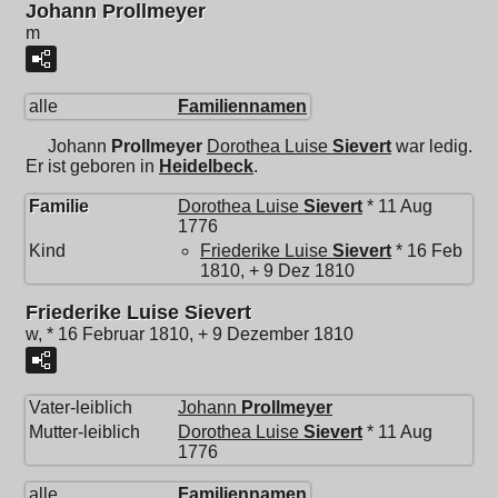
Johann Prollmeyer
m
alle
Familiennamen
Johann
Prollmeyer
Dorothea Luise
Sievert
war ledig.
Er ist geboren in
Heidelbeck
.
Familie
Dorothea Luise
Sievert
* 11 Aug
1776
Kind
Friederike Luise
Sievert
* 16 Feb
1810, + 9 Dez 1810
Friederike Luise Sievert
w, * 16 Februar 1810, + 9 Dezember 1810
Vater-leiblich
Johann
Prollmeyer
Mutter-leiblich
Dorothea Luise
Sievert
* 11 Aug
1776
alle
Familiennamen