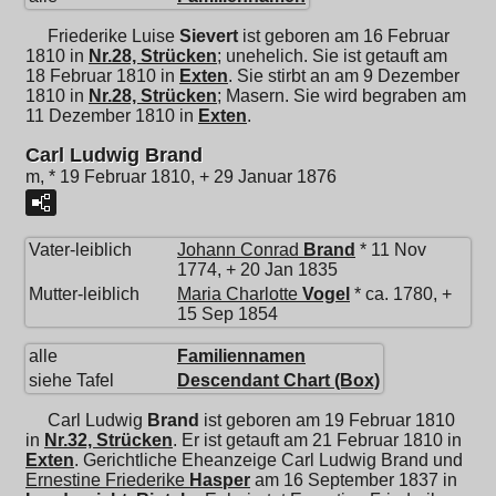
Friederike Luise
Sievert
ist geboren am 16 Februar
1810 in
Nr.28, Strücken
; unehelich. Sie ist getauft am
18 Februar 1810 in
Exten
. Sie stirbt an am 9 Dezember
1810 in
Nr.28, Strücken
; Masern. Sie wird begraben am
11 Dezember 1810 in
Exten
.
Carl Ludwig Brand
m, * 19 Februar 1810, + 29 Januar 1876
Vater-leiblich
Johann Conrad
Brand
* 11 Nov
1774, + 20 Jan 1835
Mutter-leiblich
Maria Charlotte
Vogel
* ca. 1780, +
15 Sep 1854
alle
Familiennamen
siehe Tafel
Descendant Chart (Box)
Carl Ludwig
Brand
ist geboren am 19 Februar 1810
in
Nr.32, Strücken
. Er ist getauft am 21 Februar 1810 in
Exten
. Gerichtliche Eheanzeige Carl Ludwig Brand und
Ernestine Friederike
Hasper
am 16 September 1837 in