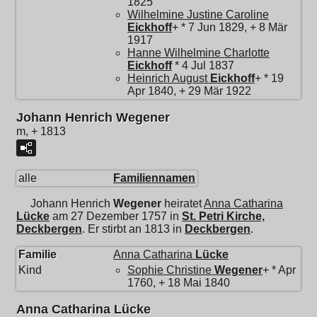
1825
Wilhelmine Justine Caroline
Eickhoff
+ * 7 Jun 1829, + 8 Mär
1917
Hanne Wilhelmine Charlotte
Eickhoff
* 4 Jul 1837
Heinrich August
Eickhoff
+ * 19
Apr 1840, + 29 Mär 1922
Johann Henrich Wegener
m, + 1813
alle
Familiennamen
Johann Henrich
Wegener
heiratet
Anna Catharina
Lücke
am 27 Dezember 1757 in
St. Petri Kirche,
Deckbergen
. Er stirbt an 1813 in
Deckbergen
.
Familie
Anna Catharina
Lücke
Kind
Sophie Christine
Wegener
+ * Apr
1760, + 18 Mai 1840
Anna Catharina Lücke