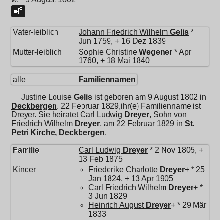
Vater-leiblich
Johann Friedrich Wilhelm
Gelis
*
Jun 1759, + 16 Dez 1839
Mutter-leiblich
Sophie Christine
Wegener
* Apr
1760, + 18 Mai 1840
alle
Familiennamen
Justine Louise
Gelis
ist geboren am 9 August 1802 in
Deckbergen
. 22 Februar 1829,ihr(e) Familienname ist
Dreyer. Sie heiratet
Carl Ludwig
Dreyer
, Sohn von
Friedrich Wilhelm
Dreyer
, am 22 Februar 1829 in
St.
Petri Kirche, Deckbergen
.
Familie
Carl Ludwig
Dreyer
* 2 Nov 1805, +
13 Feb 1875
Kinder
Friederike Charlotte
Dreyer
+ * 25
Jan 1824, + 13 Apr 1905
Carl Friedrich Wilhelm
Dreyer
+ *
3 Jun 1829
Heinrich August
Dreyer
+ * 29 Mär
1833