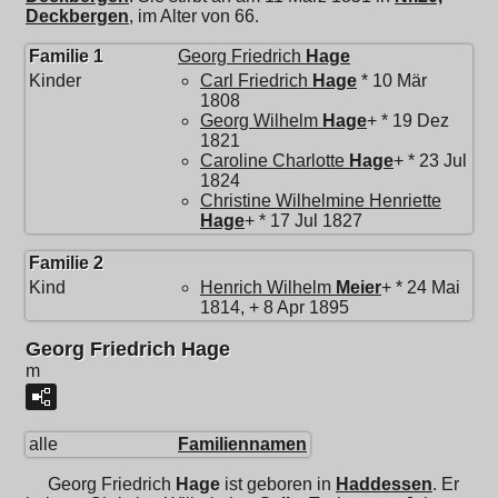
Deckbergen
, im Alter von 66.
Familie 1
Georg Friedrich
Hage
Kinder
Carl Friedrich
Hage
* 10 Mär
1808
Georg Wilhelm
Hage
+ * 19 Dez
1821
Caroline Charlotte
Hage
+ * 23 Jul
1824
Christine Wilhelmine Henriette
Hage
+ * 17 Jul 1827
Familie 2
Kind
Henrich Wilhelm
Meier
+ * 24 Mai
1814, + 8 Apr 1895
Georg Friedrich Hage
m
alle
Familiennamen
Georg Friedrich
Hage
ist geboren in
Haddessen
. Er