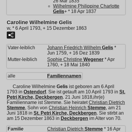
26 Mär 1835
Wilhelmine Philippine Charlotte
Gelis
+ * 18 Apr 1837
Caroline Wilhelmine Gelis
w, * 6 April 1793, + 15 Dezember 1863
Vater-leiblich
Johann Friedrich Wilhelm
Gelis
*
Jun 1759, + 16 Dez 1839
Mutter-leiblich
Sophie Christine
Wegener
* Apr
1760, + 18 Mai 1840
alle
Familiennamen
Caroline Wilhelmine
Gelis
ist geboren am 6 April
1793 in
Ostendorf
. Sie ist getauft am 10 April 1793 in
St.
Petri Kirche, Deckbergen
. 21 Juni 1818,ihr(e)
Familienname ist Stemme. Sie heiratet
Christian Dietrich
Stemme
, Sohn von
Christian Heinrich
Stemme
, am 21
Juni 1818 in
St. Petri Kirche, Deckbergen
. Sie stirbt an
am 15 Dezember 1863 in
Deckbergen
im Alter von 70.
Familie
Christian Dietrich
Stemme
* 16 Apr