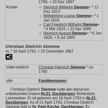
1793, + 23 Dez 1867
Kinder
Heinrich Wilhelm
Stemme
+ * 12
Dez 1813
Wilhelmine Louise
Stemme
+ * 1
Jan 1819
Carl Friedrich Wilhelm
Stemme
+
* 4 Mär 1824, + 22 Apr 1889
Heinrich August
Stemme
+ * 6 Jan
1828, + 8 Jul 1893
Christian Dietrich Stemme
m, * 16 April 1793, + 23 Dezember 1867
Vater-leiblich
Christian Heinrich
Stemme
* ca.
1760
alle
Familiennamen
Christian Dietrich
Stemme
hatte den Beruf ein
unbekanntes Datum
Nr.21, Deckbergen
; Brinksitzer,
Leineweber. Er ist geboren am 16 April 1793 in
Nr.21,
Deckbergen
. As of 21 April 1793, Christian Dietrich
Stemme lebt in
St. Petri Kirche, Deckbergen
. Er