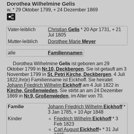
Dorothea Wilhelmine Gelis
w, * 29 Oktober 1799, + 24 Dezember 1869
Vater-leiblich
Christian
Gelis
* 20 Apr 1731, + 21
Jul 1805
Mutter-leiblich
Dorothee Marie
Meyer
alle
Familiennamen
Dorothea Wilhelmine
Gelis
ist geboren am 29
Oktober 1799 in
Nr.10, Deckbergen
. Sie ist getauft am 3
November 1799 in
St. Petri Kirche, Deckbergen
. 4 Juli
1822,ihr(e) Familienname ist Eickhoff. Sie heiratet
Johann Friedrich Wilhelm
Eickhoff
am 4 Juli 1822 in
Kirche, Großenwieden
. Sie stirbt an am 24 Dezember
1869 in
Nr.9, Großenwieden
, im Alter von 70.
Familie
Johann Friedrich Wilhelm
Eickhoff
*
3 Jan 1785, + 10 Apr 1848
Kinder
Friedrich Wilhelm
Eickhoff
* 3
Feb 1823
Carl August
Eickhoff
+ * 31 Jul