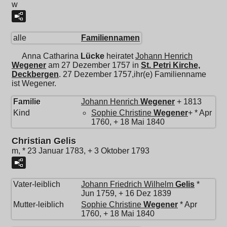
w
alle
Familiennamen
Anna Catharina
Lücke
heiratet
Johann Henrich
Wegener
am 27 Dezember 1757 in
St. Petri Kirche,
Deckbergen
. 27 Dezember 1757,ihr(e) Familienname
ist Wegener.
Familie
Johann Henrich
Wegener
+ 1813
Kind
Sophie Christine
Wegener
+ * Apr
1760, + 18 Mai 1840
Christian Gelis
m, * 23 Januar 1783, + 3 Oktober 1793
Vater-leiblich
Johann Friedrich Wilhelm
Gelis
*
Jun 1759, + 16 Dez 1839
Mutter-leiblich
Sophie Christine
Wegener
* Apr
1760, + 18 Mai 1840