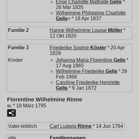
Elise Charlotte Mathilde
Gelis
*
26 Mär 1835
Wilhelmine Philippine Charlotte
Gelis
+ * 18 Apr 1837
Familie 2
Hanne Wilhelmine Louise
Möller
*
12 Okt 1820
Familie 3
Friederike Sophie
Köster
* 20 Apr
1829
Kinder
Johanna Maria Florentine
Gelis
*
17 Aug 1865
Wilhelmine Friederike
Gelis
* 26
Feb 1868
Caroline Friederike Henriette
Gelis
* 9 Jan 1872
Florentine Wilhelmine Rinne
w, * 18 März 1795
Vater-leiblich
Carl Ludwig
Rinne
* 14 Jun 1764
alle
Familiennamen