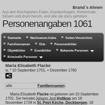
Brand`s Ahnen
Aus den Kirchspielen Exten, Krankenhagen, Hohenrode,
Silixen und drum herum, und alle die dazu gehören.
Personenangaben 1061
Startseite
Nachnamen-Index
Seiten-Verzeichnis
Familiennamen
Orte
Personenbilder
Objektbilder
Eventbilder
Bekannte Personen
Kriminelle Personen
Maria Elisabeth Flacke
w, * 10 September 1701, + Dezember 1760
alle
Familiennamen
Maria Elisabeth
Flacke
ist geboren am 10 September
1701. Sie heiratet
Johann Jost
Holtkop
am 18
November 1728 in
St. Petri Kirche, Deckbergen
. 18