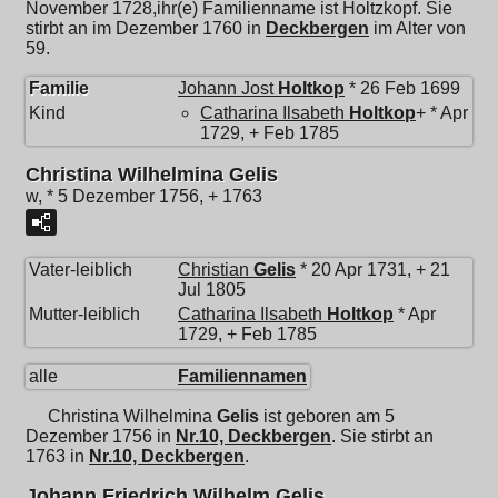
November 1728,ihr(e) Familienname ist Holtzkopf. Sie
stirbt an im Dezember 1760 in
Deckbergen
im Alter von
59.
Familie
Johann Jost
Holtkop
* 26 Feb 1699
Kind
Catharina Ilsabeth
Holtkop
+ * Apr
1729, + Feb 1785
Christina Wilhelmina Gelis
w, * 5 Dezember 1756, + 1763
Vater-leiblich
Christian
Gelis
* 20 Apr 1731, + 21
Jul 1805
Mutter-leiblich
Catharina Ilsabeth
Holtkop
* Apr
1729, + Feb 1785
alle
Familiennamen
Christina Wilhelmina
Gelis
ist geboren am 5
Dezember 1756 in
Nr.10, Deckbergen
. Sie stirbt an
1763 in
Nr.10, Deckbergen
.
Johann Friedrich Wilhelm Gelis