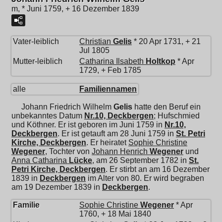
m, * Juni 1759, + 16 Dezember 1839
Vater-leiblich
Christian
Gelis
* 20 Apr 1731, + 21
Jul 1805
Mutter-leiblich
Catharina Ilsabeth
Holtkop
* Apr
1729, + Feb 1785
alle
Familiennamen
Johann Friedrich Wilhelm
Gelis
hatte den Beruf ein
unbekanntes Datum
Nr.10, Deckbergen
; Hufschmied
und Köthner. Er ist geboren im Juni 1759 in
Nr.10,
Deckbergen
. Er ist getauft am 28 Juni 1759 in
St. Petri
Kirche, Deckbergen
. Er heiratet
Sophie Christine
Wegener
, Tochter von
Johann Henrich
Wegener
und
Anna Catharina
Lücke
, am 26 September 1782 in
St.
Petri Kirche, Deckbergen
. Er stirbt an am 16 Dezember
1839 in
Deckbergen
im Alter von 80. Er wird begraben
am 19 Dezember 1839 in
Deckbergen
.
Familie
Sophie Christine
Wegener
* Apr
1760, + 18 Mai 1840