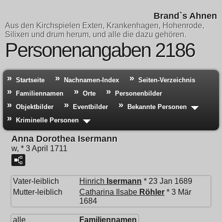
Brand`s Ahnen
Aus den Kirchspielen Exten, Krankenhagen, Hohenrode,
Silixen und drum herum, und alle die dazu gehören.
Personenangaben 2186
Startseite
Nachnamen-Index
Seiten-Verzeichnis
Familiennamen
Orte
Personenbilder
Objektbilder
Eventbilder
Bekannte Personen
Kriminelle Personen
Anna Dorothea Isermann
w, * 3 April 1711
Vater-leiblich
Hinrich
Isermann
* 23 Jan 1689
Mutter-leiblich
Catharina Ilsabe
Röhler
* 3 Mär
1684
alle
Familiennamen