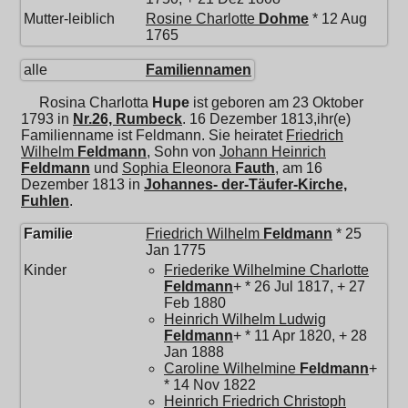
Mutter-leiblich
Rosine Charlotte
Dohme
* 12 Aug
1765
alle
Familiennamen
Rosina Charlotta
Hupe
ist geboren am 23 Oktober
1793 in
Nr.26, Rumbeck
. 16 Dezember 1813,ihr(e)
Familienname ist Feldmann. Sie heiratet
Friedrich
Wilhelm
Feldmann
, Sohn von
Johann Heinrich
Feldmann
und
Sophia Eleonora
Fauth
, am 16
Dezember 1813 in
Johannes- der-Täufer-Kirche,
Fuhlen
.
Familie
Friedrich Wilhelm
Feldmann
* 25
Jan 1775
Kinder
Friederike Wilhelmine Charlotte
Feldmann
+ * 26 Jul 1817, + 27
Feb 1880
Heinrich Wilhelm Ludwig
Feldmann
+ * 11 Apr 1820, + 28
Jan 1888
Caroline Wilhelmine
Feldmann
+
* 14 Nov 1822
Heinrich Friedrich Christoph