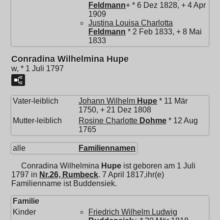
Feldmann
+ * 6 Dez 1828, + 4 Apr
1909
Justina Louisa Charlotta
Feldmann
* 2 Feb 1833, + 8 Mai
1833
Conradina Wilhelmina Hupe
w, * 1 Juli 1797
Vater-leiblich
Johann Wilhelm
Hupe
* 11 Mär
1750, + 21 Dez 1808
Mutter-leiblich
Rosine Charlotte
Dohme
* 12 Aug
1765
alle
Familiennamen
Conradina Wilhelmina
Hupe
ist geboren am 1 Juli
1797 in
Nr.26, Rumbeck
. 7 April 1817,ihr(e)
Familienname ist Buddensiek.
Familie
Kinder
Friedrich Wilhelm Ludwig