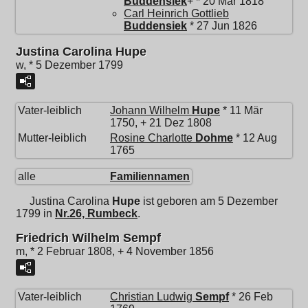
Buddensiek
+ * 20 Mär 1818
Carl Heinrich Gottlieb
Buddensiek
* 27 Jun 1826
Justina Carolina Hupe
w, * 5 Dezember 1799
Vater-leiblich
Johann Wilhelm
Hupe
* 11 Mär
1750, + 21 Dez 1808
Mutter-leiblich
Rosine Charlotte
Dohme
* 12 Aug
1765
alle
Familiennamen
Justina Carolina
Hupe
ist geboren am 5 Dezember
1799 in
Nr.26, Rumbeck
.
Friedrich Wilhelm Sempf
m, * 2 Februar 1808, + 4 November 1856
Vater-leiblich
Christian Ludwig
Sempf
* 26 Feb