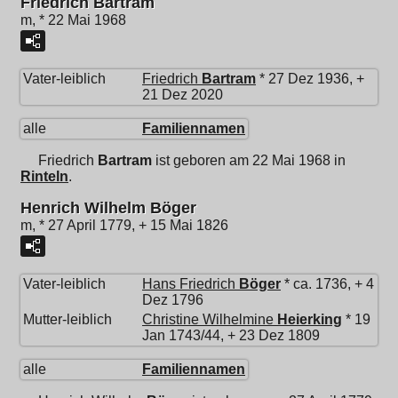
Friedrich Bartram
m, * 22 Mai 1968
Vater-leiblich
Friedrich
Bartram
* 27 Dez 1936, +
21 Dez 2020
alle
Familiennamen
Friedrich
Bartram
ist geboren am 22 Mai 1968 in
Rinteln
.
Henrich Wilhelm Böger
m, * 27 April 1779, + 15 Mai 1826
Vater-leiblich
Hans Friedrich
Böger
* ca. 1736, + 4
Dez 1796
Mutter-leiblich
Christine Wilhelmine
Heierking
* 19
Jan 1743/44, + 23 Dez 1809
alle
Familiennamen