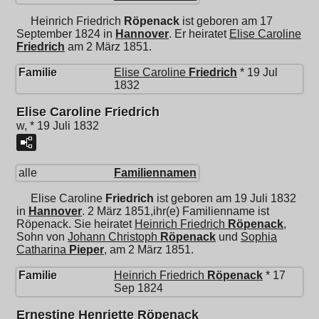
Heinrich Friedrich
Röpenack
ist geboren am 17
September 1824 in
Hannover
. Er heiratet
Elise Caroline
Friedrich
am 2 März 1851.
Familie
Elise Caroline
Friedrich
* 19 Jul
1832
Elise Caroline Friedrich
w, * 19 Juli 1832
alle
Familiennamen
Elise Caroline
Friedrich
ist geboren am 19 Juli 1832
in
Hannover
. 2 März 1851,ihr(e) Familienname ist
Röpenack. Sie heiratet
Heinrich Friedrich
Röpenack
,
Sohn von
Johann Christoph
Röpenack
und
Sophia
Catharina
Pieper
, am 2 März 1851.
Familie
Heinrich Friedrich
Röpenack
* 17
Sep 1824
Ernestine Henriette Röpenack