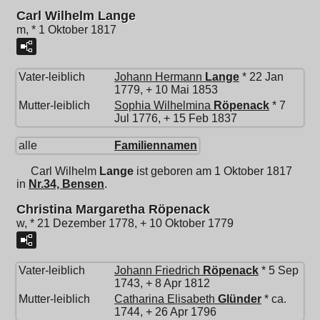
Carl Wilhelm Lange
m, * 1 Oktober 1817
Vater-leiblich
Johann Hermann
Lange
* 22 Jan
1779, + 10 Mai 1853
Mutter-leiblich
Sophia Wilhelmina
Röpenack
* 7
Jul 1776, + 15 Feb 1837
alle
Familiennamen
Carl Wilhelm
Lange
ist geboren am 1 Oktober 1817
in
Nr.34, Bensen
.
Christina Margaretha Röpenack
w, * 21 Dezember 1778, + 10 Oktober 1779
Vater-leiblich
Johann Friedrich
Röpenack
* 5 Sep
1743, + 8 Apr 1812
Mutter-leiblich
Catharina Elisabeth
Glünder
* ca.
1744, + 26 Apr 1796