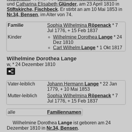
und
Catharina Elisabeth
Glünder
, am 23 April 1810 in
Stiftskirche, Fischbeck
. Er stirbt an am 10 Mai 1853 in
Nr.34, Bensen
, im Alter von 74.
Familie
Sophia Wilhelmina
Röpenack
* 7
Jul 1776, + 15 Feb 1837
Kinder
Wilhelmine Dorothea
Lange
* 24
Dez 1810
Carl Wilhelm
Lange
* 1 Okt 1817
Wilhelmine Dorothea Lange
w, * 24 Dezember 1810
Vater-leiblich
Johann Hermann
Lange
* 22 Jan
1779, + 10 Mai 1853
Mutter-leiblich
Sophia Wilhelmina
Röpenack
* 7
Jul 1776, + 15 Feb 1837
alle
Familiennamen
Wilhelmine Dorothea
Lange
ist geboren am 24
Dezember 1810 in
Nr.34, Bensen
.