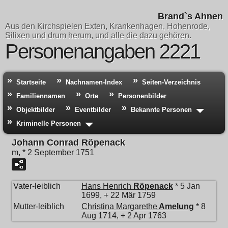
Brand`s Ahnen
Aus den Kirchspielen Exten, Krankenhagen, Hohenrode,
Silixen und drum herum, und alle die dazu gehören.
Personenangaben 2221
Startseite
Nachnamen-Index
Seiten-Verzeichnis
Familiennamen
Orte
Personenbilder
Objektbilder
Eventbilder
Bekannte Personen
Kriminelle Personen
Johann Conrad Röpenack
m, * 2 September 1751
Vater-leiblich
Hans Henrich
Röpenack
* 5 Jan
1699, + 22 Mär 1759
Mutter-leiblich
Christina Margarethe
Amelung
* 8
Aug 1714, + 2 Apr 1763