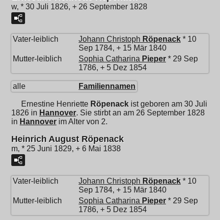
w, * 30 Juli 1826, + 26 September 1828
Vater-leiblich
Johann Christoph
Röpenack
* 10
Sep 1784, + 15 Mär 1840
Mutter-leiblich
Sophia Catharina
Pieper
* 29 Sep
1786, + 5 Dez 1854
alle
Familiennamen
Ernestine Henriette
Röpenack
ist geboren am 30 Juli
1826 in
Hannover
. Sie stirbt an am 26 September 1828
in
Hannover
im Alter von 2.
Heinrich August Röpenack
m, * 25 Juni 1829, + 6 Mai 1838
Vater-leiblich
Johann Christoph
Röpenack
* 10
Sep 1784, + 15 Mär 1840
Mutter-leiblich
Sophia Catharina
Pieper
* 29 Sep
1786, + 5 Dez 1854