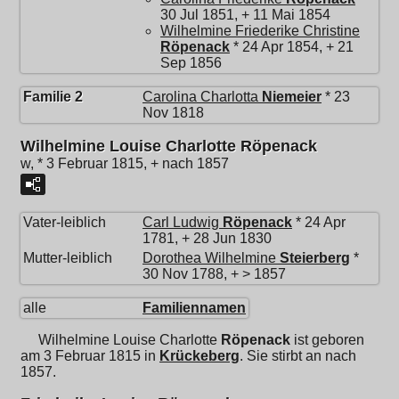
30 Jul 1851, + 11 Mai 1854
Wilhelmine Friederike Christine
Röpenack
* 24 Apr 1854, + 21
Sep 1856
Familie 2
Carolina Charlotta
Niemeier
* 23
Nov 1818
Wilhelmine Louise Charlotte Röpenack
w, * 3 Februar 1815, + nach 1857
Vater-leiblich
Carl Ludwig
Röpenack
* 24 Apr
1781, + 28 Jun 1830
Mutter-leiblich
Dorothea Wilhelmine
Steierberg
*
30 Nov 1788, + > 1857
alle
Familiennamen
Wilhelmine Louise Charlotte
Röpenack
ist geboren
am 3 Februar 1815 in
Krückeberg
. Sie stirbt an nach
1857.