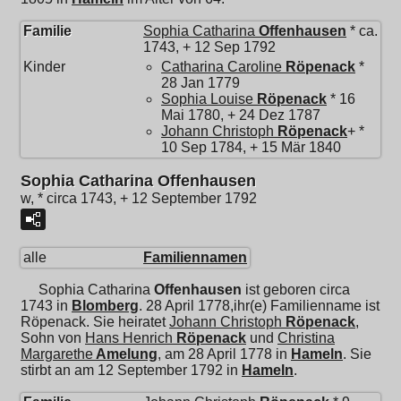
Familie
Sophia Catharina
Offenhausen
* ca.
1743, + 12 Sep 1792
Kinder
Catharina Caroline
Röpenack
*
28 Jan 1779
Sophia Louise
Röpenack
* 16
Mai 1780, + 24 Dez 1787
Johann Christoph
Röpenack
+ *
10 Sep 1784, + 15 Mär 1840
Sophia Catharina Offenhausen
w, * circa 1743, + 12 September 1792
alle
Familiennamen
Sophia Catharina
Offenhausen
ist geboren circa
1743 in
Blomberg
. 28 April 1778,ihr(e) Familienname ist
Röpenack. Sie heiratet
Johann Christoph
Röpenack
,
Sohn von
Hans Henrich
Röpenack
und
Christina
Margarethe
Amelung
, am 28 April 1778 in
Hameln
. Sie
stirbt an am 12 September 1792 in
Hameln
.