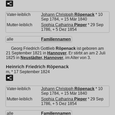
Vater-leiblich
Johann Christoph
Röpenack
* 10
Sep 1784, + 15 Mär 1840
Mutter-leiblich
Sophia Catharina
Pieper
* 29 Sep
1786, + 5 Dez 1854
alle
Familiennamen
Georg Friedrich Gottlieb
Röpenack
ist geboren am
21 September 1821 in
Hannover
. Er stirbt an am 2 Juli
1825 in
Neustädter, Hannover
, im Alter von 3.
Heinrich Friedrich Röpenack
m, * 17 September 1824
Vater-leiblich
Johann Christoph
Röpenack
* 10
Sep 1784, + 15 Mär 1840
Mutter-leiblich
Sophia Catharina
Pieper
* 29 Sep
1786, + 5 Dez 1854
alle
Familiennamen