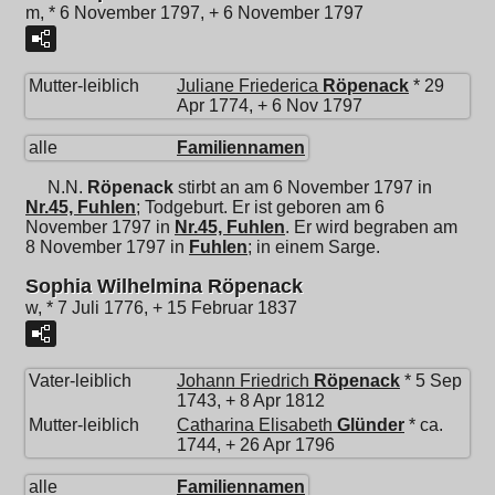
m, * 6 November 1797, + 6 November 1797
Mutter-leiblich
Juliane Friederica
Röpenack
* 29
Apr 1774, + 6 Nov 1797
alle
Familiennamen
N.N.
Röpenack
stirbt an am 6 November 1797 in
Nr.45, Fuhlen
; Todgeburt. Er ist geboren am 6
November 1797 in
Nr.45, Fuhlen
. Er wird begraben am
8 November 1797 in
Fuhlen
; in einem Sarge.
Sophia Wilhelmina Röpenack
w, * 7 Juli 1776, + 15 Februar 1837
Vater-leiblich
Johann Friedrich
Röpenack
* 5 Sep
1743, + 8 Apr 1812
Mutter-leiblich
Catharina Elisabeth
Glünder
* ca.
1744, + 26 Apr 1796
alle
Familiennamen