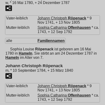
w, * 16 Mai 1780, + 24 Dezember 1787
Vater-leiblich
Johann Christoph
Röpenack
* 9
Nov 1741, + 13 Nov 1805
Mutter-leiblich
Sophia Catharina
Offenhausen
* ca.
1743, + 12 Sep 1792
alle
Familiennamen
Sophia Louise
Röpenack
ist geboren am 16 Mai
1780 in
Hameln
. Sie stirbt an am 24 Dezember 1787 in
Hameln
im Alter von 7.
Johann Christoph Röpenack
m, * 10 September 1784, + 15 März 1840
Vater-leiblich
Johann Christoph
Röpenack
* 9
Nov 1741, + 13 Nov 1805
Mutter-leiblich
Sophia Catharina
Offenhausen
* ca.
1743, + 12 Sep 1792