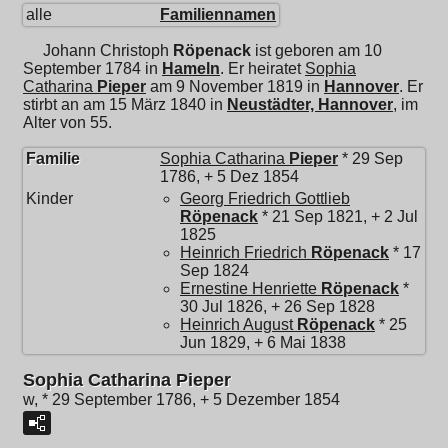
alle
Familiennamen
Johann Christoph
Röpenack
ist geboren am 10
September 1784 in
Hameln
. Er heiratet
Sophia
Catharina
Pieper
am 9 November 1819 in
Hannover
. Er
stirbt an am 15 März 1840 in
Neustädter, Hannover
, im
Alter von 55.
Familie
Sophia Catharina
Pieper
* 29 Sep
1786, + 5 Dez 1854
Kinder
Georg Friedrich Gottlieb
Röpenack
* 21 Sep 1821, + 2 Jul
1825
Heinrich Friedrich
Röpenack
* 17
Sep 1824
Ernestine Henriette
Röpenack
*
30 Jul 1826, + 26 Sep 1828
Heinrich August
Röpenack
* 25
Jun 1829, + 6 Mai 1838
Sophia Catharina Pieper
w, * 29 September 1786, + 5 Dezember 1854