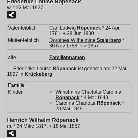
Friederike Louise Röpenack
w, * 22 Mai 1827
Vater-leiblich
Carl Ludwig
Röpenack
* 24 Apr
1781, + 28 Jun 1830
Mutter-leiblich
Dorothea Wilhelmine
Steierberg
*
30 Nov 1788, + > 1857
alle
Familiennamen
Friederike Louise
Röpenack
ist geboren am 22 Mai
1827 in
Krückeberg
.
Familie
Kinder
Wilhelmine Charlotta Carolina
Röpenack
* 4 Mai 1843
Carolina Charlotta
Röpenack
*
23 Mai 1849
Henrich Wilhelm Röpenack
m, * 24 März 1817, + 18 Mai 1857