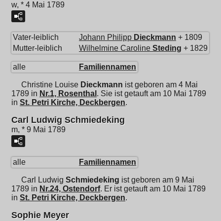
w, * 4 Mai 1789
Vater-leiblich
Johann Philipp
Dieckmann
+ 1809
Mutter-leiblich
Wilhelmine Caroline
Steding
+ 1829
alle
Familiennamen
Christine Louise
Dieckmann
ist geboren am 4 Mai
1789 in
Nr.1, Rosenthal
. Sie ist getauft am 10 Mai 1789
in
St. Petri Kirche, Deckbergen
.
Carl Ludwig Schmiedeking
m, * 9 Mai 1789
alle
Familiennamen
Carl Ludwig
Schmiedeking
ist geboren am 9 Mai
1789 in
Nr.24, Ostendorf
. Er ist getauft am 10 Mai 1789
in
St. Petri Kirche, Deckbergen
.
Sophie Meyer