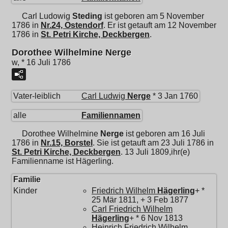
Carl Ludowig
Steding
ist geboren am 5 November
1786 in
Nr.24, Ostendorf
. Er ist getauft am 12 November
1786 in
St. Petri Kirche, Deckbergen
.
Dorothee Wilhelmine Nerge
w, * 16 Juli 1786
Vater-leiblich
Carl Ludwig
Nerge
* 3 Jan 1760
alle
Familiennamen
Dorothee Wilhelmine
Nerge
ist geboren am 16 Juli
1786 in
Nr.15, Borstel
. Sie ist getauft am 23 Juli 1786 in
St. Petri Kirche, Deckbergen
. 13 Juli 1809,ihr(e)
Familienname ist Hägerling.
Familie
Kinder
Friedrich Wilhelm
Hägerling
+ *
25 Mär 1811, + 3 Feb 1877
Carl Friedrich Wilhelm
Hägerling
+ * 6 Nov 1813
Heinrich Friedrich Wilhelm