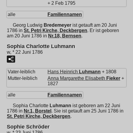
+ 2 Feb 1795
alle
Familiennamen
Georg Ludwig
Bredemeyer
ist getauft am 20 Juni
1786 in
St. Petri Kirche, Deckbergen
. Er ist geboren
am 20 Juni 1786 in
Nr.18, Bernsen
.
Sophia Charlotte Luhmann
w, * 22 Juni 1786
Vater-leiblich
Hans Heinrich
Luhmann
+ 1808
Mutter-leiblich
Anna Margarethe Elisabeth
Fieker
+
1827
alle
Familiennamen
Sophia Charlotte
Luhmann
ist geboren am 22 Juni
1786 in
Nr.1, Borstel
. Sie ist getauft am 25 Juni 1786 in
St. Petri Kirche, Deckbergen
.
Sophie Schröder
w, * 23 Juni 1786