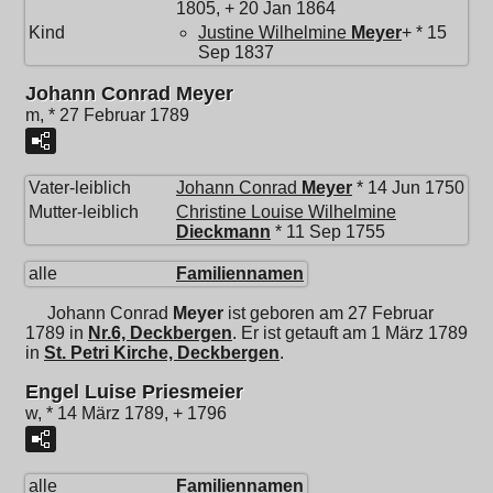
1805, + 20 Jan 1864
Kind
Justine Wilhelmine
Meyer
+ * 15
Sep 1837
Johann Conrad Meyer
m, * 27 Februar 1789
Vater-leiblich
Johann Conrad
Meyer
* 14 Jun 1750
Mutter-leiblich
Christine Louise Wilhelmine
Dieckmann
* 11 Sep 1755
alle
Familiennamen
Johann Conrad
Meyer
ist geboren am 27 Februar
1789 in
Nr.6, Deckbergen
. Er ist getauft am 1 März 1789
in
St. Petri Kirche, Deckbergen
.
Engel Luise Priesmeier
w, * 14 März 1789, + 1796
alle
Familiennamen