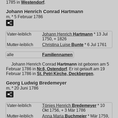
1785 in
Westendorf
.
Johann Henrich Conrad Hartmann
m, * 5 Februar 1786
Vater-leiblich
Johann Henrich
Hartmann
* 13 Jul
1750, + 1826
Mutter-leiblich
Christina Luise
Bunte
* 6 Jul 1761
alle
Familiennamen
Johann Henrich Conrad
Hartmann
ist geboren am 5
Februar 1786 in
Nr.6, Ostendorf
. Er ist getauft am 19
Februar 1786 in
St. Petri Kirche, Deckbergen
.
Georg Ludwig Bredemeyer
m, * 20 Juni 1786
Vater-leiblich
Tönjes Henrich
Bredemeyer
* 10
Okt 1756, + 3 Mär 1786
Mutter-leiblich
Anna Maria
Buchmeier
* Mär 1759,