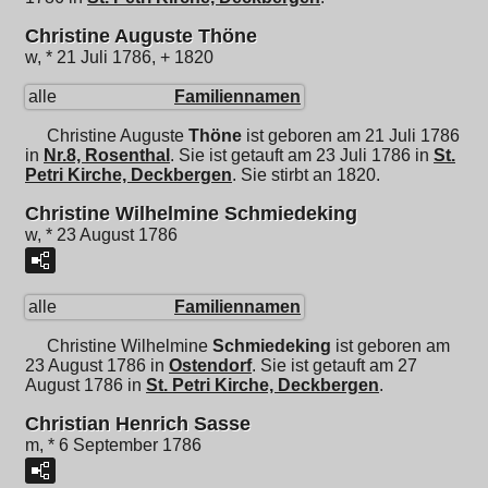
Christine Auguste Thöne
w, * 21 Juli 1786, + 1820
alle
Familiennamen
Christine Auguste
Thöne
ist geboren am 21 Juli 1786
in
Nr.8, Rosenthal
. Sie ist getauft am 23 Juli 1786 in
St.
Petri Kirche, Deckbergen
. Sie stirbt an 1820.
Christine Wilhelmine Schmiedeking
w, * 23 August 1786
alle
Familiennamen
Christine Wilhelmine
Schmiedeking
ist geboren am
23 August 1786 in
Ostendorf
. Sie ist getauft am 27
August 1786 in
St. Petri Kirche, Deckbergen
.
Christian Henrich Sasse
m, * 6 September 1786