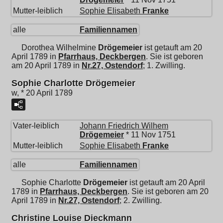
Mutter-leiblich
Sophie Elisabeth
Franke
alle
Familiennamen
Dorothea Wilhelmine
Drögemeier
ist getauft am 20
April 1789 in
Pfarrhaus, Deckbergen
. Sie ist geboren
am 20 April 1789 in
Nr.27, Ostendorf
; 1. Zwilling.
Sophie Charlotte Drögemeier
w, * 20 April 1789
Vater-leiblich
Johann Friedrich Wilhem
Drögemeier
* 11 Nov 1751
Mutter-leiblich
Sophie Elisabeth
Franke
alle
Familiennamen
Sophie Charlotte
Drögemeier
ist getauft am 20 April
1789 in
Pfarrhaus, Deckbergen
. Sie ist geboren am 20
April 1789 in
Nr.27, Ostendorf
; 2. Zwilling.
Christine Louise Dieckmann