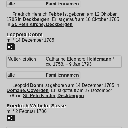
alle
Familiennamen
Friedrich Henrich
Tebbe
ist geboren am 12 Oktober
1785 in
Deckbergen
. Er ist getauft am 18 Oktober 1785
in
St. Petri Kirche, Deckbergen
.
Leopold Dohm
m, * 14 Dezember 1785
Mutter-leiblich
Catharine Eleonore
Heidemann
*
ca. 1753, + 9 Jan 1793
alle
Familiennamen
Leopold
Dohm
ist geboren am 14 Dezember 1785 in
Domäne, Coverden
. Er ist getauft am 27 Dezember
1785 in
St. Petri Kirche, Deckbergen
.
Friedrich Wilhelm Sasse
m, * 2 Februar 1786