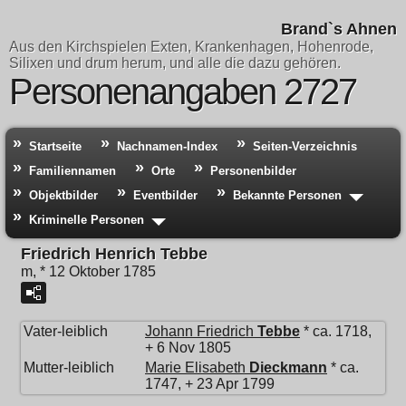
Brand`s Ahnen
Aus den Kirchspielen Exten, Krankenhagen, Hohenrode,
Silixen und drum herum, und alle die dazu gehören.
Personenangaben 2727
Startseite
Nachnamen-Index
Seiten-Verzeichnis
Familiennamen
Orte
Personenbilder
Objektbilder
Eventbilder
Bekannte Personen
Kriminelle Personen
Friedrich Henrich Tebbe
m, * 12 Oktober 1785
Vater-leiblich
Johann Friedrich
Tebbe
* ca. 1718,
+ 6 Nov 1805
Mutter-leiblich
Marie Elisabeth
Dieckmann
* ca.
1747, + 23 Apr 1799