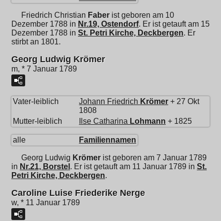
Friedrich Christian
Faber
ist geboren am 10
Dezember 1788 in
Nr.19, Ostendorf
. Er ist getauft am 15
Dezember 1788 in
St. Petri Kirche, Deckbergen
. Er
stirbt an 1801.
Georg Ludwig Krömer
m, * 7 Januar 1789
Vater-leiblich
Johann Friedrich
Krömer
+ 27 Okt
1808
Mutter-leiblich
Ilse Catharina
Lohmann
+ 1825
alle
Familiennamen
Georg Ludwig
Krömer
ist geboren am 7 Januar 1789
in
Nr.21, Borstel
. Er ist getauft am 11 Januar 1789 in
St.
Petri Kirche, Deckbergen
.
Caroline Luise Friederike Nerge
w, * 11 Januar 1789