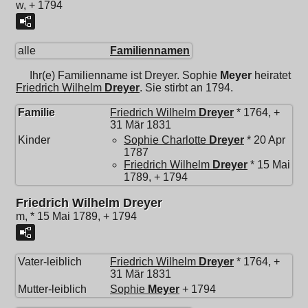
w, + 1794
alle
Familiennamen
Ihr(e) Familienname ist Dreyer.
Sophie
Meyer
heiratet
Friedrich Wilhelm
Dreyer
. Sie stirbt an 1794.
Familie
Friedrich Wilhelm
Dreyer
* 1764, +
31 Mär 1831
Kinder
Sophie Charlotte
Dreyer
* 20 Apr
1787
Friedrich Wilhelm
Dreyer
* 15 Mai
1789, + 1794
Friedrich Wilhelm Dreyer
m, * 15 Mai 1789, + 1794
Vater-leiblich
Friedrich Wilhelm
Dreyer
* 1764, +
31 Mär 1831
Mutter-leiblich
Sophie
Meyer
+ 1794