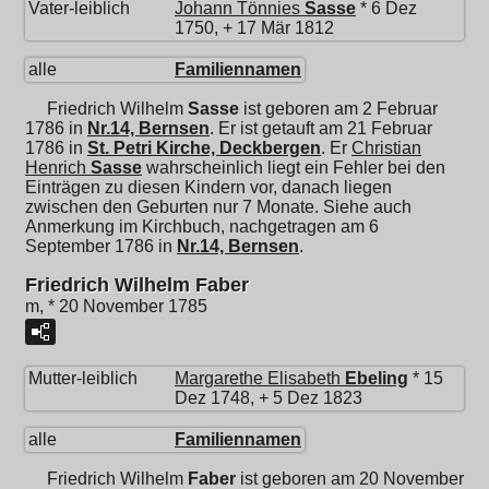
Vater-leiblich
Johann Tönnies
Sasse
* 6 Dez
1750, + 17 Mär 1812
alle
Familiennamen
Friedrich Wilhelm
Sasse
ist geboren am 2 Februar
1786 in
Nr.14, Bernsen
. Er ist getauft am 21 Februar
1786 in
St. Petri Kirche, Deckbergen
. Er
Christian
Henrich
Sasse
wahrscheinlich liegt ein Fehler bei den
Einträgen zu diesen Kindern vor, danach liegen
zwischen den Geburten nur 7 Monate. Siehe auch
Anmerkung im Kirchbuch, nachgetragen am 6
September 1786 in
Nr.14, Bernsen
.
Friedrich Wilhelm Faber
m, * 20 November 1785
Mutter-leiblich
Margarethe Elisabeth
Ebeling
* 15
Dez 1748, + 5 Dez 1823
alle
Familiennamen
Friedrich Wilhelm
Faber
ist geboren am 20 November