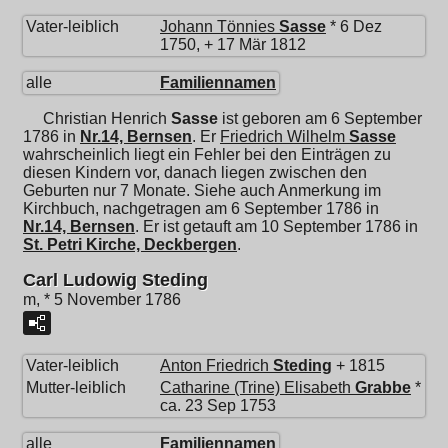
Vater-leiblich
Johann Tönnies
Sasse
* 6 Dez
1750, + 17 Mär 1812
alle
Familiennamen
Christian Henrich
Sasse
ist geboren am 6 September
1786 in
Nr.14, Bernsen
. Er
Friedrich Wilhelm
Sasse
wahrscheinlich liegt ein Fehler bei den Einträgen zu
diesen Kindern vor, danach liegen zwischen den
Geburten nur 7 Monate. Siehe auch Anmerkung im
Kirchbuch, nachgetragen am 6 September 1786 in
Nr.14, Bernsen
. Er ist getauft am 10 September 1786 in
St. Petri Kirche, Deckbergen
.
Carl Ludowig Steding
m, * 5 November 1786
Vater-leiblich
Anton Friedrich
Steding
+ 1815
Mutter-leiblich
Catharine (Trine) Elisabeth
Grabbe
*
ca. 23 Sep 1753
alle
Familiennamen