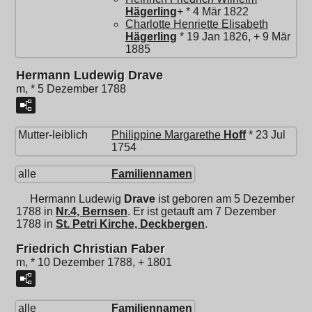
Hägerling
+ * 4 Mär 1822
Charlotte Henriette Elisabeth
Hägerling
* 19 Jan 1826, + 9 Mär
1885
Hermann Ludewig Drave
m, * 5 Dezember 1788
Mutter-leiblich
Philippine Margarethe
Hoff
* 23 Jul
1754
alle
Familiennamen
Hermann Ludewig
Drave
ist geboren am 5 Dezember
1788 in
Nr.4, Bernsen
. Er ist getauft am 7 Dezember
1788 in
St. Petri Kirche, Deckbergen
.
Friedrich Christian Faber
m, * 10 Dezember 1788, + 1801
alle
Familiennamen