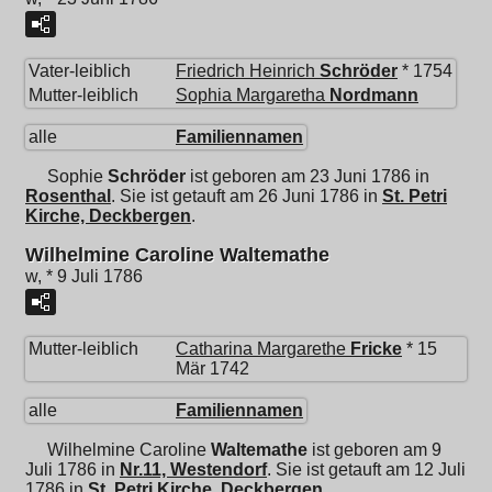
Vater-leiblich
Friedrich Heinrich
Schröder
* 1754
Mutter-leiblich
Sophia Margaretha
Nordmann
alle
Familiennamen
Sophie
Schröder
ist geboren am 23 Juni 1786 in
Rosenthal
. Sie ist getauft am 26 Juni 1786 in
St. Petri
Kirche, Deckbergen
.
Wilhelmine Caroline Waltemathe
w, * 9 Juli 1786
Mutter-leiblich
Catharina Margarethe
Fricke
* 15
Mär 1742
alle
Familiennamen
Wilhelmine Caroline
Waltemathe
ist geboren am 9
Juli 1786 in
Nr.11, Westendorf
. Sie ist getauft am 12 Juli
1786 in
St. Petri Kirche, Deckbergen
.