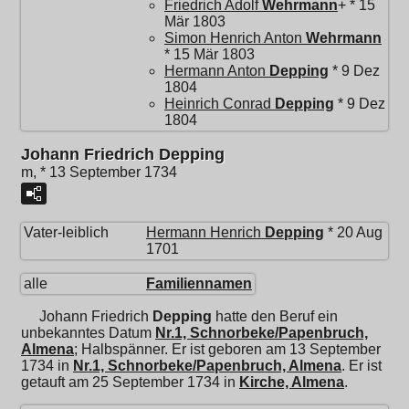
Friedrich Adolf
Wehrmann
+ * 15
Mär 1803
Simon Henrich Anton
Wehrmann
* 15 Mär 1803
Hermann Anton
Depping
* 9 Dez
1804
Heinrich Conrad
Depping
* 9 Dez
1804
Johann Friedrich Depping
m, * 13 September 1734
Vater-leiblich
Hermann Henrich
Depping
* 20 Aug
1701
alle
Familiennamen
Johann Friedrich
Depping
hatte den Beruf ein
unbekanntes Datum
Nr.1, Schnorbeke/Papenbruch,
Almena
; Halbspänner. Er ist geboren am 13 September
1734 in
Nr.1, Schnorbeke/Papenbruch, Almena
. Er ist
getauft am 25 September 1734 in
Kirche, Almena
.