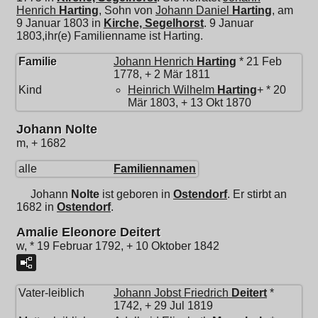
Henrich
Harting
, Sohn von
Johann Daniel
Harting
, am
9 Januar 1803 in
Kirche, Segelhorst
. 9 Januar
1803,ihr(e) Familienname ist Harting.
Familie
Johann Henrich
Harting
* 21 Feb
1778, + 2 Mär 1811
Kind
Heinrich Wilhelm
Harting
+ * 20
Mär 1803, + 13 Okt 1870
Johann Nolte
m, + 1682
alle
Familiennamen
Johann
Nolte
ist geboren in
Ostendorf
. Er stirbt an
1682 in
Ostendorf
.
Amalie Eleonore Deitert
w, * 19 Februar 1792, + 10 Oktober 1842
Vater-leiblich
Johann Jobst Friedrich
Deitert
*
1742, + 29 Jul 1819