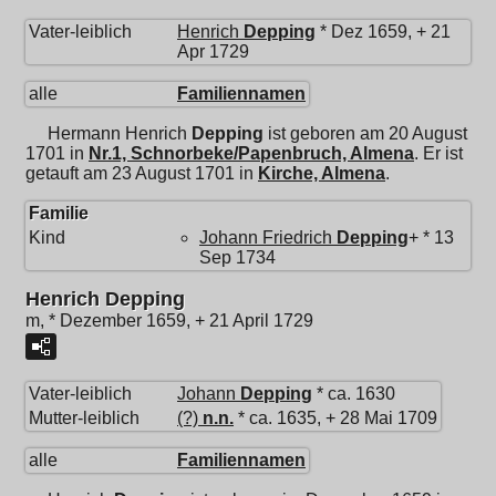
Vater-leiblich
Henrich
Depping
* Dez 1659, + 21
Apr 1729
alle
Familiennamen
Hermann Henrich
Depping
ist geboren am 20 August
1701 in
Nr.1, Schnorbeke/Papenbruch, Almena
. Er ist
getauft am 23 August 1701 in
Kirche, Almena
.
Familie
Kind
Johann Friedrich
Depping
+ * 13
Sep 1734
Henrich Depping
m, * Dezember 1659, + 21 April 1729
Vater-leiblich
Johann
Depping
* ca. 1630
Mutter-leiblich
(?)
n.n.
* ca. 1635, + 28 Mai 1709
alle
Familiennamen