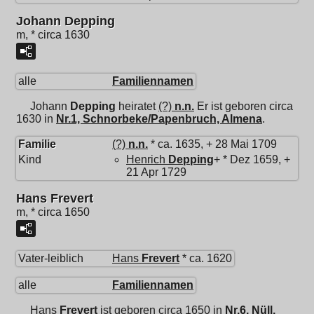
Johann Depping
m, * circa 1630
alle
Familiennamen
Johann
Depping
heiratet
(?)
n.n.
Er ist geboren circa
1630 in
Nr.1, Schnorbeke/Papenbruch, Almena
.
Familie
(?)
n.n.
* ca. 1635, + 28 Mai 1709
Kind
Henrich
Depping
+ * Dez 1659, +
21 Apr 1729
Hans Frevert
m, * circa 1650
Vater-leiblich
Hans
Frevert
* ca. 1620
alle
Familiennamen
Hans
Frevert
ist geboren circa 1650 in
Nr.6, Nüll,