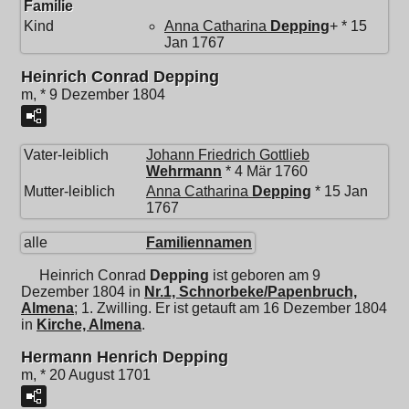
Familie
Kind
Anna Catharina
Depping
+ * 15
Jan 1767
Heinrich Conrad Depping
m, * 9 Dezember 1804
Vater-leiblich
Johann Friedrich Gottlieb
Wehrmann
* 4 Mär 1760
Mutter-leiblich
Anna Catharina
Depping
* 15 Jan
1767
alle
Familiennamen
Heinrich Conrad
Depping
ist geboren am 9
Dezember 1804 in
Nr.1, Schnorbeke/Papenbruch,
Almena
; 1. Zwilling. Er ist getauft am 16 Dezember 1804
in
Kirche, Almena
.
Hermann Henrich Depping
m, * 20 August 1701