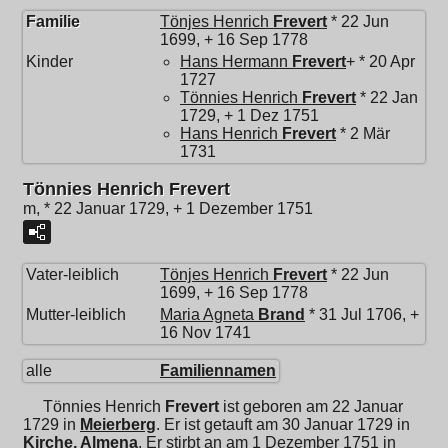
Familie
Tönjes Henrich
Frevert
* 22 Jun
1699, + 16 Sep 1778
Kinder
Hans Hermann
Frevert
+ * 20 Apr
1727
Tönnies Henrich
Frevert
* 22 Jan
1729, + 1 Dez 1751
Hans Henrich
Frevert
* 2 Mär
1731
Tönnies Henrich Frevert
m, * 22 Januar 1729, + 1 Dezember 1751
Vater-leiblich
Tönjes Henrich
Frevert
* 22 Jun
1699, + 16 Sep 1778
Mutter-leiblich
Maria Agneta
Brand
* 31 Jul 1706, +
16 Nov 1741
alle
Familiennamen
Tönnies Henrich
Frevert
ist geboren am 22 Januar
1729 in
Meierberg
. Er ist getauft am 30 Januar 1729 in
Kirche, Almena
. Er stirbt an am 1 Dezember 1751 in