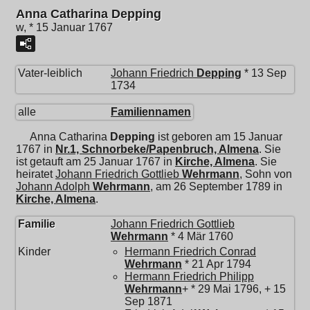
Anna Catharina Depping
w, * 15 Januar 1767
Vater-leiblich
Johann Friedrich
Depping
* 13 Sep
1734
alle
Familiennamen
Anna Catharina
Depping
ist geboren am 15 Januar
1767 in
Nr.1, Schnorbeke/Papenbruch, Almena
. Sie
ist getauft am 25 Januar 1767 in
Kirche, Almena
. Sie
heiratet
Johann Friedrich Gottlieb
Wehrmann
, Sohn von
Johann Adolph
Wehrmann
, am 26 September 1789 in
Kirche, Almena
.
Familie
Johann Friedrich Gottlieb
Wehrmann
* 4 Mär 1760
Kinder
Hermann Friedrich Conrad
Wehrmann
* 21 Apr 1794
Hermann Friedrich Philipp
Wehrmann
+ * 29 Mai 1796, + 15
Sep 1871