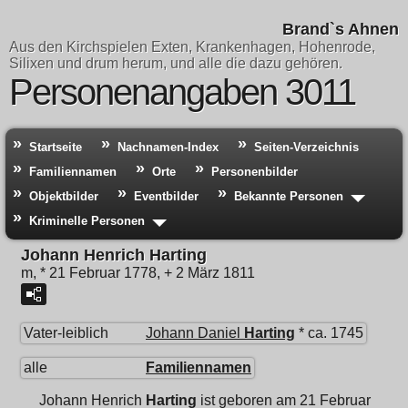
Brand`s Ahnen
Aus den Kirchspielen Exten, Krankenhagen, Hohenrode,
Silixen und drum herum, und alle die dazu gehören.
Personenangaben 3011
Startseite
Nachnamen-Index
Seiten-Verzeichnis
Familiennamen
Orte
Personenbilder
Objektbilder
Eventbilder
Bekannte Personen
Kriminelle Personen
Johann Henrich Harting
m, * 21 Februar 1778, + 2 März 1811
Vater-leiblich
Johann Daniel
Harting
* ca. 1745
alle
Familiennamen
Johann Henrich
Harting
ist geboren am 21 Februar