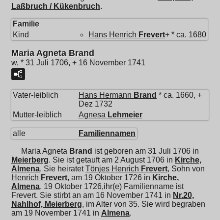
Laßbruch / Kükenbruch
.
Familie
Kind
Hans Henrich
Frevert
+ * ca. 1680
Maria Agneta Brand
w, * 31 Juli 1706, + 16 November 1741
Vater-leiblich
Hans Hermann
Brand
* ca. 1660, +
Dez 1732
Mutter-leiblich
Agnesa
Lehmeier
alle
Familiennamen
Maria Agneta
Brand
ist geboren am 31 Juli 1706 in
Meierberg
. Sie ist getauft am 2 August 1706 in
Kirche,
Almena
. Sie heiratet
Tönjes Henrich
Frevert
, Sohn von
Henrich
Frevert
, am 19 Oktober 1726 in
Kirche,
Almena
. 19 Oktober 1726,ihr(e) Familienname ist
Frevert. Sie stirbt an am 16 November 1741 in
Nr.20,
Nahlhof, Meierberg
, im Alter von 35. Sie wird begraben
am 19 November 1741 in
Almena
.