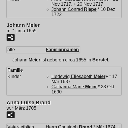
Nov 1717, + 20 Nov 1717
Johann Conrad
Riepe
* 10 Dez
1722
Johann Meier
m, * circa 1655
alle
Familiennamen
Johann
Meier
ist geboren circa 1655 in
Borstel
.
Familie
Kinder
Hedewig Eliesabeth
Meier
+ * 17
Mär 1687
Catharina Marie
Meier
* 23 Okt
1690
Anna Luise Brand
w, * März 1705
Vater-leiblich
Harm Christoph
Brand
* Mär 1674, +