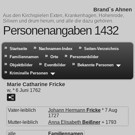
Brand`s Ahnen
Aus den Kirchspielen Exten, Krankenhagen, Hohenrode,
Silixen und drum herum, und alle die dazu gehören.
Personenangaben 1432
Startseite
Nachnamen-Index
Seiten-Verzeichnis
Familiennamen
Orte
Personenbilder
Objektbilder
Eventbilder
Bekannte Personen
Kriminelle Personen
Marie Catharine Fricke
w, * 6 Juni 1762
Vater-leiblich
Johann Hermann
Fricke
* 7 Aug
1727
Mutter-leiblich
Anna Elisabeth
Beißner
+ 1793
alle
Familiennamen