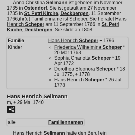
Anna Christina
Sellmann
ist geboren im November
1735 in
Ostendorf
. Sie ist getauft am 27 November
1735 in
St. Petri Kirche, Deckbergen
. 11 September
1766,ihr(e) Familienname ist Scheper. Sie heiratet
Hans
Henrich
Scheper
am 11 September 1766 in
St. Petri
Kirche, Deckbergen
. Sie stirbt an 1808.
Familie
Hans Henrich
Scheper
+ 1796
Kinder
Friederica Wilhelmina
Scheper
*
20 Mär 1768
Sophia Charlotta
Scheper
* 19
Apr 1772
Dorothea Eleonora
Scheper
* 18
Jul 1775, + 1778
Hans Henrich
Scheper
* 26 Jul
1778
Hans Henrich Sellmann
m, + 29 Mai 1740
alle
Familiennamen
Hans Henrich
Sellmann
hatte den Beruf ein