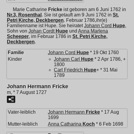
Marie Catharine
Fricke
ist geboren am 6 Juni 1762 in
Nr.3, Rosenthal
. Sie ist getauft am 9 Juni 1762 in
St.
Petri Kirche, Deckbergen
. Februar 1786,ihr(e)
Familienname ist Hupe. Sie heiratet
Johann Cord
Hupe
,
Sohn von
Johan Cordt
Hupe
und
Anna Marlena
Scheeper
, im Februar 1786 in
St. Petri Kirche,
Deckbergen
.
Familie
Johann Cord
Hupe
* 19 Okt 1760
Kinder
Johann Carl
Hupe
* 2 Apr 1786, +
1800
Carl Friedrich
Hupe
+ * 31 Mai
1789
Johann Hermann Fricke
m, * 7 August 1727
Vater-leiblich
Johann Hermann
Fricke
* 17 Aug
1699
Mutter-leiblich
Anna Catharina
Koch
* 6 Feb 1698