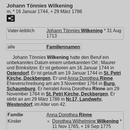
Johann Tönnies Wilkening
m, * 16 Januar 1744, + 29 März 1786
Vater-leiblich
Johann Tönnies
Wilkening
* 31 Aug
1713
alle
Familiennamen
Johann Tönnies
Wilkening
hatte den Beruf ein
unbekanntes Datum einem unbekannten Ort ; Maurer
und Brinksitzer. Er ist geboren am 16 Januar 1744 in
Ostendorf
. Er ist getauft am 19 Januar 1744 in
St. Petri
Kirche, Deckbergen
. Er und
Anna Dorothea
Rinne
Eheverschreibung am am 3 November 1764 in
Burg,
Schaumburg
. Er heiratet
Anna Dorothea
Rinne
am 29
November 1764 in
St. Petri Kirche, Deckbergen
. Er
stirbt an am 29 März 1786 in
Nr.17, Landwehr,
Westendorf
, im Alter von 42.
Familie
Anna Dorothea
Rinne
Kinder
Dorothea Wilhelmine
Wilkening
*
11 Nov 1765, + 19 Sep 1775