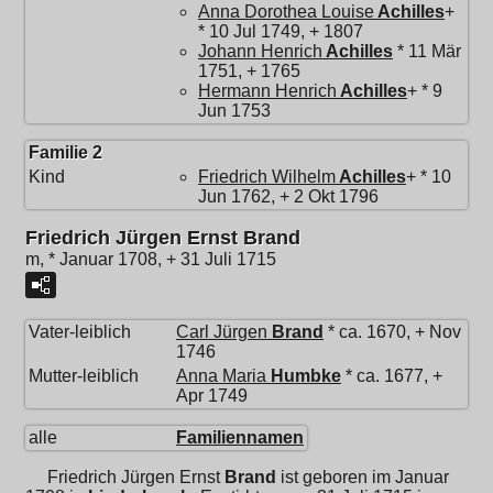
Anna Dorothea Louise
Achilles
+
* 10 Jul 1749, + 1807
Johann Henrich
Achilles
* 11 Mär
1751, + 1765
Hermann Henrich
Achilles
+ * 9
Jun 1753
Familie 2
Kind
Friedrich Wilhelm
Achilles
+ * 10
Jun 1762, + 2 Okt 1796
Friedrich Jürgen Ernst Brand
m, * Januar 1708, + 31 Juli 1715
Vater-leiblich
Carl Jürgen
Brand
* ca. 1670, + Nov
1746
Mutter-leiblich
Anna Maria
Humbke
* ca. 1677, +
Apr 1749
alle
Familiennamen
Friedrich Jürgen Ernst
Brand
ist geboren im Januar