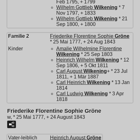
Feb 1795, + 1799
Wilhelm Gottlieb
Wilkening
* 7
Nov 1797, + 1833
Wilhelm Gottlieb
Wilkening
* 21
Sep 1800, + 1800
Familie 2
Friederike Florentine Sophie
Gröne
* 25 Mai 1777, + 24 Aug 1843
Kinder
Amalie Wilhelmine Florentine
Wilkening
* 25 Sep 1803
Heinrich Wilhelm
Wilkening
* 12
Sep 1806, + 5 Okt 1811
Carl August
Wilkening
+ * 23 Jul
1811, + 1 Mär 1887
Carl Heinrich
Wilkening
* 13 Jan
1814
Carl Ludwig
Wilkening
* 3 Apr
1818
Friederike Florentine Sophie Gröne
w, * 25 Mai 1777, + 24 August 1843
Vater-leiblich
Heinrich August
Gröne