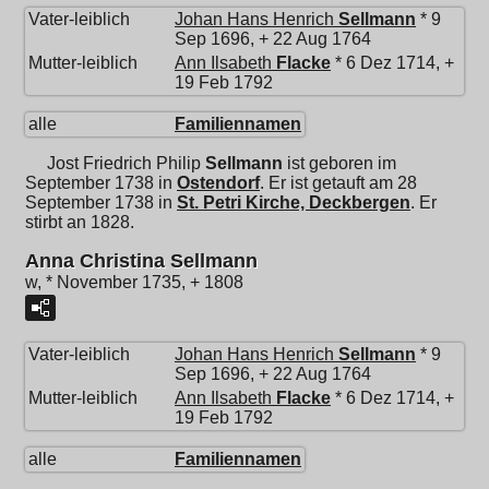
Vater-leiblich
Johan Hans Henrich
Sellmann
* 9
Sep 1696, + 22 Aug 1764
Mutter-leiblich
Ann Ilsabeth
Flacke
* 6 Dez 1714, +
19 Feb 1792
alle
Familiennamen
Jost Friedrich Philip
Sellmann
ist geboren im
September 1738 in
Ostendorf
. Er ist getauft am 28
September 1738 in
St. Petri Kirche, Deckbergen
. Er
stirbt an 1828.
Anna Christina Sellmann
w, * November 1735, + 1808
Vater-leiblich
Johan Hans Henrich
Sellmann
* 9
Sep 1696, + 22 Aug 1764
Mutter-leiblich
Ann Ilsabeth
Flacke
* 6 Dez 1714, +
19 Feb 1792
alle
Familiennamen