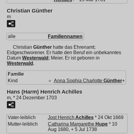
Christian Günther
m
alle
Familiennamen
Christian
Günther
hatte das Ehrenamt;
Eidgeschworener. Er hatte den Beruf ein unbekanntes
Datum
Westerwald
; Meier. Er ist geboren in
Westerwald
.
Familie
Kind
Anna Sophia Charlotte
Günther
+
Hans (Harm) Henrich Achilles
m, * 24 Dezember 1703
Vater-leiblich
Jost Henrich
Achilles
* 24 Okt 1669
Mutter-leiblich
Catharina Margarethe
Hupe
* 10
Aug 1680, + 5 Jul 1738