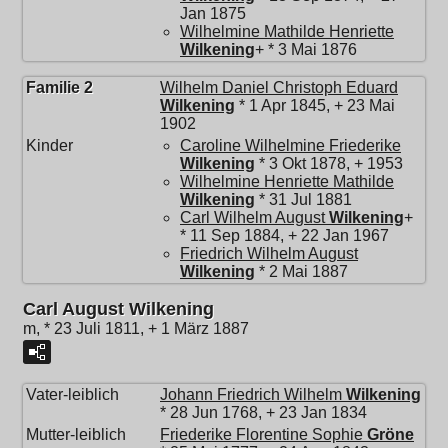
Jan 1875
Wilhelmine Mathilde Henriette
Wilkening
+ * 3 Mai 1876
Familie 2
Wilhelm Daniel Christoph Eduard
Wilkening
* 1 Apr 1845, + 23 Mai
1902
Kinder
Caroline Wilhelmine Friederike
Wilkening
* 3 Okt 1878, + 1953
Wilhelmine Henriette Mathilde
Wilkening
* 31 Jul 1881
Carl Wilhelm August
Wilkening
+
* 11 Sep 1884, + 22 Jan 1967
Friedrich Wilhelm August
Wilkening
* 2 Mai 1887
Carl August Wilkening
m, * 23 Juli 1811, + 1 März 1887
Vater-leiblich
Johann Friedrich Wilhelm
Wilkening
* 28 Jun 1768, + 23 Jan 1834
Mutter-leiblich
Friederike Florentine Sophie
Gröne