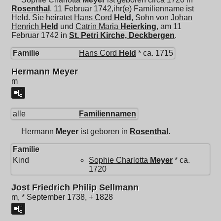
Rosenthal
. 11 Februar 1742,ihr(e) Familienname ist
Held. Sie heiratet
Hans Cord
Held
, Sohn von
Johan
Henrich
Held
und
Catrin Maria
Heierking
, am 11
Februar 1742 in
St. Petri Kirche, Deckbergen
.
Familie
Hans Cord
Held
* ca. 1715
Hermann Meyer
m
alle
Familiennamen
Hermann
Meyer
ist geboren in
Rosenthal
.
Familie
Kind
Sophie Charlotta
Meyer
* ca.
1720
Jost Friedrich Philip Sellmann
m, * September 1738, + 1828