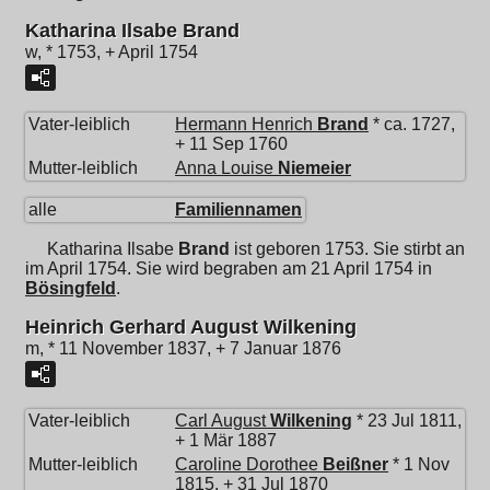
Katharina Ilsabe Brand
w, * 1753, + April 1754
Vater-leiblich
Hermann Henrich
Brand
* ca. 1727,
+ 11 Sep 1760
Mutter-leiblich
Anna Louise
Niemeier
alle
Familiennamen
Katharina Ilsabe
Brand
ist geboren 1753. Sie stirbt an
im April 1754. Sie wird begraben am 21 April 1754 in
Bösingfeld
.
Heinrich Gerhard August Wilkening
m, * 11 November 1837, + 7 Januar 1876
Vater-leiblich
Carl August
Wilkening
* 23 Jul 1811,
+ 1 Mär 1887
Mutter-leiblich
Caroline Dorothee
Beißner
* 1 Nov
1815, + 31 Jul 1870