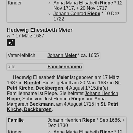
Kinder
Anna Maria Elisabeth
Riepe
* 12
Nov 1717, + 20 Nov 1717
Johann Conrad
Riepe
* 10 Dez
1722
Hedewig Eliesabeth Meier
w, * 17 März 1687
Vater-leiblich
Johann
Meier
* ca. 1655
alle
Familiennamen
Hedewig Eliesabeth
Meier
ist geboren am 17 März
1687 in
Borstel
. Sie ist getauft am 20 März 1687 in
St.
Petri Kirche, Deckbergen
. 4 August 1715,ihr(e)
Familienname ist Riepe. Sie heiratet
Johann Henrich
Riepe
, Sohn von
Jost Henrich
Riepe
und
Anna
Margareth
Beckmann
, am 4 August 1715 in
St. Petri
Kirche, Deckbergen
.
Familie
Johann Henrich
Riepe
* Sep 1686, +
Dez 1730
Kinder
Anna Maria Elisabeth
Riepe
* 12