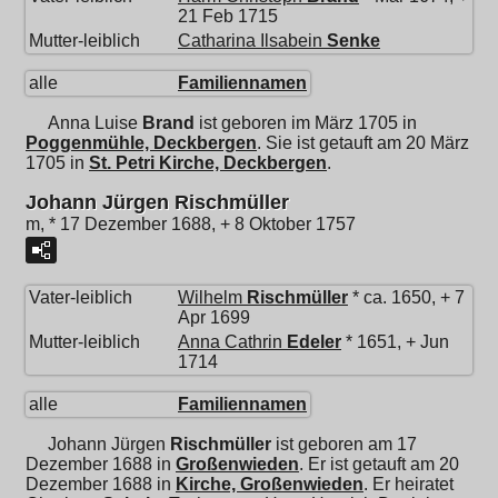
21 Feb 1715
Mutter-leiblich
Catharina Ilsabein
Senke
alle
Familiennamen
Anna Luise
Brand
ist geboren im März 1705 in
Poggenmühle, Deckbergen
. Sie ist getauft am 20 März
1705 in
St. Petri Kirche, Deckbergen
.
Johann Jürgen Rischmüller
m, * 17 Dezember 1688, + 8 Oktober 1757
Vater-leiblich
Wilhelm
Rischmüller
* ca. 1650, + 7
Apr 1699
Mutter-leiblich
Anna Cathrin
Edeler
* 1651, + Jun
1714
alle
Familiennamen
Johann Jürgen
Rischmüller
ist geboren am 17
Dezember 1688 in
Großenwieden
. Er ist getauft am 20
Dezember 1688 in
Kirche, Großenwieden
. Er heiratet