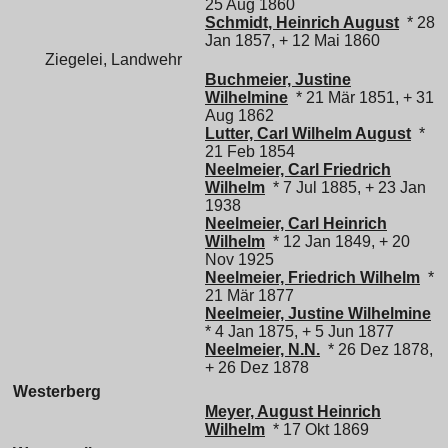
25 Aug 1860
Schmidt, Heinrich August
* 28
Jan 1857, + 12 Mai 1860
Ziegelei, Landwehr
Buchmeier, Justine
Wilhelmine
* 21 Mär 1851, + 31
Aug 1862
Lutter, Carl Wilhelm August
*
21 Feb 1854
Neelmeier, Carl Friedrich
Wilhelm
* 7 Jul 1885, + 23 Jan
1938
Neelmeier, Carl Heinrich
Wilhelm
* 12 Jan 1849, + 20
Nov 1925
Neelmeier, Friedrich Wilhelm
*
21 Mär 1877
Neelmeier, Justine Wilhelmine
* 4 Jan 1875, + 5 Jun 1877
Neelmeier, N.N.
* 26 Dez 1878,
+ 26 Dez 1878
Westerberg
Meyer, August Heinrich
Wilhelm
* 17 Okt 1869