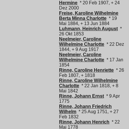
Hermine
* 20 Feb 1907, + 24
Dez 2000
Freise, Karoline Wilhelmine
Berta Minna Charlotte
* 19
Mai 1884, + 13 Jun 1884
Luhmann, Heinrich August
*
26 Okt 1853
Neelmeier, Caroline
Wilhelmine Charlotte
* 22 Dez
1844, + 9 Aug 1917
Neelmeier, Caroline
Wilhelmine Charlotte
* 17 Jan
1854
Rinne, Caroline Henriette
* 26
Feb 1807, + 1818
Rinne, Caroline Wilhelmine
Charlotte
* 22 Jan 1818, + 8
Mai 1842
Rinne, Johann Ernst
* 9 Apr
1775
Rinne, Johann Friedrich
Wilhelm
* 25 Aug 1751, + 27
Feb 1832
Rinne, Johann Henrich
* 22
Mai 1778