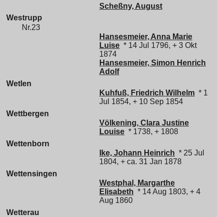
Scheßny, August
Westrupp
Nr.23
Hansesmeier, Anna Marie
Luise
* 14 Jul 1796, + 3 Okt
1874
Hansesmeier, Simon Henrich
Adolf
Wetlen
Kuhfuß, Friedrich Wilhelm
* 1
Jul 1854, + 10 Sep 1854
Wettbergen
Völkening, Clara Justine
Louise
* 1738, + 1808
Wettenborn
Ike, Johann Heinrich
* 25 Jul
1804, + ca. 31 Jan 1878
Wettensingen
Westphal, Margarthe
Elisabeth
* 14 Aug 1803, + 4
Aug 1860
Wetterau