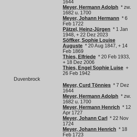
1644
Meyer, Hermann Adolph
* zw.
1682 u. 1700
Meyer, Johann Hermann
* 6
Feb 1722
Pätzel, Heinz-Jürgen
* 1 Jan
1948, + 22 Dez 2023
Söffker, Sophie Louise
Auguste
* 20 Aug 1847, + 14
Feb 1869
Thies, Elfriede
* 20 Feb 1933,
+ 18 Dez 2006
Thies, Engel Sophie Luise
+
26 Feb 1942
Duvenbrock
Meyer, Curd Tönnies
* 7 Dez
1644
Meyer, Hermann Adolph
* zw.
1682 u. 1700
Meyer, Hermann Henrich
* 12
Apr 1727
Meyer, Johann Carl
* 22 Nov
1724
Meyer, Johann Henrich
* 18
Feb 1723