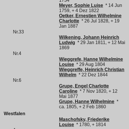
1734
Meyer, Sophie Luise
* 14 Jun
1759, + 4 Dez 1822
Oetker, Ernestien Wilhelmine
Charlotte
* 26 Jul 1828, + 19
Jan 1887
Nr.33
Wilkening, Johann Heinrich
Ludwig
* 29 Jan 1811, + 12 Mai
1869
Nr.4
Wieggrefe, Hanne Wilhelmine
Louise
* 29 Aug 1804
Wieggreffe, Heinrich Christian
Wilhelm
* 22 Dez 1844
Nr.6
Grupe, Engel Charlotte
Caroline
* 7 Nov 1820, + 12
Mai 1877
Grupe, Hanne Wilhelmine
*
ca. 1805, + 2 Feb 1860
Westfalen
Maschofsky, Friederike
Louise
* 1780, + 1814