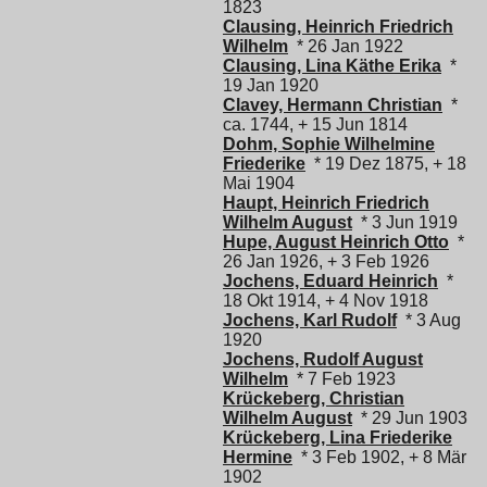
1823
Clausing, Heinrich Friedrich
Wilhelm
* 26 Jan 1922
Clausing, Lina Käthe Erika
*
19 Jan 1920
Clavey, Hermann Christian
*
ca. 1744, + 15 Jun 1814
Dohm, Sophie Wilhelmine
Friederike
* 19 Dez 1875, + 18
Mai 1904
Haupt, Heinrich Friedrich
Wilhelm August
* 3 Jun 1919
Hupe, August Heinrich Otto
*
26 Jan 1926, + 3 Feb 1926
Jochens, Eduard Heinrich
*
18 Okt 1914, + 4 Nov 1918
Jochens, Karl Rudolf
* 3 Aug
1920
Jochens, Rudolf August
Wilhelm
* 7 Feb 1923
Krückeberg, Christian
Wilhelm August
* 29 Jun 1903
Krückeberg, Lina Friederike
Hermine
* 3 Feb 1902, + 8 Mär
1902