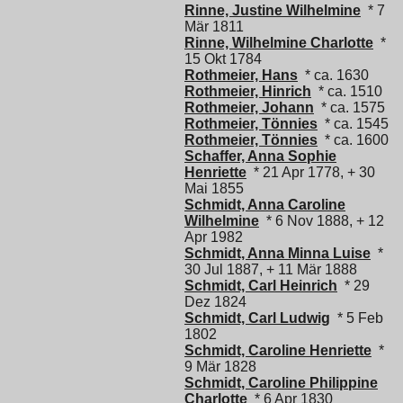
Rinne, Justine Wilhelmine
* 7
Mär 1811
Rinne, Wilhelmine Charlotte
*
15 Okt 1784
Rothmeier, Hans
* ca. 1630
Rothmeier, Hinrich
* ca. 1510
Rothmeier, Johann
* ca. 1575
Rothmeier, Tönnies
* ca. 1545
Rothmeier, Tönnies
* ca. 1600
Schaffer, Anna Sophie
Henriette
* 21 Apr 1778, + 30
Mai 1855
Schmidt, Anna Caroline
Wilhelmine
* 6 Nov 1888, + 12
Apr 1982
Schmidt, Anna Minna Luise
*
30 Jul 1887, + 11 Mär 1888
Schmidt, Carl Heinrich
* 29
Dez 1824
Schmidt, Carl Ludwig
* 5 Feb
1802
Schmidt, Caroline Henriette
*
9 Mär 1828
Schmidt, Caroline Philippine
Charlotte
* 6 Apr 1830