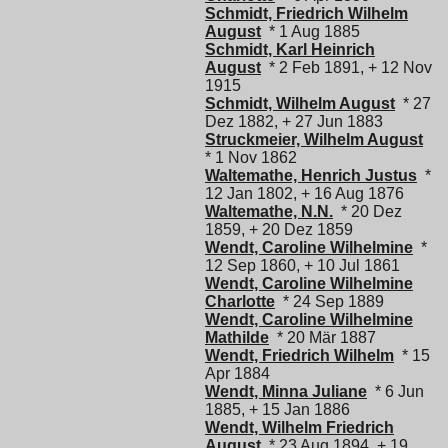
Schmidt, Friedrich Wilhelm
August
* 1 Aug 1885
Schmidt, Karl Heinrich
August
* 2 Feb 1891, + 12 Nov
1915
Schmidt, Wilhelm August
* 27
Dez 1882, + 27 Jun 1883
Struckmeier, Wilhelm August
* 1 Nov 1862
Waltemathe, Henrich Justus
*
12 Jan 1802, + 16 Aug 1876
Waltemathe, N.N.
* 20 Dez
1859, + 20 Dez 1859
Wendt, Caroline Wilhelmine
*
12 Sep 1860, + 10 Jul 1861
Wendt, Caroline Wilhelmine
Charlotte
* 24 Sep 1889
Wendt, Caroline Wilhelmine
Mathilde
* 20 Mär 1887
Wendt, Friedrich Wilhelm
* 15
Apr 1884
Wendt, Minna Juliane
* 6 Jun
1885, + 15 Jan 1886
Wendt, Wilhelm Friedrich
August
* 23 Aug 1894, + 19