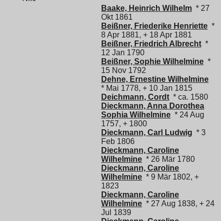
Baake, Heinrich Wilhelm
* 27
Okt 1861
Beißner, Friederike Henriette
*
8 Apr 1881, + 18 Apr 1881
Beißner, Friedrich Albrecht
*
12 Jan 1790
Beißner, Sophie Wilhelmine
*
15 Nov 1792
Dehne, Ernestine Wilhelmine
* Mai 1778, + 10 Jan 1815
Deichmann, Cordt
* ca. 1580
Dieckmann, Anna Dorothea
Sophia Wilhelmine
* 24 Aug
1757, + 1800
Dieckmann, Carl Ludwig
* 3
Feb 1806
Dieckmann, Caroline
Wilhelmine
* 26 Mär 1780
Dieckmann, Caroline
Wilhelmine
* 9 Mär 1802, +
1823
Dieckmann, Caroline
Wilhelmine
* 27 Aug 1838, + 24
Jul 1839