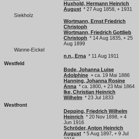
Huxhold, Hermann Heinrich
August
* 27 Aug 1858, + 1931
Siekholz
Wortmann, Ernst Friedrich
Christoph
Wortmann, Friedrich Gottlieb
Christoph
* 14 Aug 1835, + 25
Aug 1899
Wanne-Eickel
n.n., Erna
* 11 Aug 1911
Westfeld
Bode, Johanna Luise
Adolphine
+ ca. 19 Mai 1886
Hanning, Johanna Rosine
Anna
* ca. 1800, + 23 Mai 1864
Ike, Christian Heinrich
Wilhelm
* 23 Jul 1833
Westfront
Depping, Friedrich Wilhelm
Heinrich
* 20 Nov 1898, + 4
Jun 1916
Schröder, Anton Heinrich
August
* 5 Aug 1897, + 9 Jul