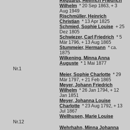
Requardt, Heinrich Friedrich
Wilhelm
* 20 Sep 1863, + 3
Aug 1949
Rischmüller, Heinrich
Christian
* 13 Apr 1825
Schmied, Sophie Louise
+ 25
Dez 1805
Schwiezer, Carl Friedrich
* 5
Mär 1796, + 13 Aug 1865
Stummeier, Hermann
* ca.
1875
Wilkening, Minna Anna
Auguste
* 1 Mai 1877
Nr.1
Meier, Sophie Charlotte
* 29
Mär 1797, + 21 Feb 1865
Meyer, Johann Friedrich
Wilhelm
* 26 Jan 1794, + 12
Jan 1851
Meyer, Johanna Louise
Charlotte
* 23 Aug 1792, + 13
Jul 1867
Wellhusen, Marie Louise
Nr.12
Wehrhahn, Minna Johanna