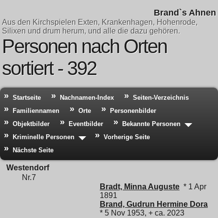
Brand`s Ahnen
Aus den Kirchspielen Exten, Krankenhagen, Hohenrode,
Silixen und drum herum, und alle die dazu gehören.
Personen nach Orten
sortiert - 392
Startseite
Nachnamen-Index
Seiten-Verzeichnis
Familiennamen
Orte
Personenbilder
Objektbilder
Eventbilder
Bekannte Personen
Kriminelle Personen
Vorherige Seite
Nächste Seite
Westendorf
Nr.7
Bradt, Minna Auguste
* 1 Apr
1891
Brand, Gudrun Hermine Dora
* 5 Nov 1953, + ca. 2023