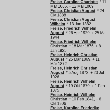
Freise, Caroline Charlotte
* 11
Mär 1886, + 12 Mai 1889
Freise, Christian August
* 24
Okt 1888
Freise, Christian August
Wilhelm
* 13 Jan 1882
Freise, Friedrich Wilhelm
August
* 26 Apr 1920, + 25 Mai
1944
Freise, Friedrich Wilhelm
Christian
* 18 Mär 1876, + 8
Jan 1925
Freise, Heinrich Christian
August
* 25 Mär 1869, + 11
Mär 1872
Freise, Heinrich Christian
August
* 5 Aug 1872, + 23 Jul
1926
Freise, Heinrich Wilhelm
August
* 19 Okt 1870, + 1 Feb
1875
Freise, Heinrich Wilhelm
Christian
* 10 Feb 1841, + 6
Okt 1906
Freise, Karoline Friederike