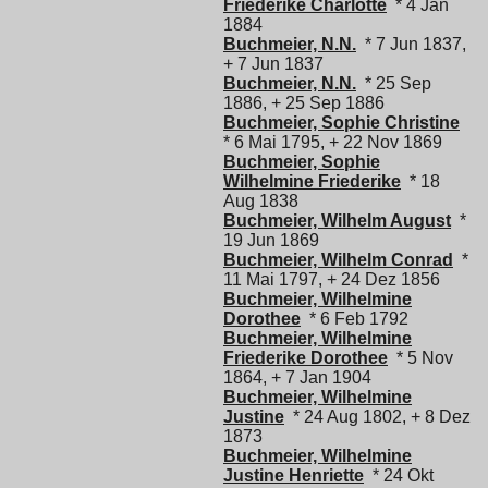
Friederike Charlotte
* 4 Jan
1884
Buchmeier, N.N.
* 7 Jun 1837,
+ 7 Jun 1837
Buchmeier, N.N.
* 25 Sep
1886, + 25 Sep 1886
Buchmeier, Sophie Christine
* 6 Mai 1795, + 22 Nov 1869
Buchmeier, Sophie
Wilhelmine Friederike
* 18
Aug 1838
Buchmeier, Wilhelm August
*
19 Jun 1869
Buchmeier, Wilhelm Conrad
*
11 Mai 1797, + 24 Dez 1856
Buchmeier, Wilhelmine
Dorothee
* 6 Feb 1792
Buchmeier, Wilhelmine
Friederike Dorothee
* 5 Nov
1864, + 7 Jan 1904
Buchmeier, Wilhelmine
Justine
* 24 Aug 1802, + 8 Dez
1873
Buchmeier, Wilhelmine
Justine Henriette
* 24 Okt