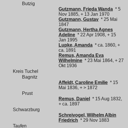
Butzig
Gutzmann, Frieda Wanda
* 5
Nov 1885, + 13 Jan 1970
Gutzmann, Gustav
* 25 Mai
1847
Gutzmann, Hertha Agnes
Adeline
* 22 Apr 1908, + 15
Jan 1995
Lupke, Amanda
* ca. 1860, +
ca. 1891
Remus, Amanda Eva
Wilhelmine
* 23 Mai 1864, + 27
Okt 1936
Kreis Tuchel
Bagnitz
Affeldt, Caroline Emilie
* 15
Mai 1836, + > 1872
Prust
Remus, Daniel
* 15 Aug 1832,
+ ca. 1897
Schwarzburg
Schreivogel, Wilhelm Albin
Friedrich
* 29 Nov 1883
Taufen