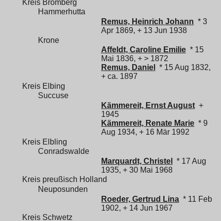
Kreis Bromberg
Hammerhutta
Remus, Heinrich Johann
* 3
Apr 1869, + 13 Jun 1938
Krone
Affeldt, Caroline Emilie
* 15
Mai 1836, + > 1872
Remus, Daniel
* 15 Aug 1832,
+ ca. 1897
Kreis Elbing
Succuse
Kämmereit, Ernst August
+
1945
Kämmereit, Renate Marie
* 9
Aug 1934, + 16 Mär 1992
Kreis Elbling
Conradswalde
Marquardt, Christel
* 17 Aug
1935, + 30 Mai 1968
Kreis preußisch Holland
Neuposunden
Roeder, Gertrud Lina
* 11 Feb
1902, + 14 Jun 1967
Kreis Schwetz