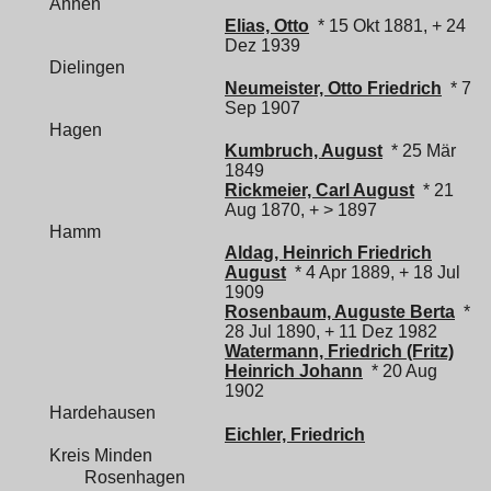
Annen
Elias, Otto
* 15 Okt 1881, + 24
Dez 1939
Dielingen
Neumeister, Otto Friedrich
* 7
Sep 1907
Hagen
Kumbruch, August
* 25 Mär
1849
Rickmeier, Carl August
* 21
Aug 1870, + > 1897
Hamm
Aldag, Heinrich Friedrich
August
* 4 Apr 1889, + 18 Jul
1909
Rosenbaum, Auguste Berta
*
28 Jul 1890, + 11 Dez 1982
Watermann, Friedrich (Fritz)
Heinrich Johann
* 20 Aug
1902
Hardehausen
Eichler, Friedrich
Kreis Minden
Rosenhagen