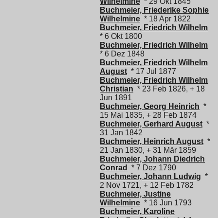
Wilhelmine
* 29 Okt 1845
Buchmeier, Friederike Sophie
Wilhelmine
* 18 Apr 1822
Buchmeier, Friedrich Wilhelm
* 6 Okt 1800
Buchmeier, Friedrich Wilhelm
* 6 Dez 1848
Buchmeier, Friedrich Wilhelm
August
* 17 Jul 1877
Buchmeier, Friedrich Wilhelm
Christian
* 23 Feb 1826, + 18
Jun 1891
Buchmeier, Georg Heinrich
*
15 Mai 1835, + 28 Feb 1874
Buchmeier, Gerhard August
*
31 Jan 1842
Buchmeier, Heinrich August
*
21 Jan 1830, + 31 Mär 1859
Buchmeier, Johann Diedrich
Conrad
* 7 Dez 1790
Buchmeier, Johann Ludwig
*
2 Nov 1721, + 12 Feb 1782
Buchmeier, Justine
Wilhelmine
* 16 Jun 1793
Buchmeier, Karoline