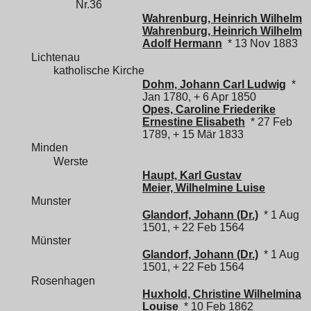
Nr.36
Wahrenburg, Heinrich Wilhelm
Wahrenburg, Heinrich Wilhelm
Adolf Hermann
* 13 Nov 1883
Lichtenau
katholische Kirche
Dohm, Johann Carl Ludwig
*
Jan 1780, + 6 Apr 1850
Opes, Caroline Friederike
Ernestine Elisabeth
* 27 Feb
1789, + 15 Mär 1833
Minden
Werste
Haupt, Karl Gustav
Meier, Wilhelmine Luise
Munster
Glandorf, Johann (Dr.)
* 1 Aug
1501, + 22 Feb 1564
Münster
Glandorf, Johann (Dr.)
* 1 Aug
1501, + 22 Feb 1564
Rosenhagen
Huxhold, Christine Wilhelmina
Louise
* 10 Feb 1862