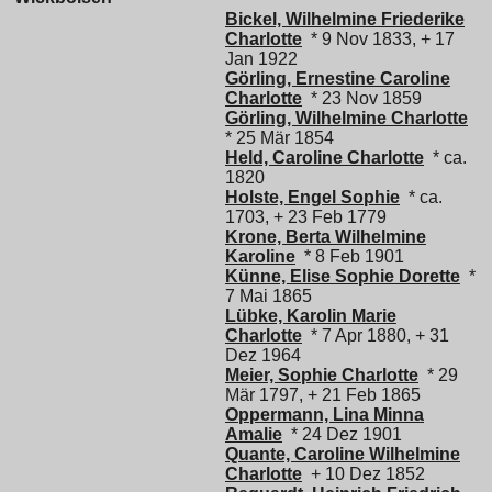
Bickel, Wilhelmine Friederike
Charlotte
* 9 Nov 1833, + 17
Jan 1922
Görling, Ernestine Caroline
Charlotte
* 23 Nov 1859
Görling, Wilhelmine Charlotte
* 25 Mär 1854
Held, Caroline Charlotte
* ca.
1820
Holste, Engel Sophie
* ca.
1703, + 23 Feb 1779
Krone, Berta Wilhelmine
Karoline
* 8 Feb 1901
Künne, Elise Sophie Dorette
*
7 Mai 1865
Lübke, Karolin Marie
Charlotte
* 7 Apr 1880, + 31
Dez 1964
Meier, Sophie Charlotte
* 29
Mär 1797, + 21 Feb 1865
Oppermann, Lina Minna
Amalie
* 24 Dez 1901
Quante, Caroline Wilhelmine
Charlotte
+ 10 Dez 1852