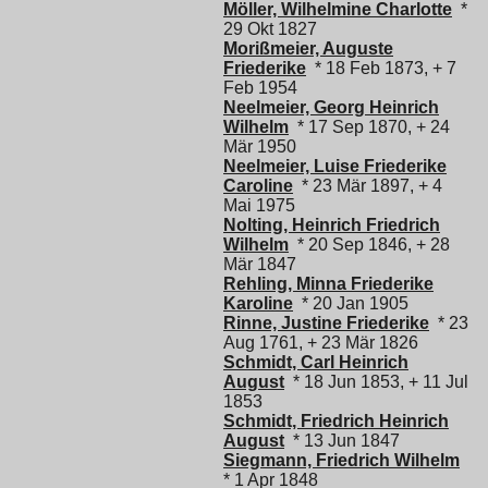
Möller, Wilhelmine Charlotte
*
29 Okt 1827
Morißmeier, Auguste
Friederike
* 18 Feb 1873, + 7
Feb 1954
Neelmeier, Georg Heinrich
Wilhelm
* 17 Sep 1870, + 24
Mär 1950
Neelmeier, Luise Friederike
Caroline
* 23 Mär 1897, + 4
Mai 1975
Nolting, Heinrich Friedrich
Wilhelm
* 20 Sep 1846, + 28
Mär 1847
Rehling, Minna Friederike
Karoline
* 20 Jan 1905
Rinne, Justine Friederike
* 23
Aug 1761, + 23 Mär 1826
Schmidt, Carl Heinrich
August
* 18 Jun 1853, + 11 Jul
1853
Schmidt, Friedrich Heinrich
August
* 13 Jun 1847
Siegmann, Friedrich Wilhelm
* 1 Apr 1848