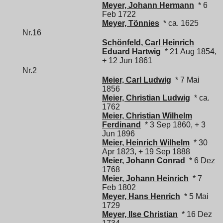
Meyer, Johann Hermann
* 6
Feb 1722
Meyer, Tönnies
* ca. 1625
Nr.16
Schönfeld, Carl Heinrich
Eduard Hartwig
* 21 Aug 1854,
+ 12 Jun 1861
Nr.2
Meier, Carl Ludwig
* 7 Mai
1856
Meier, Christian Ludwig
* ca.
1762
Meier, Christian Wilhelm
Ferdinand
* 3 Sep 1860, + 3
Jun 1896
Meier, Heinrich Wilhelm
* 30
Apr 1823, + 19 Sep 1888
Meier, Johann Conrad
* 6 Dez
1768
Meier, Johann Heinrich
* 7
Feb 1802
Meyer, Hans Henrich
* 5 Mai
1729
Meyer, Ilse Christian
* 16 Dez