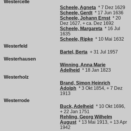
Westercelle
Scheele, Agneta
* 7 Dez 1629
Scheele, Gerdt
* 17 Jun 1636
Scheele, Johann Ernst
* 20
Dez 1627, + ca. Dez 1692
Scheele, Margareta
* 16 Jul
1635
Scheele, Ripke
* 10 Mai 1632
Westerfeld
Bartel, Berta
+ 31 Jul 1957
Westerhausen
Winning, Anna Marie
Adelheid
* 18 Jan 1823
Westerholz
Brand, Simon Heinrich
Adolph
* 3 Okt 1854, + 7 Dez
1913
Westerrode
Buck, Adelheid
* 10 Okt 1696,
+ 22 Jan 1751
Rehling, Georg Wilhelm
August
* 13 Mai 1913, + 13 Apr
1942