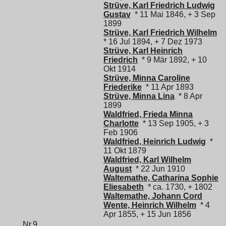
Strüve, Karl Friedrich Ludwig
Gustav
* 11 Mai 1846, + 3 Sep
1899
Strüve, Karl Friedrich Wilhelm
* 16 Jul 1894, + 7 Dez 1973
Strüve, Karl Heinrich
Friedrich
* 9 Mär 1892, + 10
Okt 1914
Strüve, Minna Caroline
Friederike
* 11 Apr 1893
Strüve, Minna Lina
* 8 Apr
1899
Waldfried, Frieda Minna
Charlotte
* 13 Sep 1905, + 3
Feb 1906
Waldfried, Heinrich Ludwig
*
11 Okt 1879
Waldfried, Karl Wilhelm
August
* 22 Jun 1910
Waltemathe, Catharina Sophie
Eliesabeth
* ca. 1730, + 1802
Waltemathe, Johann Cord
Wente, Heinrich Wilhelm
* 4
Apr 1855, + 15 Jun 1856
Nr.9