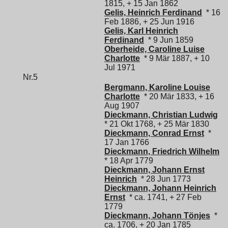
1815, + 15 Jan 1862
Gelis, Heinrich Ferdinand
* 16
Feb 1886, + 25 Jun 1916
Gelis, Karl Heinrich
Ferdinand
* 9 Jun 1859
Oberheide, Caroline Luise
Charlotte
* 9 Mär 1887, + 10
Jul 1971
Nr.5
Bergmann, Karoline Louise
Charlotte
* 20 Mär 1833, + 16
Aug 1907
Dieckmann, Christian Ludwig
* 21 Okt 1768, + 25 Mär 1830
Dieckmann, Conrad Ernst
*
17 Jan 1766
Dieckmann, Friedrich Wilhelm
* 18 Apr 1779
Dieckmann, Johann Ernst
Heinrich
* 28 Jun 1773
Dieckmann, Johann Heinrich
Ernst
* ca. 1741, + 27 Feb
1779
Dieckmann, Johann Tönjes
*
ca. 1706, + 20 Jan 1785