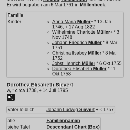
Er wird begraben am 6 Mai 1761 in
Möllenbeck
.
Familie
Kinder
Anna Maria
Müller
+ * 13 Jan
1746, + 17 Aug 1822
Wilhelmine Charlotte
Müller
+ * 3
Nov 1748
Johann Friedrich
Müller
* 8 Mär
1751
Christina Ilsabey
Müller
* 8 Mai
1752
Jobst Henrich
Müller
* 6 Okt 1755
Dorothea Elisabeth
Müller
* 11
Okt 1758
Dorothea Elisabeth Sievert
w, * circa 1738, + 14 Juli 1795
Vater-leiblich
Johann Ludwig
Sievert
+ < 1757
alle
Familiennamen
siehe Tafel
Descendant Chart (Box)