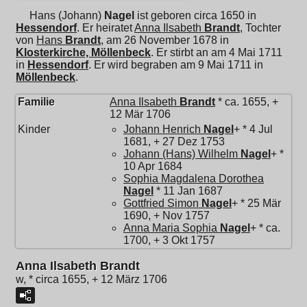
Hans (Johann)
Nagel
ist geboren circa 1650 in
Hessendorf
. Er heiratet
Anna Ilsabeth
Brandt
, Tochter
von
Hans
Brandt
, am 26 November 1678 in
Klosterkirche, Möllenbeck
. Er stirbt an am 4 Mai 1711
in
Hessendorf
. Er wird begraben am 9 Mai 1711 in
Möllenbeck
.
Familie
Anna Ilsabeth
Brandt
* ca. 1655, +
12 Mär 1706
Kinder
Johann Henrich
Nagel
+ * 4 Jul
1681, + 27 Dez 1753
Johann (Hans) Wilhelm
Nagel
+ *
10 Apr 1684
Sophia Magdalena Dorothea
Nagel
* 11 Jan 1687
Gottfried Simon
Nagel
+ * 25 Mär
1690, + Nov 1757
Anna Maria Sophia
Nagel
+ * ca.
1700, + 3 Okt 1757
Anna Ilsabeth Brandt
w, * circa 1655, + 12 März 1706