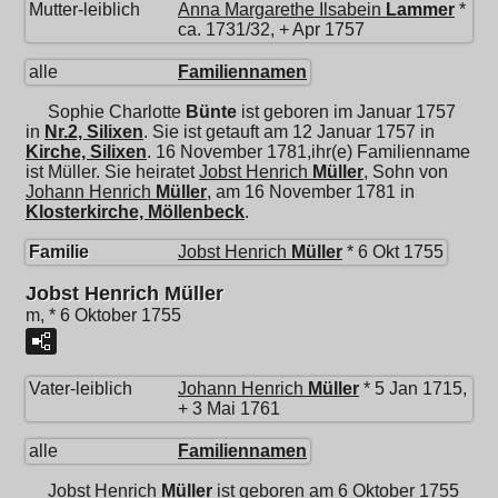
Mutter-leiblich
Anna Margarethe Ilsabein
Lammer
*
ca. 1731/32, + Apr 1757
alle
Familiennamen
Sophie Charlotte
Bünte
ist geboren im Januar 1757
in
Nr.2, Silixen
. Sie ist getauft am 12 Januar 1757 in
Kirche, Silixen
. 16 November 1781,ihr(e) Familienname
ist Müller. Sie heiratet
Jobst Henrich
Müller
, Sohn von
Johann Henrich
Müller
, am 16 November 1781 in
Klosterkirche, Möllenbeck
.
Familie
Jobst Henrich
Müller
* 6 Okt 1755
Jobst Henrich Müller
m, * 6 Oktober 1755
Vater-leiblich
Johann Henrich
Müller
* 5 Jan 1715,
+ 3 Mai 1761
alle
Familiennamen
Jobst Henrich
Müller
ist geboren am 6 Oktober 1755