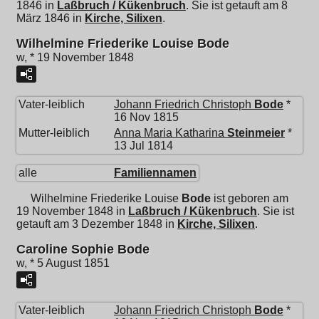
1846 in
Laßbruch / Kükenbruch
. Sie ist getauft am 8
März 1846 in
Kirche, Silixen
.
Wilhelmine Friederike Louise Bode
w, * 19 November 1848
Vater-leiblich
Johann Friedrich Christoph
Bode
*
16 Nov 1815
Mutter-leiblich
Anna Maria Katharina
Steinmeier
*
13 Jul 1814
alle
Familiennamen
Wilhelmine Friederike Louise
Bode
ist geboren am
19 November 1848 in
Laßbruch / Kükenbruch
. Sie ist
getauft am 3 Dezember 1848 in
Kirche, Silixen
.
Caroline Sophie Bode
w, * 5 August 1851
Vater-leiblich
Johann Friedrich Christoph
Bode
*