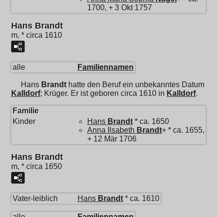
1700, + 3 Okt 1757
Hans Brandt
m, * circa 1610
alle
Familiennamen
Hans
Brandt
hatte den Beruf ein unbekanntes Datum
Kalldorf
; Krüger. Er ist geboren circa 1610 in
Kalldorf
.
Familie
Kinder
Hans
Brandt
* ca. 1650
Anna Ilsabeth
Brandt
+ * ca. 1655,
+ 12 Mär 1706
Hans Brandt
m, * circa 1650
Vater-leiblich
Hans
Brandt
* ca. 1610
alle
Familiennamen