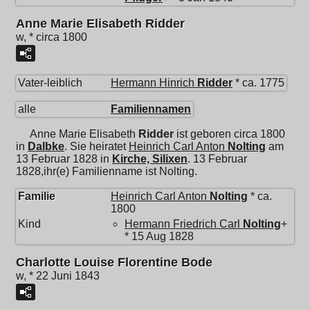
Anne Marie Elisabeth Ridder
w, * circa 1800
Vater-leiblich
Hermann Hinrich
Ridder
* ca. 1775
alle
Familiennamen
Anne Marie Elisabeth
Ridder
ist geboren circa 1800
in
Dalbke
. Sie heiratet
Heinrich Carl Anton
Nolting
am
13 Februar 1828 in
Kirche, Silixen
. 13 Februar
1828,ihr(e) Familienname ist Nolting.
Familie
Heinrich Carl Anton
Nolting
* ca.
1800
Kind
Hermann Friedrich Carl
Nolting
+
* 15 Aug 1828
Charlotte Louise Florentine Bode
w, * 22 Juni 1843