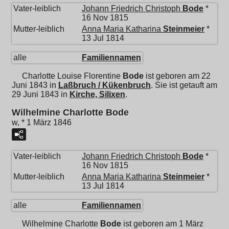
Vater-leiblich
Johann Friedrich Christoph
Bode
*
16 Nov 1815
Mutter-leiblich
Anna Maria Katharina
Steinmeier
*
13 Jul 1814
alle
Familiennamen
Charlotte Louise Florentine
Bode
ist geboren am 22
Juni 1843 in
Laßbruch / Kükenbruch
. Sie ist getauft am
29 Juni 1843 in
Kirche, Silixen
.
Wilhelmine Charlotte Bode
w, * 1 März 1846
Vater-leiblich
Johann Friedrich Christoph
Bode
*
16 Nov 1815
Mutter-leiblich
Anna Maria Katharina
Steinmeier
*
13 Jul 1814
alle
Familiennamen
Wilhelmine Charlotte
Bode
ist geboren am 1 März