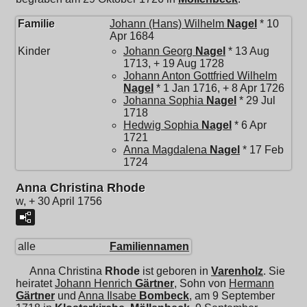
Familie
Johann (Hans) Wilhelm
Nagel
* 10
Apr 1684
Kinder
Johann Georg
Nagel
* 13 Aug
1713, + 19 Aug 1728
Johann Anton Gottfried Wilhelm
Nagel
* 1 Jan 1716, + 8 Apr 1726
Johanna Sophia
Nagel
* 29 Jul
1718
Hedwig Sophia
Nagel
* 6 Apr
1721
Anna Magdalena
Nagel
* 17 Feb
1724
Anna Christina Rhode
w, + 30 April 1756
alle
Familiennamen
Anna Christina
Rhode
ist geboren in
Varenholz
. Sie
heiratet
Johann Henrich
Gärtner
, Sohn von
Hermann
Gärtner
und
Anna Ilsabe
Bombeck
, am 9 September