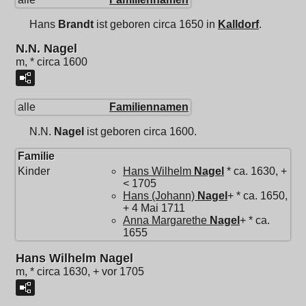
Hans
Brandt
ist geboren circa 1650 in
Kalldorf
.
N.N. Nagel
m, * circa 1600
alle
Familiennamen
N.N.
Nagel
ist geboren circa 1600.
Familie
Kinder
Hans Wilhelm
Nagel
* ca. 1630, +
< 1705
Hans (Johann)
Nagel
+ * ca. 1650,
+ 4 Mai 1711
Anna Margarethe
Nagel
+ * ca.
1655
Hans Wilhelm Nagel
m, * circa 1630, + vor 1705