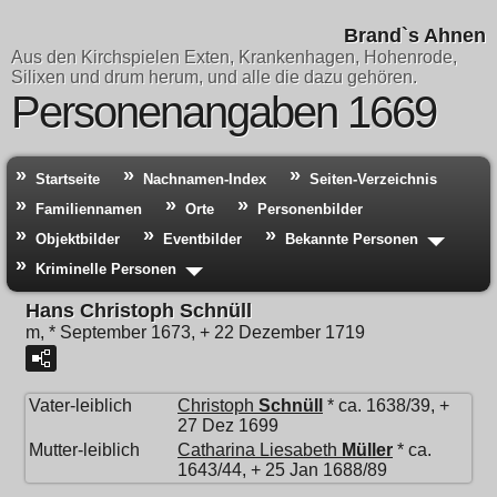
Brand`s Ahnen
Aus den Kirchspielen Exten, Krankenhagen, Hohenrode,
Silixen und drum herum, und alle die dazu gehören.
Personenangaben 1669
Startseite
Nachnamen-Index
Seiten-Verzeichnis
Familiennamen
Orte
Personenbilder
Objektbilder
Eventbilder
Bekannte Personen
Kriminelle Personen
Hans Christoph Schnüll
m, * September 1673, + 22 Dezember 1719
Vater-leiblich
Christoph
Schnüll
* ca. 1638/39, +
27 Dez 1699
Mutter-leiblich
Catharina Liesabeth
Müller
* ca.
1643/44, + 25 Jan 1688/89