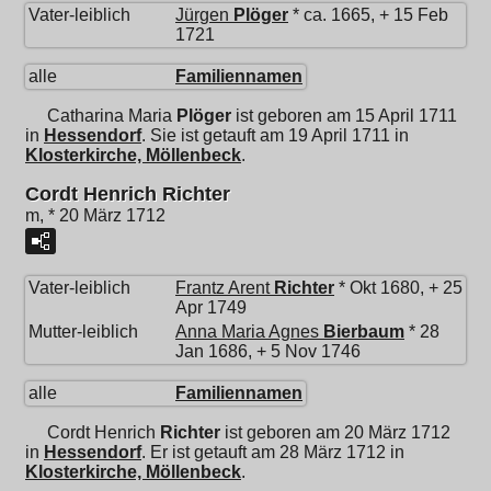
Vater-leiblich
Jürgen
Plöger
* ca. 1665, + 15 Feb
1721
alle
Familiennamen
Catharina Maria
Plöger
ist geboren am 15 April 1711
in
Hessendorf
. Sie ist getauft am 19 April 1711 in
Klosterkirche, Möllenbeck
.
Cordt Henrich Richter
m, * 20 März 1712
Vater-leiblich
Frantz Arent
Richter
* Okt 1680, + 25
Apr 1749
Mutter-leiblich
Anna Maria Agnes
Bierbaum
* 28
Jan 1686, + 5 Nov 1746
alle
Familiennamen
Cordt Henrich
Richter
ist geboren am 20 März 1712
in
Hessendorf
. Er ist getauft am 28 März 1712 in
Klosterkirche, Möllenbeck
.