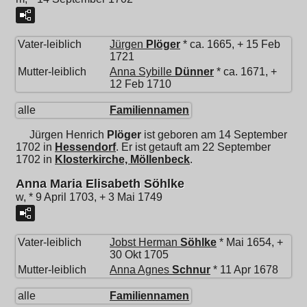
Vater-leiblich
Jürgen
Plöger
* ca. 1665, + 15 Feb
1721
Mutter-leiblich
Anna Sybille
Dünner
* ca. 1671, +
12 Feb 1710
alle
Familiennamen
Jürgen Henrich
Plöger
ist geboren am 14 September
1702 in
Hessendorf
. Er ist getauft am 22 September
1702 in
Klosterkirche, Möllenbeck
.
Anna Maria Elisabeth Söhlke
w, * 9 April 1703, + 3 Mai 1749
Vater-leiblich
Jobst Herman
Söhlke
* Mai 1654, +
30 Okt 1705
Mutter-leiblich
Anna Agnes
Schnur
* 11 Apr 1678
alle
Familiennamen