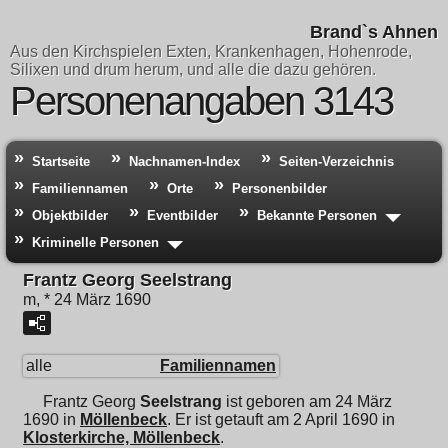
Brand`s Ahnen
Aus den Kirchspielen Exten, Krankenhagen, Hohenrode,
Silixen und drum herum, und alle die dazu gehören.
Personenangaben 3143
Startseite
Nachnamen-Index
Seiten-Verzeichnis
Familiennamen
Orte
Personenbilder
Objektbilder
Eventbilder
Bekannte Personen
Kriminelle Personen
Frantz Georg Seelstrang
m, * 24 März 1690
alle
Familiennamen
Frantz Georg
Seelstrang
ist geboren am 24 März
1690 in
Möllenbeck
. Er ist getauft am 2 April 1690 in
Klosterkirche, Möllenbeck
.