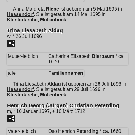
Anna Margreta
Riepe
ist geboren am 5 Mai 1695 in
Hessendorf
. Sie ist getauft am 14 Mai 1695 in
Klosterkirche, Möllenbeck
.
Trina Liesabeth Aldag
w, * 26 Juli 1696
Mutter-leiblich
Catharina Elisabeth
Bierbaum
* ca.
1670
alle
Familiennamen
Trina Liesabeth
Aldag
ist geboren am 26 Juli 1696 in
Hessendorf
. Sie ist getauft am 29 Juli 1696 in
Klosterkirche, Möllenbeck
.
Henrich Georg (Jürgen) Christian Peterding
m, * 10 Januar 1697, + 16 März 1712
Vater-leiblich
Otto Henrich
Peterding
* ca. 1660