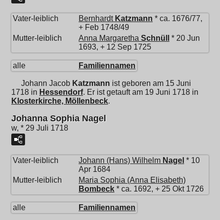
Vater-leiblich
Bernhardt
Katzmann
* ca. 1676/77,
+ Feb 1748/49
Mutter-leiblich
Anna Margaretha
Schnüll
* 20 Jun
1693, + 12 Sep 1725
alle
Familiennamen
Johann Jacob
Katzmann
ist geboren am 15 Juni
1718 in
Hessendorf
. Er ist getauft am 19 Juni 1718 in
Klosterkirche, Möllenbeck
.
Johanna Sophia Nagel
w, * 29 Juli 1718
Vater-leiblich
Johann (Hans) Wilhelm
Nagel
* 10
Apr 1684
Mutter-leiblich
Maria Sophia (Anna Elisabeth)
Bombeck
* ca. 1692, + 25 Okt 1726
alle
Familiennamen