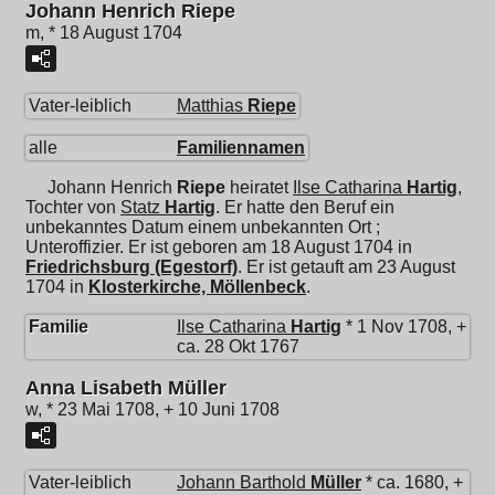
Johann Henrich Riepe
m, * 18 August 1704
Vater-leiblich
Matthias
Riepe
alle
Familiennamen
Johann Henrich
Riepe
heiratet
Ilse Catharina
Hartig
,
Tochter von
Statz
Hartig
. Er hatte den Beruf ein
unbekanntes Datum einem unbekannten Ort ;
Unteroffizier. Er ist geboren am 18 August 1704 in
Friedrichsburg (Egestorf)
. Er ist getauft am 23 August
1704 in
Klosterkirche, Möllenbeck
.
Familie
Ilse Catharina
Hartig
* 1 Nov 1708, +
ca. 28 Okt 1767
Anna Lisabeth Müller
w, * 23 Mai 1708, + 10 Juni 1708
Vater-leiblich
Johann Barthold
Müller
* ca. 1680, +