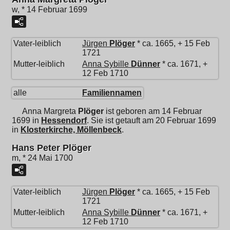
w, * 14 Februar 1699
Vater-leiblich
Jürgen
Plöger
* ca. 1665, + 15 Feb
1721
Mutter-leiblich
Anna Sybille
Dünner
* ca. 1671, +
12 Feb 1710
alle
Familiennamen
Anna Margreta
Plöger
ist geboren am 14 Februar
1699 in
Hessendorf
. Sie ist getauft am 20 Februar 1699
in
Klosterkirche, Möllenbeck
.
Hans Peter Plöger
m, * 24 Mai 1700
Vater-leiblich
Jürgen
Plöger
* ca. 1665, + 15 Feb
1721
Mutter-leiblich
Anna Sybille
Dünner
* ca. 1671, +
12 Feb 1710