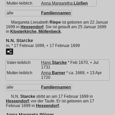
Mutter-leiblich
Anna Margaretha
Lürßen
alle
Familiennamen
Margareta Liesabeth
Riepe
ist geboren am 22 Januar
1699 in
Hessendorf
. Sie ist getauft am 25 Januar 1699
in
Klosterkirche, Möllenbeck
.
N.N. Starcke
m, * 17 Februar 1699, + 17 Februar 1699
Vater-leiblich
Hans
Starcke
* Feb 1670, + Jul
1731
Mutter-leiblich
Anna
Barner
* ca. 1669, + 13 Apr
1720
alle
Familiennamen
N.N.
Starcke
stirbt an am 17 Februar 1699 in
Hessendorf
; vor der Taufe. Er ist geboren am 17
Februar 1699 in
Hessendorf
.
Anna Margreta Plöger