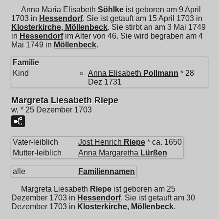
Anna Maria Elisabeth
Söhlke
ist geboren am 9 April
1703 in
Hessendorf
. Sie ist getauft am 15 April 1703 in
Klosterkirche, Möllenbeck
. Sie stirbt an am 3 Mai 1749
in
Hessendorf
im Alter von 46. Sie wird begraben am 4
Mai 1749 in
Möllenbeck
.
Familie
Kind
Anna Elisabeth
Pollmann
* 28
Dez 1731
Margreta Liesabeth Riepe
w, * 25 Dezember 1703
Vater-leiblich
Jost Henrich
Riepe
* ca. 1650
Mutter-leiblich
Anna Margaretha
Lürßen
alle
Familiennamen
Margreta Liesabeth
Riepe
ist geboren am 25
Dezember 1703 in
Hessendorf
. Sie ist getauft am 30
Dezember 1703 in
Klosterkirche, Möllenbeck
.