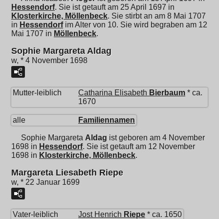
Hessendorf
. Sie ist getauft am 25 April 1697 in
Klosterkirche, Möllenbeck
. Sie stirbt an am 8 Mai 1707
in
Hessendorf
im Alter von 10. Sie wird begraben am 12
Mai 1707 in
Möllenbeck
.
Sophie Margareta Aldag
w, * 4 November 1698
Mutter-leiblich
Catharina Elisabeth
Bierbaum
* ca.
1670
alle
Familiennamen
Sophie Margareta
Aldag
ist geboren am 4 November
1698 in
Hessendorf
. Sie ist getauft am 12 November
1698 in
Klosterkirche, Möllenbeck
.
Margareta Liesabeth Riepe
w, * 22 Januar 1699
Vater-leiblich
Jost Henrich
Riepe
* ca. 1650